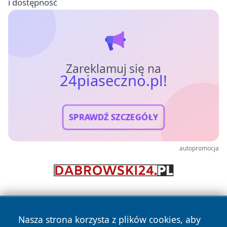
i dostępność
Zareklamuj się na
24piaseczno.pl!
SPRAWDŹ SZCZEGÓŁY
autopromocja
Nasza strona korzysta z plików cookies, aby