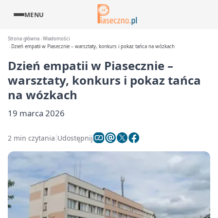
MENU
Strona główna
Wiadomości
Dzień empatii w Piasecznie – warsztaty, konkurs i pokaz tańca na wózkach
Dzień empatii w Piasecznie –
warsztaty, konkurs i pokaz tańca
na wózkach
19 marca 2026
2 min czytania
Udostępnij