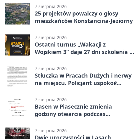
7 sierpnia 2026
25 projektów powalczy o głosy
mieszkańców Konstancina-Jeziorny
7 sierpnia 2026
Ostatni turnus „Wakacji z
Wojskiem 3” daje 27 dni szkolenia i
około 6000 zł
7 sierpnia 2026
Stłuczka w Pracach Dużych i nerwy
na miejscu. Policjant uspokoił
sytuację
7 sierpnia 2026
Basen w Piasecznie zmienia
godziny otwarcia podczas
weekendu
7 sierpnia 2026
Dwie uroczystości w Lasach