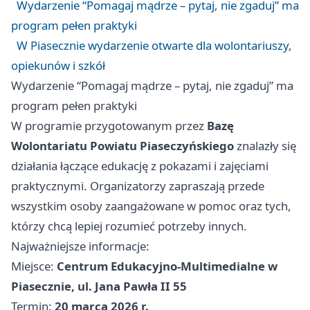
Wydarzenie “Pomagaj mądrze – pytaj, nie zgaduj” ma
program pełen praktyki
W Piasecznie wydarzenie otwarte dla wolontariuszy,
opiekunów i szkół
Wydarzenie “Pomagaj mądrze – pytaj, nie zgaduj” ma
program pełen praktyki
W programie przygotowanym przez
Bazę
Wolontariatu Powiatu Piaseczyńskiego
znalazły się
działania łączące edukację z pokazami i zajęciami
praktycznymi. Organizatorzy zapraszają przede
wszystkim osoby zaangażowane w pomoc oraz tych,
którzy chcą lepiej rozumieć potrzeby innych.
Najważniejsze informacje:
Miejsce:
Centrum Edukacyjno‑Multimedialne w
Piasecznie, ul. Jana Pawła II 55
Termin:
20 marca 2026 r.