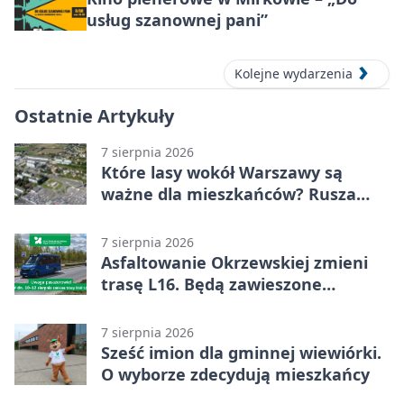
usług szanownej pani”
Kolejne wydarzenia
Ostatnie Artykuły
7 sierpnia 2026
Które lasy wokół Warszawy są
ważne dla mieszkańców? Rusza
geoankieta
7 sierpnia 2026
Asfaltowanie Okrzewskiej zmieni
trasę L16. Będą zawieszone
przystanki
7 sierpnia 2026
Sześć imion dla gminnej wiewiórki.
O wyborze zdecydują mieszkańcy