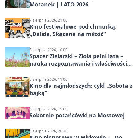
Motanek | LATO 2026
7 sierpnia 2026, 21:00
Kino festiwalowe pod chmurką:
„Dalida. Skazana na miłość”
8 sierpnia 2026, 10:00
Spacer Zielarski – Zioła pełni lata –
nauka rozpoznawania i właściwości
lecznicze
8 sierpnia 2026, 11:00
Kino dla najmłodszych: cykl „Sobota z
bajką”
8 sierpnia 2026, 19:00
Sobotnie potańcówki na Mostowej
8 sierpnia 2026, 20:30
Kino plenerowe w Mirkowie – „Do