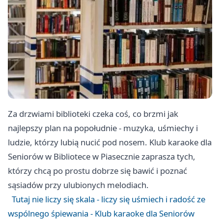
Za drzwiami biblioteki czeka coś, co brzmi jak
najlepszy plan na popołudnie - muzyka, uśmiechy i
ludzie, którzy lubią nucić pod nosem. Klub karaoke dla
Seniorów w Bibliotece w Piasecznie zaprasza tych,
którzy chcą po prostu dobrze się bawić i poznać
sąsiadów przy ulubionych melodiach.
Tutaj nie liczy się skala - liczy się uśmiech i radość ze
wspólnego śpiewania - Klub karaoke dla Seniorów