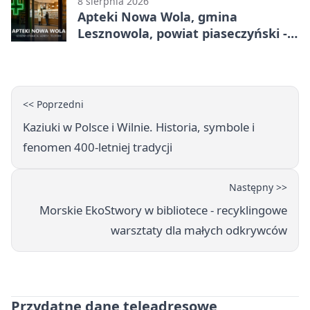
8 sierpnia 2026
Apteki Nowa Wola, gmina
Lesznowola, powiat piaseczyński -
adresy, telefony, godziny otwarcia
<< Poprzedni
Kaziuki w Polsce i Wilnie. Historia, symbole i
fenomen 400-letniej tradycji
Następny >>
Morskie EkoStwory w bibliotece - recyklingowe
warsztaty dla małych odkrywców
Przydatne dane teleadresowe