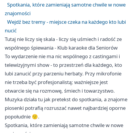
Spotkania, które zamieniają samotne chwile w nowe
znajomości
Wejdź bez tremy - miejsce czeka na każdego kto lubi
nucić
Tutaj nie liczy się skala - liczy się uśmiech i radość ze
wspólnego śpiewania - Klub karaoke dla Seniorów
To wydarzenie nie ma nic wspólnego z castingami i
telewizyjnymi show - to przestrzeń dla każdego, kto
lubi zanucić przy parzeniu herbaty. Przy mikrofonie
nie trzeba być profesjonalistą; ważniejsze jest
otwarcie się na rozmowę, śmiech i towarzystwo.
Muzyka działa tu jak pretekst do spotkania, a znajome
piosenki potrafią rozruszać nawet najbardziej oporne
popołudnie 🙂.
Spotkania, które zamieniają samotne chwile w nowe