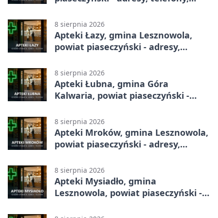
godziny otwarcia
8 sierpnia 2026
Apteki Łazy, gmina Lesznowola,
powiat piaseczyński - adresy,
telefony, godziny otwarcia
8 sierpnia 2026
Apteki Łubna, gmina Góra
Kalwaria, powiat piaseczyński -
adresy, telefony, godziny otwarcia
8 sierpnia 2026
Apteki Mroków, gmina Lesznowola,
powiat piaseczyński - adresy,
telefony, godziny otwarcia
8 sierpnia 2026
Apteki Mysiadło, gmina
Lesznowola, powiat piaseczyński -
adresy, telefony, godziny otwarcia