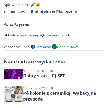
śpiewa razem 🎤😊.
na podstawie:
Biblioteka w Piasecznie
.
Autor:
krystian
Zaobserwuj nas!
Facebook
Google News
Nadchodzące wydarzenia
9 sierpnia 2026, 11:00
Dobry stan | DJ SET
10 sierpnia 2026, 09:00
Półkolonie z ceramiką! Wakacyjna
przygoda