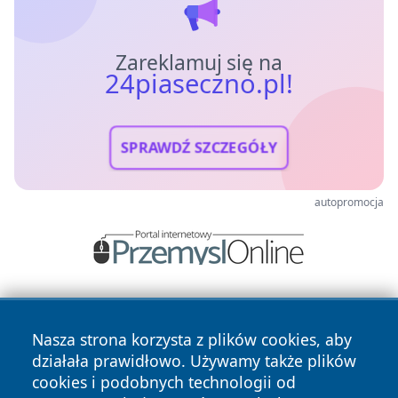
Zareklamuj się na
24piaseczno.pl!
SPRAWDŹ SZCZEGÓŁY
autopromocja
Nasza strona korzysta z plików cookies, aby
działała prawidłowo. Używamy także plików
cookies i podobnych technologii od