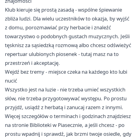
znajomości
Klub kieruje się prostą zasadą - wspólne śpiewanie
zbliża ludzi. Dla wielu uczestników to okazja, by wyjść
z domu, porozmawiać przy herbacie i znaleźć
towarzystwo o podobnych gustach muzycznych. Jeśli
tęsknisz za sąsiedzką rozmową albo chcesz odświeżyć
repertuar ulubionych piosenek - tutaj masz na to
przestrzeń i akceptację.
Wejdź bez tremy - miejsce czeka na każdego kto lubi
nucić
Wszystko jest na luzie - nie trzeba umieć wszystkich
słów, nie trzeba przygotowywać występu. Po prostu
przyjdź, usiądź z herbatą i zanucaj razem z innymi.
Więcej szczegółów o terminach i godzinach znajdziesz
na stronie Biblioteki w Piasecznie, a jeśli chcesz - po
prostu wpadnij i sprawdź, jak brzmi twoje osiedle, gdy