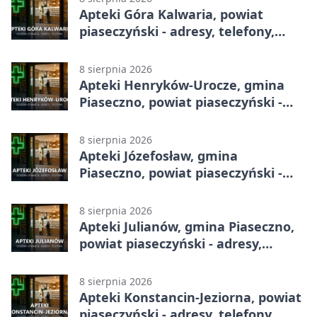
Apteki Góra Kalwaria, powiat
piaseczyński - adresy, telefony,
godziny otwarcia
8 sierpnia 2026
Apteki Henryków-Urocze, gmina
Piaseczno, powiat piaseczyński -
adresy, telefony, godziny otwarcia
8 sierpnia 2026
Apteki Józefosław, gmina
Piaseczno, powiat piaseczyński -
adresy, telefony, godziny otwarcia
8 sierpnia 2026
Apteki Julianów, gmina Piaseczno,
powiat piaseczyński - adresy,
telefony, godziny otwarcia
8 sierpnia 2026
Apteki Konstancin-Jeziorna, powiat
piaseczyński - adresy, telefony,