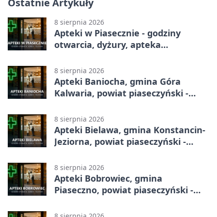
Ostatnie Artykuły
8 sierpnia 2026
Apteki w Piasecznie - godziny
otwarcia, dyżury, apteka
całodobowa
8 sierpnia 2026
Apteki Baniocha, gmina Góra
Kalwaria, powiat piaseczyński -
adresy, telefony, godziny otwarcia
8 sierpnia 2026
Apteki Bielawa, gmina Konstancin-
Jeziorna, powiat piaseczyński -
adresy, telefony, godziny otwarcia
8 sierpnia 2026
Apteki Bobrowiec, gmina
Piaseczno, powiat piaseczyński -
adresy, telefony, godziny otwarcia
8 sierpnia 2026