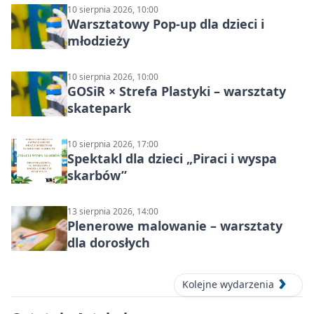
10 sierpnia 2026, 10:00
Warsztatowy Pop-up dla dzieci i
młodzieży
10 sierpnia 2026, 10:00
GOSiR × Strefa Plastyki – warsztaty
skatepark
10 sierpnia 2026, 17:00
Spektakl dla dzieci „Piraci i wyspa
skarbów”
13 sierpnia 2026, 14:00
Plenerowe malowanie – warsztaty
dla dorosłych
Kolejne wydarzenia