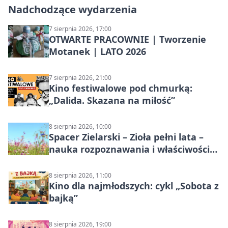
Nadchodzące wydarzenia
7 sierpnia 2026, 17:00
OTWARTE PRACOWNIE | Tworzenie
Motanek | LATO 2026
7 sierpnia 2026, 21:00
Kino festiwalowe pod chmurką:
„Dalida. Skazana na miłość”
8 sierpnia 2026, 10:00
Spacer Zielarski – Zioła pełni lata –
nauka rozpoznawania i właściwości
lecznicze
8 sierpnia 2026, 11:00
Kino dla najmłodszych: cykl „Sobota z
bajką”
8 sierpnia 2026, 19:00