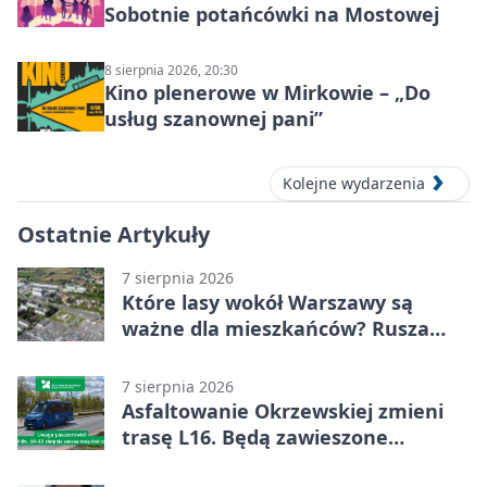
Sobotnie potańcówki na Mostowej
8 sierpnia 2026, 20:30
Kino plenerowe w Mirkowie – „Do
usług szanownej pani”
Kolejne wydarzenia
Ostatnie Artykuły
7 sierpnia 2026
Które lasy wokół Warszawy są
ważne dla mieszkańców? Rusza
geoankieta
7 sierpnia 2026
Asfaltowanie Okrzewskiej zmieni
trasę L16. Będą zawieszone
przystanki