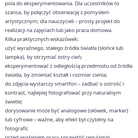
pola do eksperymentowania. Dla uczestników to
szansa, by połączyć obserwację z pomysłem
artystycznym; dla nauczycieli – prosty projekt do
realizacji na zajęciach lub jako praca domowa.
Kilka praktycznych wskazówek:
użyć wyraźnego, stałego źródła światła (słońce lub
lampka), by otrzymać ostry cień;
eksperymentować z odległością przedmiotu od źródła
światła, by zmieniać kształt i rozmiar cienia;
do zdjęcia wystarczy smartfon – zadbać o ostrość i
kontrast, najlepiej fotografować przy naturalnym
świetle;
dorysowanie może być analogowe (ołówek, marker)
lub cyfrowe – ważne, aby efekt był czytelny na
fotografii;
przed wysłaniem pracy sprawdzić regulamin