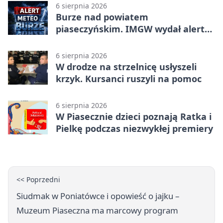
6 sierpnia 2026
Burze nad powiatem
piaseczyńskim. IMGW wydał alert
drugiego stopnia
6 sierpnia 2026
W drodze na strzelnicę usłyszeli
krzyk. Kursanci ruszyli na pomoc
6 sierpnia 2026
W Piasecznie dzieci poznają Ratka i
Pielkę podczas niezwykłej premiery
<< Poprzedni
Siudmak w Poniatówce i opowieść o jajku –
Muzeum Piaseczna ma marcowy program