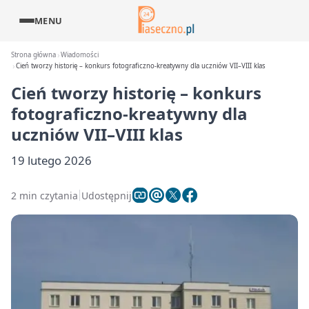
MENU
Strona główna
Wiadomości
Cień tworzy historię – konkurs fotograficzno-kreatywny dla uczniów VII–VIII klas
Cień tworzy historię – konkurs
fotograficzno-kreatywny dla
uczniów VII–VIII klas
19 lutego 2026
2 min czytania
Udostępnij