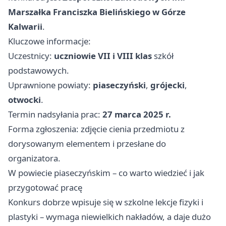
Marszałka Franciszka Bielińskiego w Górze
Kalwarii
.
Kluczowe informacje:
Uczestnicy:
uczniowie VII i VIII klas
szkół
podstawowych.
Uprawnione powiaty:
piaseczyński
,
grójecki
,
otwocki
.
Termin nadsyłania prac:
27 marca 2025 r.
Forma zgłoszenia: zdjęcie cienia przedmiotu z
dorysowanym elementem i przesłane do
organizatora.
W powiecie piaseczyńskim – co warto wiedzieć i jak
przygotować pracę
Konkurs dobrze wpisuje się w szkolne lekcje fizyki i
plastyki – wymaga niewielkich nakładów, a daje dużo