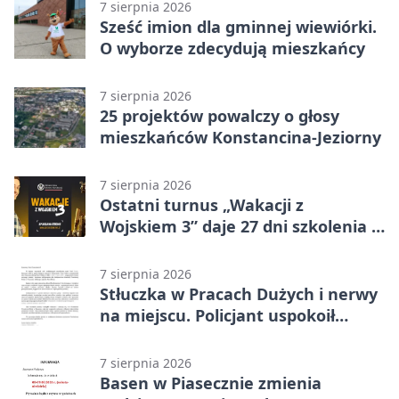
7 sierpnia 2026
Sześć imion dla gminnej wiewiórki.
O wyborze zdecydują mieszkańcy
7 sierpnia 2026
25 projektów powalczy o głosy
mieszkańców Konstancina-Jeziorny
7 sierpnia 2026
Ostatni turnus „Wakacji z
Wojskiem 3” daje 27 dni szkolenia i
około 6000 zł
7 sierpnia 2026
Stłuczka w Pracach Dużych i nerwy
na miejscu. Policjant uspokoił
sytuację
7 sierpnia 2026
Basen w Piasecznie zmienia