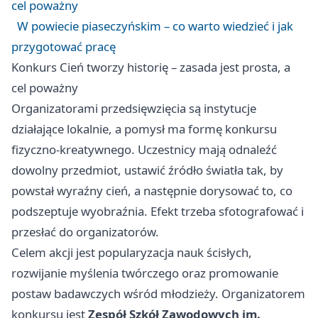
cel poważny
W powiecie piaseczyńskim – co warto wiedzieć i jak
przygotować pracę
Konkurs Cień tworzy historię – zasada jest prosta, a
cel poważny
Organizatorami przedsięwzięcia są instytucje
działające lokalnie, a pomysł ma formę konkursu
fizyczno-kreatywnego. Uczestnicy mają odnaleźć
dowolny przedmiot, ustawić źródło światła tak, by
powstał wyraźny cień, a następnie dorysować to, co
podszeptuje wyobraźnia. Efekt trzeba sfotografować i
przesłać do organizatorów.
Celem akcji jest popularyzacja nauk ścisłych,
rozwijanie myślenia twórczego oraz promowanie
postaw badawczych wśród młodzieży. Organizatorem
konkursu jest
Zespół Szkół Zawodowych im.