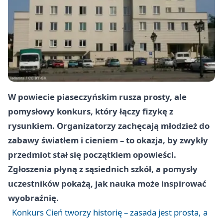
W powiecie piaseczyńskim rusza prosty, ale
pomysłowy konkurs, który łączy fizykę z
rysunkiem. Organizatorzy zachęcają młodzież do
zabawy światłem i cieniem – to okazja, by zwykły
przedmiot stał się początkiem opowieści.
Zgłoszenia płyną z sąsiednich szkół, a pomysły
uczestników pokażą, jak nauka może inspirować
wyobraźnię.
Konkurs Cień tworzy historię – zasada jest prosta, a