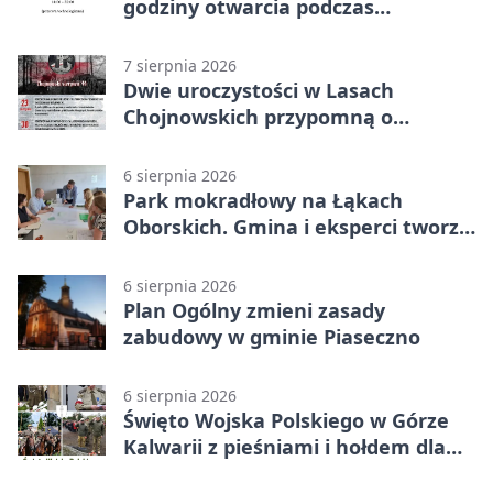
godziny otwarcia podczas
weekendu
7 sierpnia 2026
Dwie uroczystości w Lasach
Chojnowskich przypomną o
walkach i ofiarach sierpnia 1944
6 sierpnia 2026
Park mokradłowy na Łąkach
Oborskich. Gmina i eksperci tworzą
koncepcję
6 sierpnia 2026
Plan Ogólny zmieni zasady
zabudowy w gminie Piaseczno
6 sierpnia 2026
Święto Wojska Polskiego w Górze
Kalwarii z pieśniami i hołdem dla
bohaterów