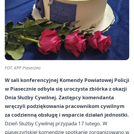
FOT. KPP Piaseczno
W sali konferencyjnej Komendy Powiatowej Policji
w Piasecznie odbyła się uroczysta zbiórka z okazji
Dnia Służby Cywilnej. Zastępcy komendanta
wręczyli podziękowania pracownikom cywilnym
za codzienną obsługę i wsparcie działań jednostki.
Dzień Służby Cywilnej przypada 17 lutego. W
piaseczyńskiej komendzie spotkanie zorganizowano w