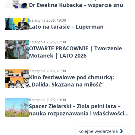
Dr Ewelina Kubacka – wsparcie snu
6 sierpnia 2026, 19:00
Lato na tarasie – Luperman
7 sierpnia 2026, 17:00
OTWARTE PRACOWNIE | Tworzenie
Motanek | LATO 2026
7 sierpnia 2026, 21:00
Kino festiwalowe pod chmurką:
„Dalida. Skazana na miłość”
8 sierpnia 2026, 10:00
Spacer Zielarski – Zioła pełni lata –
nauka rozpoznawania i właściwości
lecznicze
Kolejne wydarzenia