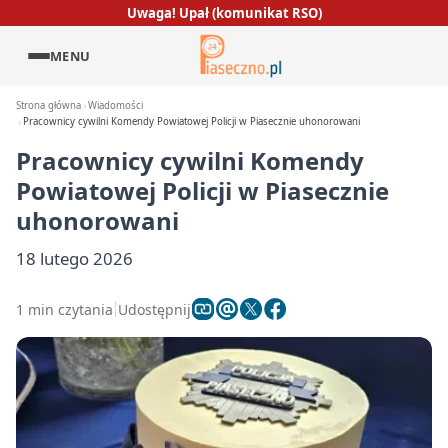
Uwaga! Upał (komunikat RSO)
MENU
Strona główna
Wiadomości
Pracownicy cywilni Komendy Powiatowej Policji w Piasecznie uhonorowani
Pracownicy cywilni Komendy
Powiatowej Policji w Piasecznie
uhonorowani
18 lutego 2026
1 min czytania
Udostępnij