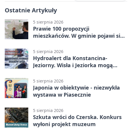
Ostatnie Artykuły
5 sierpnia 2026
Prawie 100 propozycji
mieszkańców. W gminie pojawi się
30 nowych koszy
5 sierpnia 2026
Hydroalert dla Konstancina-
Jeziorny. Wisła i Jeziorka mogą
szybko przybrać
5 sierpnia 2026
Japonia w obiektywie - niezwykła
wystawa w Piasecznie
5 sierpnia 2026
Szkuta wróci do Czerska. Konkurs
wyłoni projekt muzeum