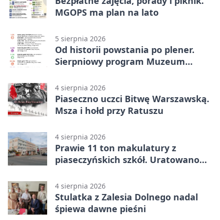
Bezpłatne zajęcia, porady i piknik.
MGOPS ma plan na lato
5 sierpnia 2026
Od historii powstania po plener.
Sierpniowy program Muzeum
Piaseczna
4 sierpnia 2026
Piaseczno uczci Bitwę Warszawską.
Msza i hołd przy Ratuszu
4 sierpnia 2026
Prawie 11 ton makulatury z
piaseczyńskich szkół. Uratowano
187 drzew
4 sierpnia 2026
Stulatka z Zalesia Dolnego nadal
śpiewa dawne pieśni