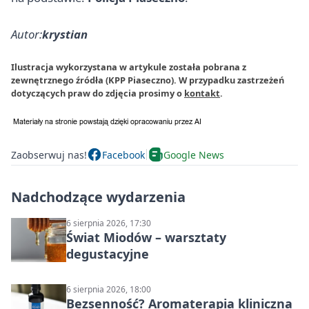
Autor:
krystian
Ilustracja wykorzystana w artykule została pobrana z
zewnętrznego źródła (KPP Piaseczno). W przypadku zastrzeżeń
dotyczących praw do zdjęcia prosimy o
kontakt
.
Zaobserwuj nas!
Facebook
Google News
Nadchodzące wydarzenia
6 sierpnia 2026, 17:30
Świat Miodów – warsztaty
degustacyjne
6 sierpnia 2026, 18:00
Bezsenność? Aromaterapia kliniczna