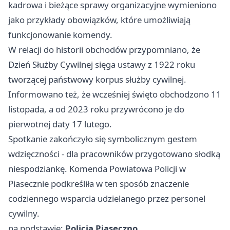
kadrowa i bieżące sprawy organizacyjne wymieniono
jako przykłady obowiązków, które umożliwiają
funkcjonowanie komendy.
W relacji do historii obchodów przypomniano, że
Dzień Służby Cywilnej sięga ustawy z 1922 roku
tworzącej państwowy korpus służby cywilnej.
Informowano też, że wcześniej święto obchodzono 11
listopada, a od 2023 roku przywrócono je do
pierwotnej daty 17 lutego.
Spotkanie zakończyło się symbolicznym gestem
wdzięczności - dla pracowników przygotowano słodką
niespodziankę. Komenda Powiatowa Policji w
Piasecznie podkreśliła w ten sposób znaczenie
codziennego wsparcia udzielanego przez personel
cywilny.
na podstawie:
Policja Piaseczno
.