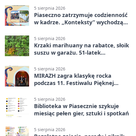
5 sierpnia 2026
Piaseczno zatrzymuje codzienność
w kadrze. „Konteksty” wychodzą
przed bibliotekę
5 sierpnia 2026
Krzaki marihuany na rabatce, słoik
suszu w garażu. 51-latek
zatrzymany
5 sierpnia 2026
MIRAZH zagra klasykę rocka
podczas 11. Festiwalu Pięknej
Książki.
5 sierpnia 2026
Biblioteka w Piasecznie szykuje
miesiąc pełen gier, sztuki i spotkań
5 sierpnia 2026