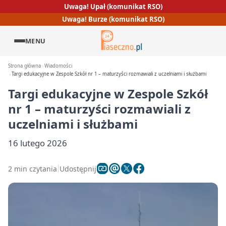
Uwaga! Upał (komunikat RSO)
Uwaga! Burze (komunikat RSO)
MENU
Strona główna
Wiadomości
Targi edukacyjne w Zespole Szkół nr 1 – maturzyści rozmawiali z uczelniami i służbami
Targi edukacyjne w Zespole Szkół
nr 1 – maturzyści rozmawiali z
uczelniami i służbami
16 lutego 2026
2 min czytania
Udostępnij