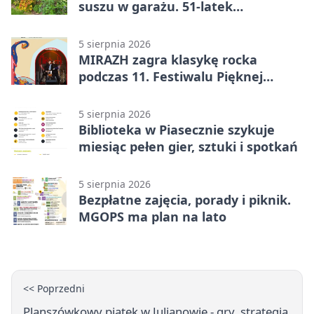
suszu w garażu. 51-latek
zatrzymany
5 sierpnia 2026
MIRAZH zagra klasykę rocka
podczas 11. Festiwalu Pięknej
Książki.
5 sierpnia 2026
Biblioteka w Piasecznie szykuje
miesiąc pełen gier, sztuki i spotkań
5 sierpnia 2026
Bezpłatne zajęcia, porady i piknik.
MGOPS ma plan na lato
<< Poprzedni
Planszówkowy piątek w Julianowie - gry, strategia