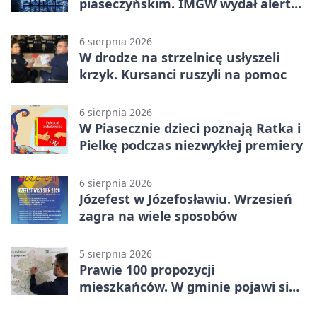
piaseczyńskim. IMGW wydał alert
drugiego stopnia
6 sierpnia 2026
W drodze na strzelnicę usłyszeli
krzyk. Kursanci ruszyli na pomoc
6 sierpnia 2026
W Piasecznie dzieci poznają Ratka i
Pielkę podczas niezwykłej premiery
6 sierpnia 2026
Józefest w Józefosławiu. Wrzesień
zagra na wiele sposobów
5 sierpnia 2026
Prawie 100 propozycji
mieszkańców. W gminie pojawi się
30 nowych koszy