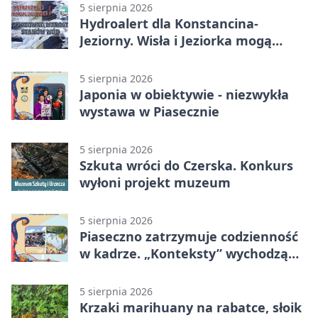
5 sierpnia 2026
Hydroalert dla Konstancina-
Jeziorny. Wisła i Jeziorka mogą
szybko przybrać
5 sierpnia 2026
Japonia w obiektywie - niezwykła
wystawa w Piasecznie
5 sierpnia 2026
Szkuta wróci do Czerska. Konkurs
wyłoni projekt muzeum
5 sierpnia 2026
Piaseczno zatrzymuje codzienność
w kadrze. „Konteksty” wychodzą
przed bibliotekę
5 sierpnia 2026
Krzaki marihuany na rabatce, słoik