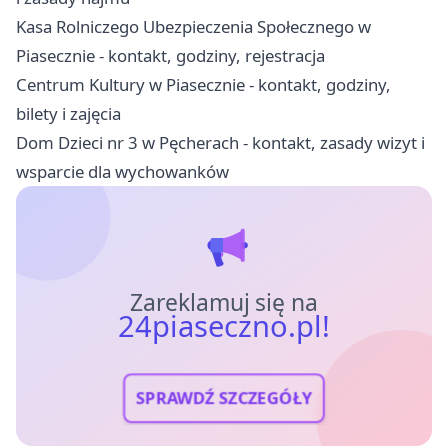
Kasa Rolniczego Ubezpieczenia Społecznego w
Piasecznie - kontakt, godziny, rejestracja
Centrum Kultury w Piasecznie - kontakt, godziny,
bilety i zajęcia
Dom Dzieci nr 3 w Pęcherach - kontakt, zasady wizyt i
wsparcie dla wychowanków
Zareklamuj się na
24piaseczno.pl!
SPRAWDŹ SZCZEGÓŁY