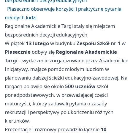
bezpośrednich decyzji edukacyjnych
Piaseczno obserwuje korzyści i praktyczne pytania
młodych ludzi
Regionalne Akademickie Targi stały się miejscem
bezpośrednich decyzji edukacyjnych
W piątek
13 lutego
w budynku
Zespołu Szkół nr 1
w
Piasecznie
odbyły się
Regionalne Akademickie
Targi
– wydarzenie zorganizowane przez Akademickie
Inicjatywy, mające pomóc młodym ludziom w
planowaniu dalszej ścieżki edukacyjno-zawodowej. Na
targach pojawiło się około
500 uczniów
szkół
ponadpodstawowych, w przeważającej części
maturzyści, którzy zadawali pytania o zasady
rekrutacji i perspektywy po ukończeniu różnych
kierunków.
Prezentacje i rozmowy prowadziło łącznie
10