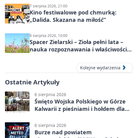
7 sierpnia 2026, 21:00
Kino festiwalowe pod chmurką:
„Dalida. Skazana na miłość”
8 sierpnia 2026, 10:00
Spacer Zielarski – Zioła pełni lata –
nauka rozpoznawania i właściwości
lecznicze
Kolejne wydarzenia
Ostatnie Artykuły
6 sierpnia 2026
Święto Wojska Polskiego w Górze
Kalwarii z pieśniami i hołdem dla
bohaterów
6 sierpnia 2026
Burze nad powiatem