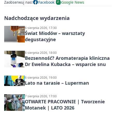
Zaobserwuj nas!
Facebook
Google News
Nadchodzące wydarzenia
6 sierpnia 2026, 17:30
Świat Miodów – warsztaty
degustacyjne
6 sierpnia 2026, 18:00
Bezsenność? Aromaterapia kliniczna
Dr Ewelina Kubacka – wsparcie snu
6 sierpnia 2026, 19:00
Lato na tarasie – Luperman
7 sierpnia 2026, 17:00
OTWARTE PRACOWNIE | Tworzenie
Motanek | LATO 2026