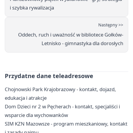
i szybka rywalizacja
Następny >>
Oddech, ruch i uważność w bibliotece Gołków-
Letnisko - gimnastyka dla dorosłych
Przydatne dane teleadresowe
Chojnowski Park Krajobrazowy - kontakt, dojazd,
edukacja i atrakcje
Dom Dzieci nr 2 w Pęcherach - kontakt, specjaliści i
wsparcie dla wychowanków
SIM KZN Mazowsze - program mieszkaniowy, kontakt
i zasady najmu