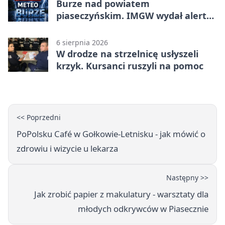
Burze nad powiatem
piaseczyńskim. IMGW wydał alert
drugiego stopnia
6 sierpnia 2026
W drodze na strzelnicę usłyszeli
krzyk. Kursanci ruszyli na pomoc
<< Poprzedni
PoPolsku Café w Gołkowie-Letnisku - jak mówić o
zdrowiu i wizycie u lekarza
Następny >>
Jak zrobić papier z makulatury - warsztaty dla
młodych odkrywców w Piasecznie