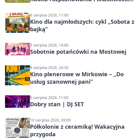
lecznicze
8 sierpnia 2026, 11:00
Kino dla najmłodszych: cykl „Sobota z
bajką”
8 sierpnia 2026, 19:00
Sobotnie potańcówki na Mostowej
8 sierpnia 2026, 20:30
Kino plenerowe w Mirkowie – „Do
usług szanownej pani”
9 sierpnia 2026, 11:00
Dobry stan | DJ SET
10 sierpnia 2026, 09:00
Półkolonie z ceramiką! Wakacyjna
przygoda