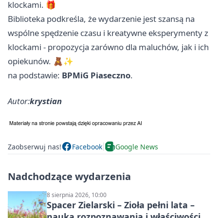
klockami. 🎁
Biblioteka podkreśla, że wydarzenie jest szansą na
wspólne spędzenie czasu i kreatywne eksperymenty z
klockami - propozycja zarówno dla maluchów, jak i ich
opiekunów. 🧸✨
na podstawie:
BPMiG Piaseczno
.
Autor:
krystian
Zaobserwuj nas!
Facebook
Google News
Nadchodzące wydarzenia
8 sierpnia 2026, 10:00
Spacer Zielarski – Zioła pełni lata –
nauka rozpoznawania i właściwości