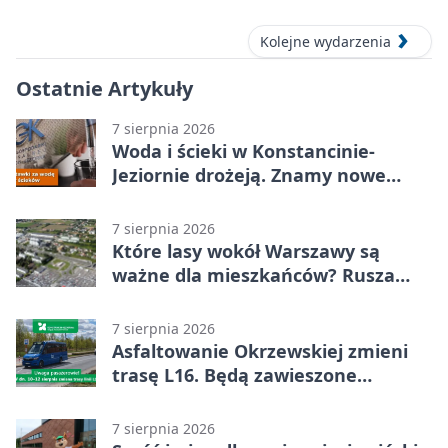
Kolejne wydarzenia
Ostatnie Artykuły
7 sierpnia 2026
Woda i ścieki w Konstancinie-
Jeziornie drożeją. Znamy nowe
stawki
7 sierpnia 2026
Które lasy wokół Warszawy są
ważne dla mieszkańców? Rusza
geoankieta
7 sierpnia 2026
Asfaltowanie Okrzewskiej zmieni
trasę L16. Będą zawieszone
przystanki
7 sierpnia 2026