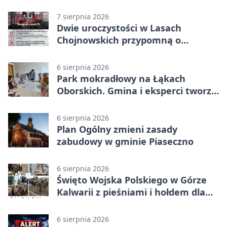
weekendu
7 sierpnia 2026
Dwie uroczystości w Lasach
Chojnowskich przypomną o
walkach i ofiarach sierpnia 1944
6 sierpnia 2026
Park mokradłowy na Łąkach
Oborskich. Gmina i eksperci tworzą
koncepcję
6 sierpnia 2026
Plan Ogólny zmieni zasady
zabudowy w gminie Piaseczno
6 sierpnia 2026
Święto Wojska Polskiego w Górze
Kalwarii z pieśniami i hołdem dla
bohaterów
6 sierpnia 2026