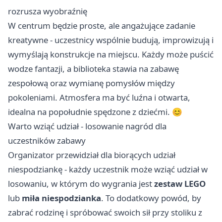
rozrusza wyobraźnię
W centrum będzie proste, ale angażujące zadanie
kreatywne - uczestnicy wspólnie budują, improwizują i
wymyślają konstrukcje na miejscu. Każdy może puścić
wodze fantazji, a biblioteka stawia na zabawę
zespołową oraz wymianę pomysłów między
pokoleniami. Atmosfera ma być luźna i otwarta,
idealna na popołudnie spędzone z dziećmi. 😊
Warto wziąć udział - losowanie nagród dla
uczestników zabawy
Organizator przewidział dla biorących udział
niespodziankę - każdy uczestnik może wziąć udział w
losowaniu, w którym do wygrania jest
zestaw LEGO
lub
miła niespodzianka
. To dodatkowy powód, by
zabrać rodzinę i spróbować swoich sił przy stoliku z