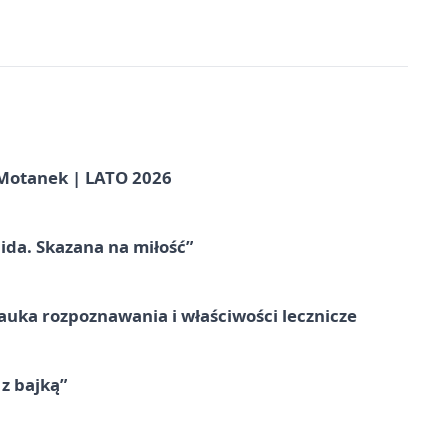
otanek | LATO 2026
ida. Skazana na miłość”
– nauka rozpoznawania i właściwości lecznicze
 z bajką”