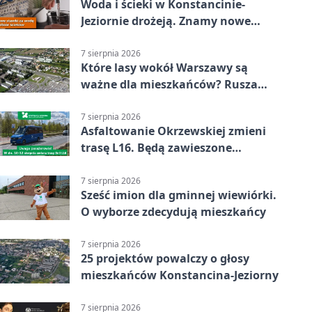
Woda i ścieki w Konstancinie-
Jeziornie drożeją. Znamy nowe
stawki
7 sierpnia 2026
Które lasy wokół Warszawy są
ważne dla mieszkańców? Rusza
geoankieta
7 sierpnia 2026
Asfaltowanie Okrzewskiej zmieni
trasę L16. Będą zawieszone
przystanki
7 sierpnia 2026
Sześć imion dla gminnej wiewiórki.
O wyborze zdecydują mieszkańcy
7 sierpnia 2026
25 projektów powalczy o głosy
mieszkańców Konstancina-Jeziorny
7 sierpnia 2026