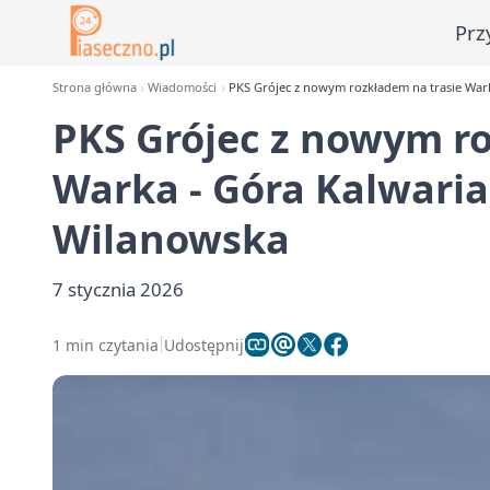
Prz
Strona główna
Wiadomości
PKS Grójec z nowym rozkładem na trasie War
PKS Grójec z nowym ro
Warka - Góra Kalwari
Wilanowska
7 stycznia 2026
1 min czytania
Udostępnij