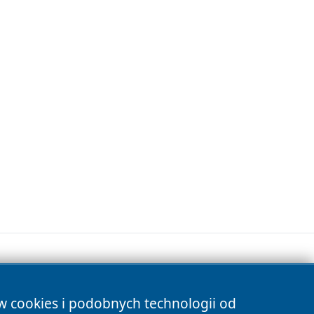
ów cookies i podobnych technologii od
s