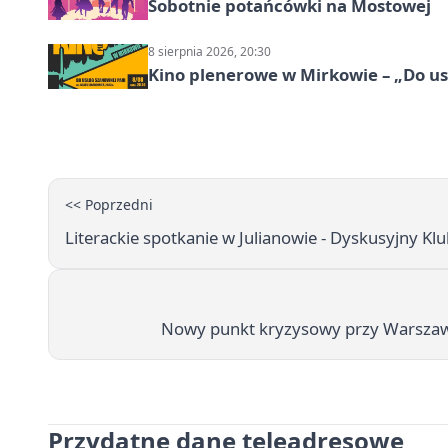
Sobotnie potańcówki na Mostowej
8 sierpnia 2026, 20:30
Kino plenerowe w Mirkowie – „Do us
<< Poprzedni
Literackie spotkanie w Julianowie - Dyskusyjny Kl
Nowy punkt kryzysowy przy Warszawsk
Przydatne dane teleadresowe