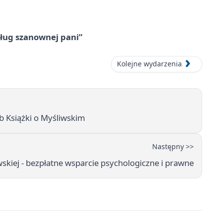
ług szanownej pani”
Kolejne wydarzenia
ub Książki o Myśliwskim
Następny >>
iej - bezpłatne wsparcie psychologiczne i prawne