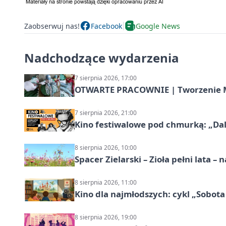
Zaobserwuj nas!
Facebook
Google News
Nadchodzące wydarzenia
7 sierpnia 2026, 17:00
OTWARTE PRACOWNIE | Tworzenie M
7 sierpnia 2026, 21:00
Kino festiwalowe pod chmurką: „Dal
8 sierpnia 2026, 10:00
Spacer Zielarski – Zioła pełni lata 
8 sierpnia 2026, 11:00
Kino dla najmłodszych: cykl „Sobota
8 sierpnia 2026, 19:00