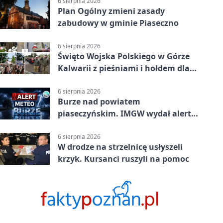
6 sierpnia 2026
Plan Ogólny zmieni zasady
zabudowy w gminie Piaseczno
6 sierpnia 2026
Święto Wojska Polskiego w Górze
Kalwarii z pieśniami i hołdem dla
bohaterów
6 sierpnia 2026
Burze nad powiatem
piaseczyńskim. IMGW wydał alert
drugiego stopnia
6 sierpnia 2026
W drodze na strzelnicę usłyszeli
krzyk. Kursanci ruszyli na pomoc