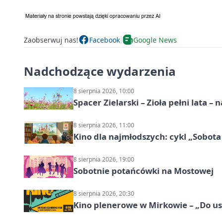
Zaobserwuj nas!
Facebook
Google News
Nadchodzące wydarzenia
8 sierpnia 2026, 10:00
Spacer Zielarski – Zioła pełni lata 
8 sierpnia 2026, 11:00
Kino dla najmłodszych: cykl „Sobota
8 sierpnia 2026, 19:00
Sobotnie potańcówki na Mostowej
8 sierpnia 2026, 20:30
Kino plenerowe w Mirkowie – „Do us