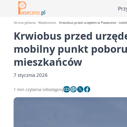
Prz
Strona główna
Wiadomości
Krwiobus przed urzędem w Piasecznie - mobi
Krwiobus przed urzęde
mobilny punkt poboru
mieszkańców
7 stycznia 2026
1 min czytania
Udostępnij