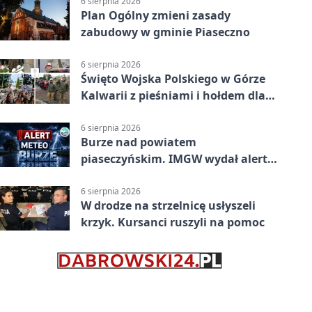
6 sierpnia 2026
Plan Ogólny zmieni zasady
zabudowy w gminie Piaseczno
6 sierpnia 2026
Święto Wojska Polskiego w Górze
Kalwarii z pieśniami i hołdem dla
bohaterów
6 sierpnia 2026
Burze nad powiatem
piaseczyńskim. IMGW wydał alert
drugiego stopnia
6 sierpnia 2026
W drodze na strzelnicę usłyszeli
krzyk. Kursanci ruszyli na pomoc