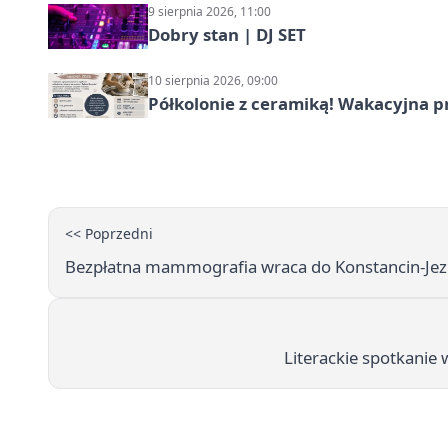
9 sierpnia 2026, 11:00
Dobry stan | DJ SET
10 sierpnia 2026, 09:00
Półkolonie z ceramiką! Wakacyjna 
<< Poprzedni
Bezpłatna mammografia wraca do Konstancin-Je
Literackie spotkanie 