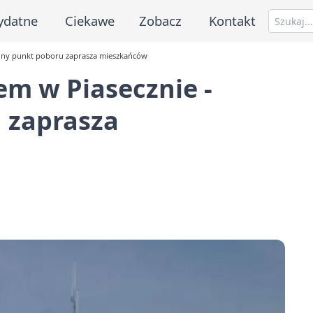
ydatne
Ciekawe
Zobacz
Kontakt
lny punkt poboru zaprasza mieszkańców
m w Piasecznie -
 zaprasza