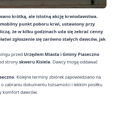
no krótką, ale istotną akcję krwiodawstwa.
 mobilny punkt poboru krwi, ustawiony przy
liczą, że w kilku godzinach uda się zebrać cenny
łatwi zgłoszenie się zarówno stałych dawców, jak
kingu przed
Urzędem Miasta i Gminy Piaseczno
 od strony
skweru Kisiela
. Dawcy mogą oddawać
aseczno
. Kolejne terminy zbiórek zapowiedziano na
 o zabraniu dokumentu tożsamości i lekkim posiłku
szy komfort dawców.