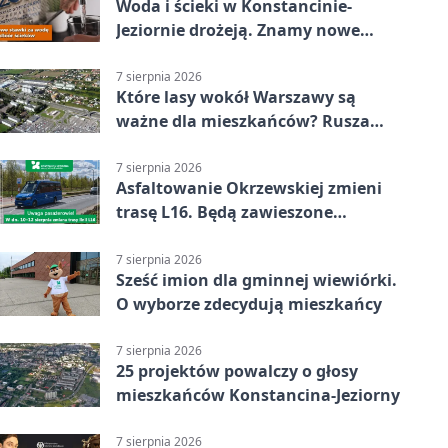
Woda i ścieki w Konstancinie-
Jeziornie drożeją. Znamy nowe
stawki
7 sierpnia 2026
Które lasy wokół Warszawy są
ważne dla mieszkańców? Rusza
geoankieta
7 sierpnia 2026
Asfaltowanie Okrzewskiej zmieni
trasę L16. Będą zawieszone
przystanki
7 sierpnia 2026
Sześć imion dla gminnej wiewiórki.
O wyborze zdecydują mieszkańcy
7 sierpnia 2026
25 projektów powalczy o głosy
mieszkańców Konstancina-Jeziorny
7 sierpnia 2026