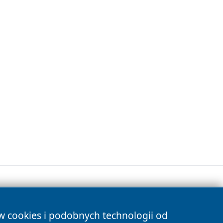
ów cookies i podobnych technologii od
s