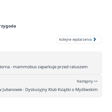
przygoda
Kolejne wydarzenia
ziorna - mammobus zaparkuje przed ratuszem
Następny >>
w Julianowie - Dyskusyjny Klub Książki o Myśliwskim