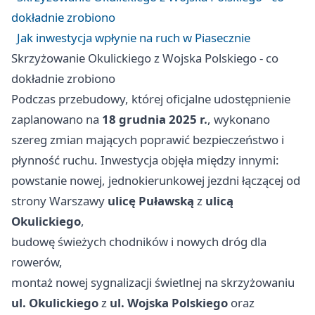
dokładnie zrobiono
Jak inwestycja wpłynie na ruch w Piasecznie
Skrzyżowanie Okulickiego z Wojska Polskiego - co
dokładnie zrobiono
Podczas przebudowy, której oficjalne udostępnienie
zaplanowano na
18 grudnia 2025 r.
, wykonano
szereg zmian mających poprawić bezpieczeństwo i
płynność ruchu. Inwestycja objęła między innymi:
powstanie nowej, jednokierunkowej jezdni łączącej od
strony Warszawy
ulicę Puławską
z
ulicą
Okulickiego
,
budowę świeżych chodników i nowych dróg dla
rowerów,
montaż nowej sygnalizacji świetlnej na skrzyżowaniu
ul. Okulickiego
z
ul. Wojska Polskiego
oraz