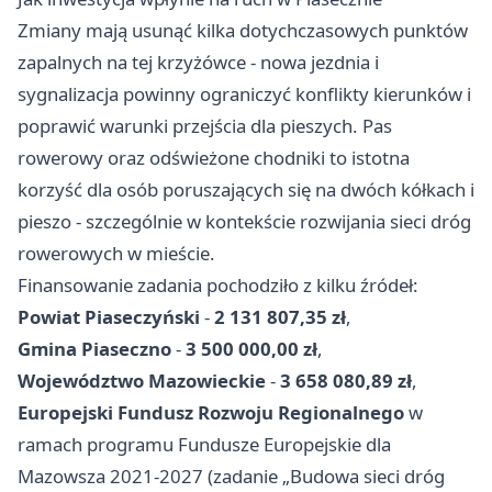
Zmiany mają usunąć kilka dotychczasowych punktów
zapalnych na tej krzyżówce - nowa jezdnia i
sygnalizacja powinny ograniczyć konflikty kierunków i
poprawić warunki przejścia dla pieszych. Pas
rowerowy oraz odświeżone chodniki to istotna
korzyść dla osób poruszających się na dwóch kółkach i
pieszo - szczególnie w kontekście rozwijania sieci dróg
rowerowych w mieście.
Finansowanie zadania pochodziło z kilku źródeł:
Powiat Piaseczyński
-
2 131 807,35 zł
,
Gmina Piaseczno
-
3 500 000,00 zł
,
Województwo Mazowieckie
-
3 658 080,89 zł
,
Europejski Fundusz Rozwoju Regionalnego
w
ramach programu Fundusze Europejskie dla
Mazowsza 2021-2027 (zadanie „Budowa sieci dróg