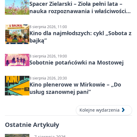
Spacer Zielarski – Zioła pełni lata –
nauka rozpoznawania i właściwości
lecznicze
8 sierpnia 2026, 11:00
Kino dla najmłodszych: cykl „Sobota z
bajką”
8 sierpnia 2026, 19:00
Sobotnie potańcówki na Mostowej
8 sierpnia 2026, 20:30
Kino plenerowe w Mirkowie – „Do
usług szanownej pani”
Kolejne wydarzenia
Ostatnie Artykuły
7 sierpnia 2026