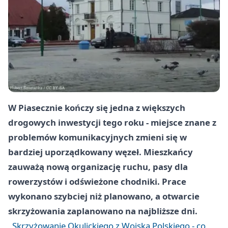
W Piasecznie kończy się jedna z większych
drogowych inwestycji tego roku - miejsce znane z
problemów komunikacyjnych zmieni się w
bardziej uporządkowany węzeł. Mieszkańcy
zauważą nową organizację ruchu, pasy dla
rowerzystów i odświeżone chodniki. Prace
wykonano szybciej niż planowano, a otwarcie
skrzyżowania zaplanowano na najbliższe dni.
Skrzyżowanie Okulickiego z Wojska Polskiego - co