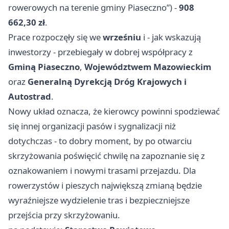
rowerowych na terenie gminy Piaseczno”) -
908
662,30 zł
.
Prace rozpoczęły się we
wrześniu
i - jak wskazują
inwestorzy - przebiegały w dobrej współpracy z
Gminą Piaseczno
,
Województwem Mazowieckim
oraz
Generalną Dyrekcją Dróg Krajowych i
Autostrad
.
Nowy układ oznacza, że kierowcy powinni spodziewać
się innej organizacji pasów i sygnalizacji niż
dotychczas - to dobry moment, by po otwarciu
skrzyżowania poświęcić chwilę na zapoznanie się z
oznakowaniem i nowymi trasami przejazdu. Dla
rowerzystów i pieszych największą zmianą będzie
wyraźniejsze wydzielenie tras i bezpieczniejsze
przejścia przy skrzyżowaniu.