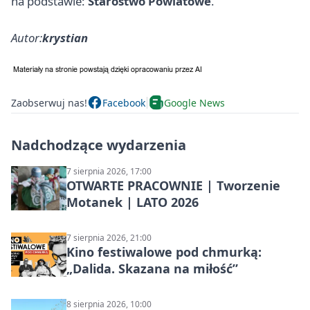
na podstawie:
Starostwo Powiatowe
.
Autor:
krystian
Zaobserwuj nas!
Facebook
Google News
Nadchodzące wydarzenia
7 sierpnia 2026, 17:00
OTWARTE PRACOWNIE | Tworzenie
Motanek | LATO 2026
7 sierpnia 2026, 21:00
Kino festiwalowe pod chmurką:
„Dalida. Skazana na miłość”
8 sierpnia 2026, 10:00