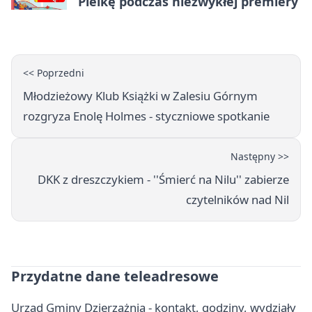
Pielkę podczas niezwykłej premiery
<< Poprzedni
Młodzieżowy Klub Książki w Zalesiu Górnym
rozgryza Enolę Holmes - styczniowe spotkanie
Następny >>
DKK z dreszczykiem - ''Śmierć na Nilu'' zabierze
czytelników nad Nil
Przydatne dane teleadresowe
Urząd Gminy Dzierzążnia - kontakt, godziny, wydziały