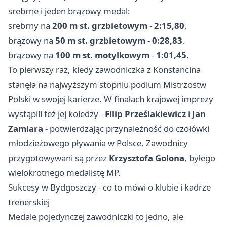
srebrne i jeden brązowy medal:
srebrny na
200 m st. grzbietowym
-
2:15,80
,
brązowy na
50 m st. grzbietowym
-
0:28,83
,
brązowy na
100 m st. motylkowym
-
1:01,45
.
To pierwszy raz, kiedy zawodniczka z Konstancina
stanęła na najwyższym stopniu podium Mistrzostw
Polski w swojej karierze. W finałach krajowej imprezy
wystąpili też jej koledzy -
Filip Prześlakiewicz
i
Jan
Zamiara
- potwierdzając przynależność do czołówki
młodzieżowego pływania w Polsce. Zawodnicy
przygotowywani są przez
Krzysztofa Golona
, byłego
wielokrotnego medalistę MP.
Sukcesy w Bydgoszczy - co to mówi o klubie i kadrze
trenerskiej
Medale pojedynczej zawodniczki to jedno, ale