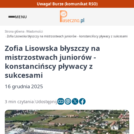
Uwaga! Burze (komunikat RSO)
MENU
Strona główna
Wiadomości
Zofia Lisowska błyszczy na mistrzostwach juniorów - konstancińscy pływacy z sukcesami
Zofia Lisowska błyszczy na
mistrzostwach juniorów -
konstancińscy pływacy z
sukcesami
16 grudnia 2025
3 min czytania
Udostępnij