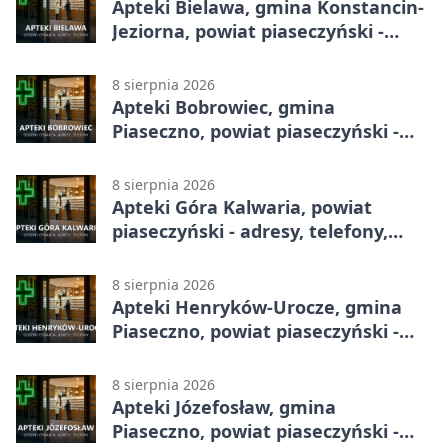
Apteki Bielawa, gmina Konstancin-
Jeziorna, powiat piaseczyński -
adresy, telefony, godziny otwarcia
8 sierpnia 2026
Apteki Bobrowiec, gmina
Piaseczno, powiat piaseczyński -
adresy, telefony, godziny otwarcia
8 sierpnia 2026
Apteki Góra Kalwaria, powiat
piaseczyński - adresy, telefony,
godziny otwarcia
8 sierpnia 2026
Apteki Henryków-Urocze, gmina
Piaseczno, powiat piaseczyński -
adresy, telefony, godziny otwarcia
8 sierpnia 2026
Apteki Józefosław, gmina
Piaseczno, powiat piaseczyński -