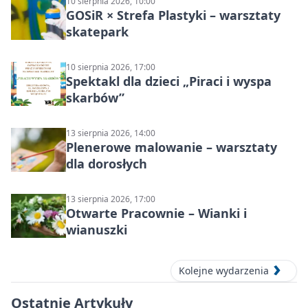
10 sierpnia 2026, 10:00
GOSiR × Strefa Plastyki – warsztaty
skatepark
10 sierpnia 2026, 17:00
Spektakl dla dzieci „Piraci i wyspa
skarbów”
13 sierpnia 2026, 14:00
Plenerowe malowanie – warsztaty
dla dorosłych
13 sierpnia 2026, 17:00
Otwarte Pracownie – Wianki i
wianuszki
Kolejne wydarzenia
Ostatnie Artykuły