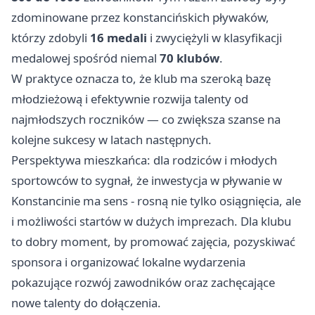
zdominowane przez konstancińskich pływaków,
którzy zdobyli
16 medali
i zwyciężyli w klasyfikacji
medalowej spośród niemal
70 klubów
.
W praktyce oznacza to, że klub ma szeroką bazę
młodzieżową i efektywnie rozwija talenty od
najmłodszych roczników — co zwiększa szanse na
kolejne sukcesy w latach następnych.
Perspektywa mieszkańca: dla rodziców i młodych
sportowców to sygnał, że inwestycja w pływanie w
Konstancinie ma sens - rosną nie tylko osiągnięcia, ale
i możliwości startów w dużych imprezach. Dla klubu
to dobry moment, by promować zajęcia, pozyskiwać
sponsora i organizować lokalne wydarzenia
pokazujące rozwój zawodników oraz zachęcające
nowe talenty do dołączenia.