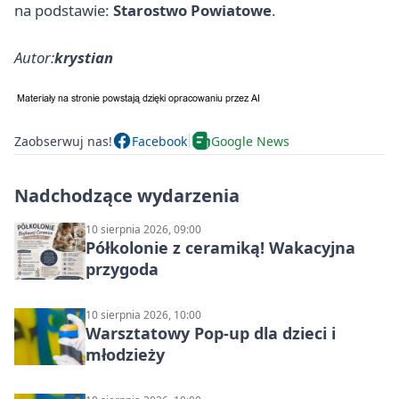
na podstawie:
Starostwo Powiatowe
.
Autor:
krystian
Zaobserwuj nas!
Facebook
Google News
Nadchodzące wydarzenia
10 sierpnia 2026, 09:00
Półkolonie z ceramiką! Wakacyjna
przygoda
10 sierpnia 2026, 10:00
Warsztatowy Pop-up dla dzieci i
młodzieży