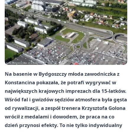
Na basenie w Bydgoszczy młoda zawodniczka z
Konstancina pokazała, że potrafi wygrywać w
największych krajowych imprezach dla 15-latków.
Wśród fal i gwizdów sędziów atmosfera była gęsta
od rywalizacji, a zespół trenera Krzysztofa Golona
wrócił z medalami i dowodem, że praca na co
dzień przynosi efekty. To nie tylko indywidualny