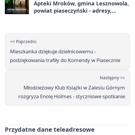
Apteki Mroków, gmina Lesznowola,
powiat piaseczyński - adresy,
telefony, godziny otwarcia
<< Poprzedni
Mieszkanka dziękuje dzielnicowemu -
podziękowania trafiły do Komendy w Piasecznie
Następny >>
Młodzieżowy Klub Książki w Zalesiu Górnym
rozgryza Enolę Holmes - styczniowe spotkanie
Przydatne dane teleadresowe