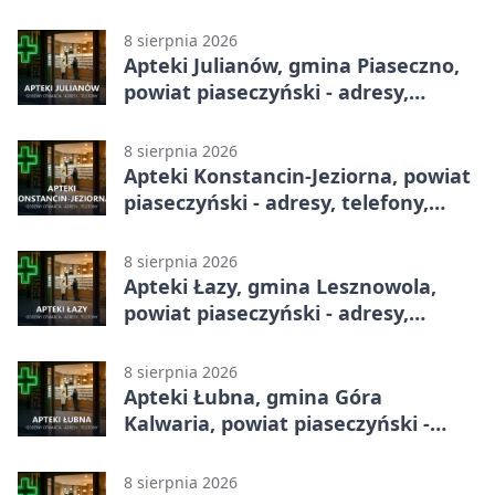
adresy, telefony, godziny otwarcia
8 sierpnia 2026
Apteki Julianów, gmina Piaseczno,
powiat piaseczyński - adresy,
telefony, godziny otwarcia
8 sierpnia 2026
Apteki Konstancin-Jeziorna, powiat
piaseczyński - adresy, telefony,
godziny otwarcia
8 sierpnia 2026
Apteki Łazy, gmina Lesznowola,
powiat piaseczyński - adresy,
telefony, godziny otwarcia
8 sierpnia 2026
Apteki Łubna, gmina Góra
Kalwaria, powiat piaseczyński -
adresy, telefony, godziny otwarcia
8 sierpnia 2026