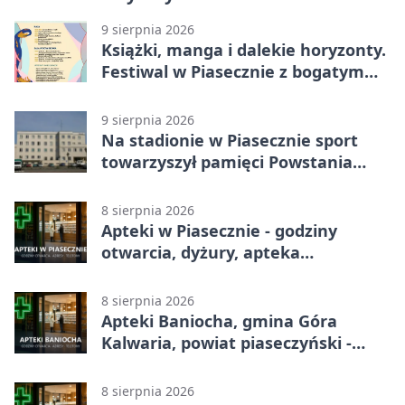
9 sierpnia 2026
Książki, manga i dalekie horyzonty.
Festiwal w Piasecznie z bogatym
programem
9 sierpnia 2026
Na stadionie w Piasecznie sport
towarzyszył pamięci Powstania
Warszawskiego
8 sierpnia 2026
Apteki w Piasecznie - godziny
otwarcia, dyżury, apteka
całodobowa
8 sierpnia 2026
Apteki Baniocha, gmina Góra
Kalwaria, powiat piaseczyński -
adresy, telefony, godziny otwarcia
8 sierpnia 2026