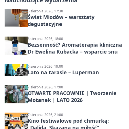
Nadchodzące wydarzenia
6 sierpnia 2026, 17:30
Świat Miodów – warsztaty
degustacyjne
6 sierpnia 2026, 18:00
Bezsenność? Aromaterapia kliniczna
Dr Ewelina Kubacka – wsparcie snu
6 sierpnia 2026, 19:00
Lato na tarasie – Luperman
7 sierpnia 2026, 17:00
OTWARTE PRACOWNIE | Tworzenie
Motanek | LATO 2026
7 sierpnia 2026, 21:00
Kino festiwalowe pod chmurką:
„Dalida. Skazana na miłość”