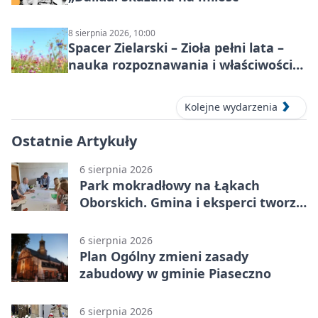
8 sierpnia 2026, 10:00
Spacer Zielarski – Zioła pełni lata –
nauka rozpoznawania i właściwości
lecznicze
Kolejne wydarzenia
Ostatnie Artykuły
6 sierpnia 2026
Park mokradłowy na Łąkach
Oborskich. Gmina i eksperci tworzą
koncepcję
6 sierpnia 2026
Plan Ogólny zmieni zasady
zabudowy w gminie Piaseczno
6 sierpnia 2026