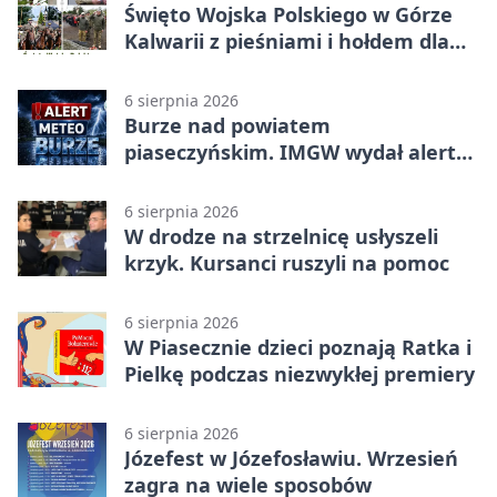
Święto Wojska Polskiego w Górze
Kalwarii z pieśniami i hołdem dla
bohaterów
6 sierpnia 2026
Burze nad powiatem
piaseczyńskim. IMGW wydał alert
drugiego stopnia
6 sierpnia 2026
W drodze na strzelnicę usłyszeli
krzyk. Kursanci ruszyli na pomoc
6 sierpnia 2026
W Piasecznie dzieci poznają Ratka i
Pielkę podczas niezwykłej premiery
6 sierpnia 2026
Józefest w Józefosławiu. Wrzesień
zagra na wiele sposobów