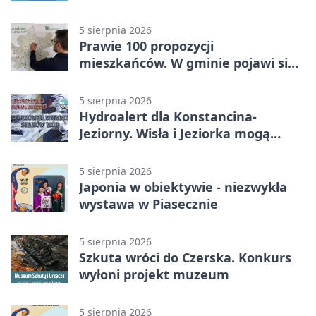
5 sierpnia 2026
Prawie 100 propozycji
mieszkańców. W gminie pojawi się
30 nowych koszy
5 sierpnia 2026
Hydroalert dla Konstancina-
Jeziorny. Wisła i Jeziorka mogą
szybko przybrać
5 sierpnia 2026
Japonia w obiektywie - niezwykła
wystawa w Piasecznie
5 sierpnia 2026
Szkuta wróci do Czerska. Konkurs
wyłoni projekt muzeum
5 sierpnia 2026