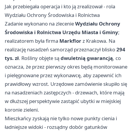
Jak przebiegała operacja i kto ją zrealizował - rola
Wydziału Ochrony Środowiska i Rolnictwa
Zadanie wykonano na zlecenie
Wydziału Ochrony
Środowiska i Rolnictwa Urzędu Miasta i Gminy
;
realizatorem była firma
Markflor
z Krakowa. Na
realizację nasadzeń samorząd przeznaczył blisko
294
tys. zł
. Rośliny objęte są
dwuletnią gwarancją
, co
oznacza, że przez pierwszy okres będą monitorowane
i pielęgnowane przez wykonawcę, aby zapewnić ich
prawidłowy wzrost. Urzędowe zamówienie skupiło się
na nasadzeniach zastępczych - drzewach, które mają
w dłuższej perspektywie zastąpić ubytki w miejskiej
koronie zieleni.
Mieszkańcy zyskają nie tylko nowe punkty cienia i
ładniejsze widoki - rozsądny dobór gatunków