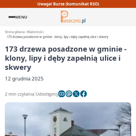
Uwaga! Burze (komunikat RSO)
MENU
Strona główna
Wiadomości
173 drzewa posadzone w gminie - klony, lipy i dęby zapełnią ulice i skwery
173 drzewa posadzone w gminie -
klony, lipy i dęby zapełnią ulice i
skwery
12 grudnia 2025
2 min czytania
Udostępnij