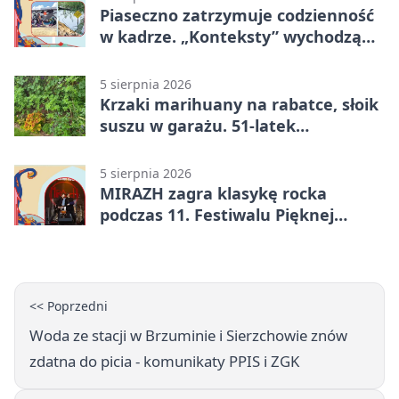
Piaseczno zatrzymuje codzienność
w kadrze. „Konteksty” wychodzą
przed bibliotekę
5 sierpnia 2026
Krzaki marihuany na rabatce, słoik
suszu w garażu. 51-latek
zatrzymany
5 sierpnia 2026
MIRAZH zagra klasykę rocka
podczas 11. Festiwalu Pięknej
Książki.
<< Poprzedni
Woda ze stacji w Brzuminie i Sierzchowie znów
zdatna do picia - komunikaty PPIS i ZGK