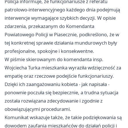
Policja informuje, że funkcjonariusze z referatu
patrolowo-interwencyjnego każdego dnia podejmują
interwencje wymagające szybkich decyzji. W opisie
zdarzenia, przekazanym do Komendanta
Powiatowego Policji w Piasecznie, podkreślono, że w
tej konkretnej sprawie działania mundurowych były
profesjonalne, spokojne i konsekwentne.
W piśmie skierowanym do komendanta insp.
Wojciecha Turka mieszkanka wyraziła wdzięczność za
empatię oraz rzeczowe podejście funkcjonariuszy.
Dzięki ich zaangażowaniu kobieta - jak napisała -
ponownie poczuła się bezpiecznie, a trudna sytuacja
została rozwiązana zdecydowanie i zgodnie z
obowiązującymi procedurami.
Komunikat wskazuje także, że takie podziękowania są
dowodem zaufania mieszkańców do działań policji i