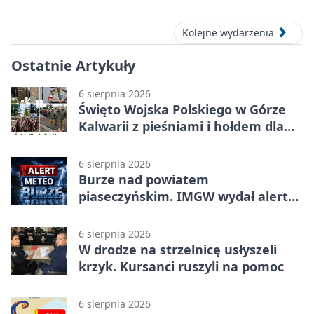
lecznicze
Kolejne wydarzenia
Ostatnie Artykuły
6 sierpnia 2026
Święto Wojska Polskiego w Górze
Kalwarii z pieśniami i hołdem dla
bohaterów
6 sierpnia 2026
Burze nad powiatem
piaseczyńskim. IMGW wydał alert
drugiego stopnia
6 sierpnia 2026
W drodze na strzelnicę usłyszeli
krzyk. Kursanci ruszyli na pomoc
6 sierpnia 2026