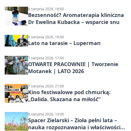
6 sierpnia 2026, 18:00
Bezsenność? Aromaterapia kliniczna
Dr Ewelina Kubacka – wsparcie snu
6 sierpnia 2026, 19:00
Lato na tarasie – Luperman
7 sierpnia 2026, 17:00
OTWARTE PRACOWNIE | Tworzenie
Motanek | LATO 2026
7 sierpnia 2026, 21:00
Kino festiwalowe pod chmurką:
„Dalida. Skazana na miłość”
8 sierpnia 2026, 10:00
Spacer Zielarski – Zioła pełni lata –
nauka rozpoznawania i właściwości