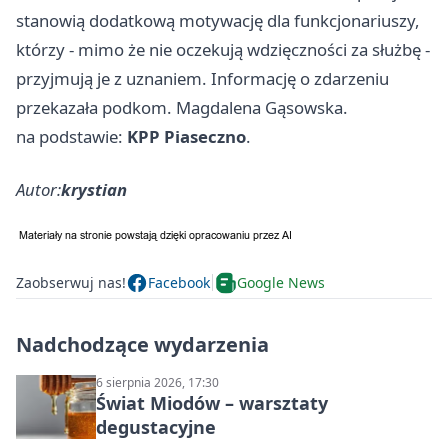
stanowią dodatkową motywację dla funkcjonariuszy,
którzy - mimo że nie oczekują wdzięczności za służbę -
przyjmują je z uznaniem. Informację o zdarzeniu
przekazała podkom. Magdalena Gąsowska.
na podstawie:
KPP Piaseczno
.
Autor:
krystian
Zaobserwuj nas!
Facebook
Google News
Nadchodzące wydarzenia
6 sierpnia 2026, 17:30
Świat Miodów – warsztaty
degustacyjne