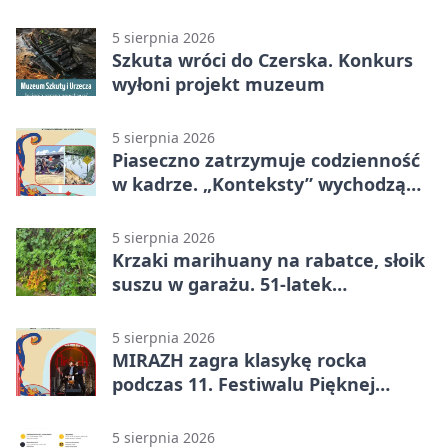
5 sierpnia 2026
Szkuta wróci do Czerska. Konkurs
wyłoni projekt muzeum
5 sierpnia 2026
Piaseczno zatrzymuje codzienność
w kadrze. „Konteksty” wychodzą
przed bibliotekę
5 sierpnia 2026
Krzaki marihuany na rabatce, słoik
suszu w garażu. 51-latek
zatrzymany
5 sierpnia 2026
MIRAZH zagra klasykę rocka
podczas 11. Festiwalu Pięknej
Książki.
5 sierpnia 2026