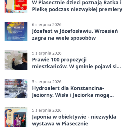
W Piasecznie dzieci poznają Ratka i
Pielkę podczas niezwykłej premiery
6 sierpnia 2026
Józefest w Józefosławiu. Wrzesień
zagra na wiele sposobów
5 sierpnia 2026
Prawie 100 propozycji
mieszkańców. W gminie pojawi się
30 nowych koszy
5 sierpnia 2026
Hydroalert dla Konstancina-
Jeziorny. Wisła i Jeziorka mogą
szybko przybrać
5 sierpnia 2026
Japonia w obiektywie - niezwykła
wystawa w Piasecznie