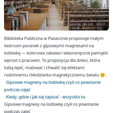
Biblioteka Publiczna w Piasecznie proponuje małym
twórcom poranek z gipsowymi magnesami na
lodówkę — kolorowa zabawa i własnoręczne pamiątki
wprost z pracowni. To propozycja dla dzieci, które
lubią lepić, malować i chwalić się efektami
rodzinnemu chłodziarko-magnetycznemu światu 😊.
Gipsowe magnesy na lodówkę czyli co powstanie
podczas zajęć
Kiedy, gdzie i jak się zapisać - wszystko tu
Gipsowe magnesy na lodówkę czyli co powstanie
podczas zajęć