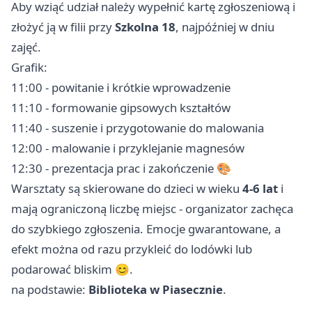
Aby wziąć udział należy wypełnić kartę zgłoszeniową i
złożyć ją w filii przy
Szkolna 18
, najpóźniej w dniu
zajęć.
Grafik:
11:00 - powitanie i krótkie wprowadzenie
11:10 - formowanie gipsowych kształtów
11:40 - suszenie i przygotowanie do malowania
12:00 - malowanie i przyklejanie magnesów
12:30 - prezentacja prac i zakończenie 🎨
Warsztaty są skierowane do dzieci w wieku
4-6 lat
i
mają ograniczoną liczbę miejsc - organizator zachęca
do szybkiego zgłoszenia. Emocje gwarantowane, a
efekt można od razu przykleić do lodówki lub
podarować bliskim 😊.
na podstawie:
Biblioteka w Piasecznie
.