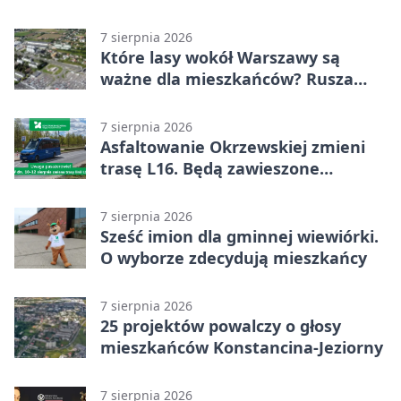
stawki
7 sierpnia 2026
Które lasy wokół Warszawy są
ważne dla mieszkańców? Rusza
geoankieta
7 sierpnia 2026
Asfaltowanie Okrzewskiej zmieni
trasę L16. Będą zawieszone
przystanki
7 sierpnia 2026
Sześć imion dla gminnej wiewiórki.
O wyborze zdecydują mieszkańcy
7 sierpnia 2026
25 projektów powalczy o głosy
mieszkańców Konstancina-Jeziorny
7 sierpnia 2026