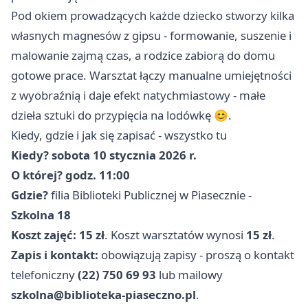
Pod okiem prowadzących każde dziecko stworzy kilka
własnych magnesów z gipsu - formowanie, suszenie i
malowanie zajmą czas, a rodzice zabiorą do domu
gotowe prace. Warsztat łączy manualne umiejętności
z wyobraźnią i daje efekt natychmiastowy - małe
dzieła sztuki do przypięcia na lodówkę 😊.
Kiedy, gdzie i jak się zapisać - wszystko tu
Kiedy?
sobota 10 stycznia 2026 r.
O której?
godz. 11:00
Gdzie?
filia Biblioteki Publicznej w Piasecznie -
Szkolna 18
Koszt zajęć:
15 zł
. Koszt warsztatów wynosi
15 zł
.
Zapis i kontakt:
obowiązują zapisy - proszą o kontakt
telefoniczny
(22) 750 69 93
lub mailowy
szkolna@biblioteka-piaseczno.pl
.