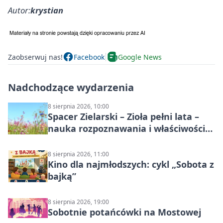
Autor:
krystian
Zaobserwuj nas!
Facebook
Google News
Nadchodzące wydarzenia
8 sierpnia 2026, 10:00
Spacer Zielarski – Zioła pełni lata –
nauka rozpoznawania i właściwości
lecznicze
8 sierpnia 2026, 11:00
Kino dla najmłodszych: cykl „Sobota z
bajką”
8 sierpnia 2026, 19:00
Sobotnie potańcówki na Mostowej