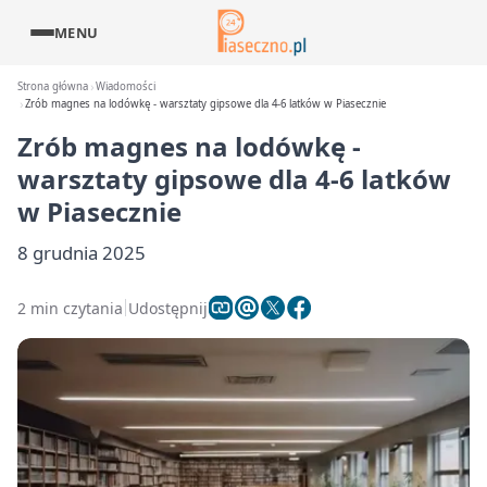
MENU
Strona główna
Wiadomości
Zrób magnes na lodówkę - warsztaty gipsowe dla 4-6 latków w Piasecznie
Zrób magnes na lodówkę -
warsztaty gipsowe dla 4-6 latków
w Piasecznie
8 grudnia 2025
2 min czytania
Udostępnij