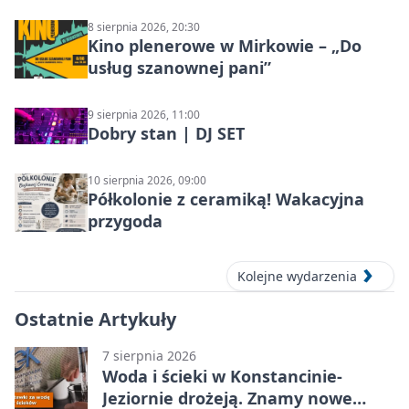
8 sierpnia 2026, 20:30
Kino plenerowe w Mirkowie – „Do
usług szanownej pani”
9 sierpnia 2026, 11:00
Dobry stan | DJ SET
10 sierpnia 2026, 09:00
Półkolonie z ceramiką! Wakacyjna
przygoda
Kolejne wydarzenia
Ostatnie Artykuły
7 sierpnia 2026
Woda i ścieki w Konstancinie-
Jeziornie drożeją. Znamy nowe