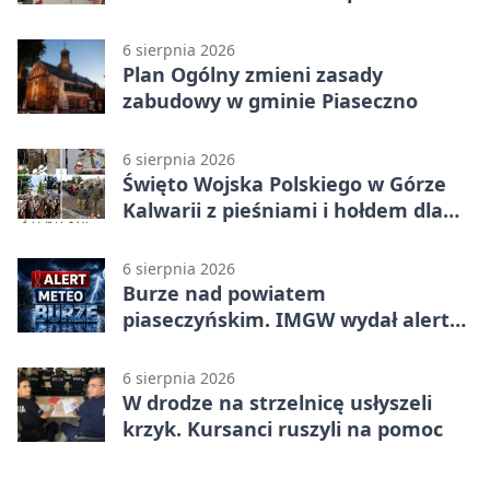
koncepcję
6 sierpnia 2026
Plan Ogólny zmieni zasady
zabudowy w gminie Piaseczno
6 sierpnia 2026
Święto Wojska Polskiego w Górze
Kalwarii z pieśniami i hołdem dla
bohaterów
6 sierpnia 2026
Burze nad powiatem
piaseczyńskim. IMGW wydał alert
drugiego stopnia
6 sierpnia 2026
W drodze na strzelnicę usłyszeli
krzyk. Kursanci ruszyli na pomoc