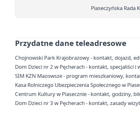
Piaseczyńska Rada Ko
Przydatne dane teleadresowe
Chojnowski Park Krajobrazowy - kontakt, dojazd, edu
Dom Dzieci nr 2 w Pęcherach - kontakt, specjaliści
SIM KZN Mazowsze - program mieszkaniowy, kontak
Kasa Rolniczego Ubezpieczenia Społecznego w Piasecz
Centrum Kultury w Piasecznie - kontakt, godziny, bile
Dom Dzieci nr 3 w Pęcherach - kontakt, zasady wiz