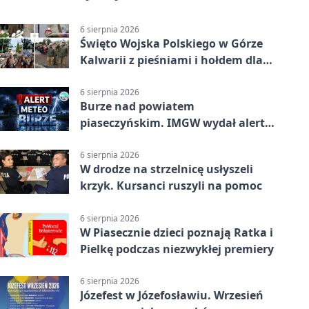
6 sierpnia 2026
Święto Wojska Polskiego w Górze
Kalwarii z pieśniami i hołdem dla
bohaterów
6 sierpnia 2026
Burze nad powiatem
piaseczyńskim. IMGW wydał alert
drugiego stopnia
6 sierpnia 2026
W drodze na strzelnicę usłyszeli
krzyk. Kursanci ruszyli na pomoc
6 sierpnia 2026
W Piasecznie dzieci poznają Ratka i
Pielkę podczas niezwykłej premiery
6 sierpnia 2026
Józefest w Józefosławiu. Wrzesień