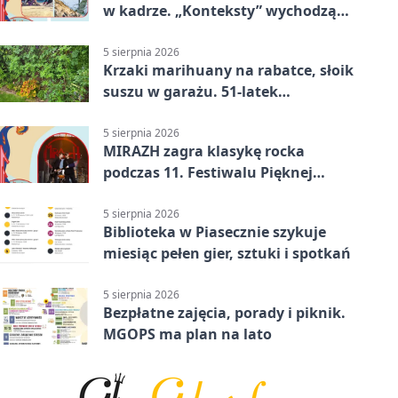
w kadrze. „Konteksty” wychodzą
przed bibliotekę
5 sierpnia 2026
Krzaki marihuany na rabatce, słoik
suszu w garażu. 51-latek
zatrzymany
5 sierpnia 2026
MIRAZH zagra klasykę rocka
podczas 11. Festiwalu Pięknej
Książki.
5 sierpnia 2026
Biblioteka w Piasecznie szykuje
miesiąc pełen gier, sztuki i spotkań
5 sierpnia 2026
Bezpłatne zajęcia, porady i piknik.
MGOPS ma plan na lato