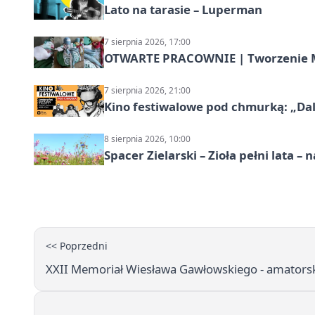
Lato na tarasie – Luperman
7 sierpnia 2026, 17:00
OTWARTE PRACOWNIE | Tworzenie M
7 sierpnia 2026, 21:00
Kino festiwalowe pod chmurką: „Dal
8 sierpnia 2026, 10:00
Spacer Zielarski – Zioła pełni lata 
<< Poprzedni
XXII Memoriał Wiesława Gawłowskiego - amatorsk