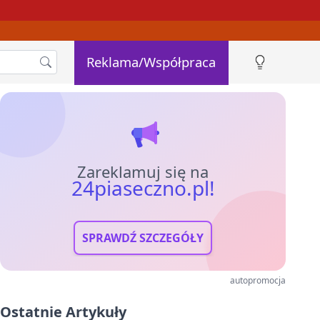
Reklama/Współpraca
Zareklamuj się na
24piaseczno.pl!
SPRAWDŹ SZCZEGÓŁY
autopromocja
Ostatnie Artykuły