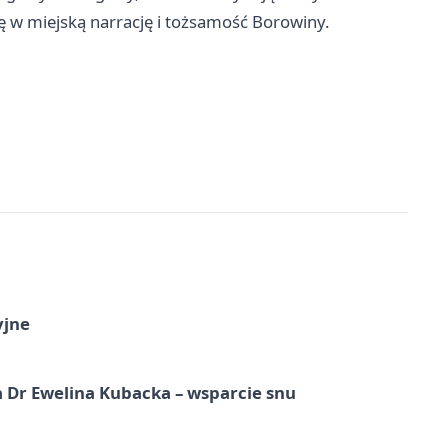
ię w miejską narrację i tożsamość Borowiny.
yjne
 Dr Ewelina Kubacka – wsparcie snu