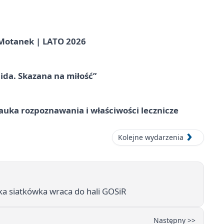
otanek | LATO 2026
ida. Skazana na miłość”
– nauka rozpoznawania i właściwości lecznicze
Kolejne wydarzenia
a siatkówka wraca do hali GOSiR
Następny >>