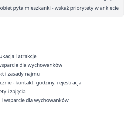
biet pyta mieszkanki - wskaż priorytety w ankiecie
kacja i atrakcje
 i wsparcie dla wychowanków
t i zasady najmu
nie - kontakt, godziny, rejestracja
ty i zajęcia
yt i wsparcie dla wychowanków