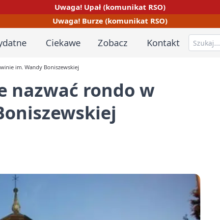
Uwaga! Upał (komunikat RSO)
Uwaga! Burze (komunikat RSO)
ydatne
Ciekawe
Zobacz
Kontakt
winie im. Wandy Boniszewskiej
e nazwać rondo w
Boniszewskiej