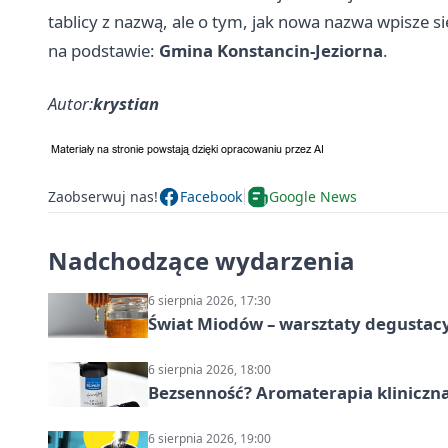
tablicy z nazwą, ale o tym, jak nowa nazwa wpisze s
na podstawie:
Gmina Konstancin-Jeziorna
.
Autor:
krystian
Zaobserwuj nas!
Facebook
Google News
Nadchodzące wydarzenia
6 sierpnia 2026, 17:30
Świat Miodów – warsztaty degustac
6 sierpnia 2026, 18:00
Bezsenność? Aromaterapia kliniczna
6 sierpnia 2026, 19:00