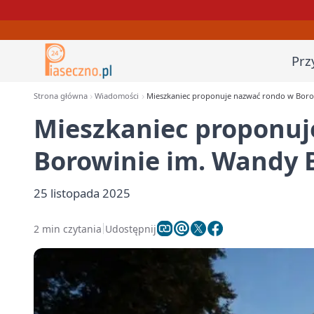
Prz
Strona główna
Wiadomości
Mieszkaniec proponuje nazwać rondo w Boro
Mieszkaniec proponuj
Borowinie im. Wandy 
25 listopada 2025
2 min czytania
Udostępnij