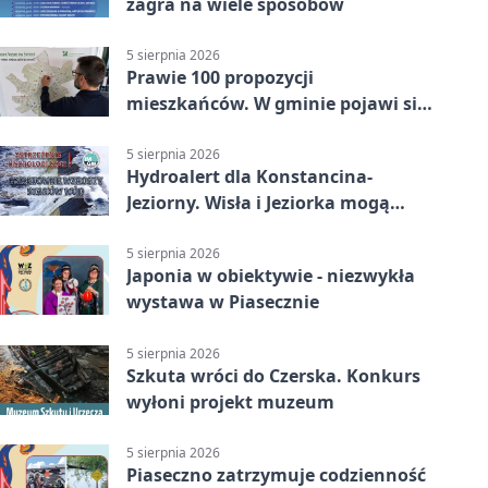
zagra na wiele sposobów
5 sierpnia 2026
Prawie 100 propozycji
mieszkańców. W gminie pojawi się
30 nowych koszy
5 sierpnia 2026
Hydroalert dla Konstancina-
Jeziorny. Wisła i Jeziorka mogą
szybko przybrać
5 sierpnia 2026
Japonia w obiektywie - niezwykła
wystawa w Piasecznie
5 sierpnia 2026
Szkuta wróci do Czerska. Konkurs
wyłoni projekt muzeum
5 sierpnia 2026
Piaseczno zatrzymuje codzienność