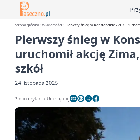
Prz
Strona główna
Wiadomości
Pierwszy śnieg w Konstancinie - ZGK uruchomił 
Pierwszy śnieg w Kons
uruchomił akcję Zima, 
szkół
24 listopada 2025
3 min czytania
Udostępnij