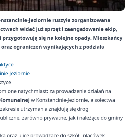
Konstancinie-Jeziornie ruszyła zorganizowana
ectwach widać już sprzęt i zaangażowanie ekip,
i przygotowują się na kolejne opady. Mieszkańcy
 oraz ograniczeń wynikających z podziału
raktyce
nie-Jeziornie
ktyce
omione natychmiast: za prowadzenie działań na
 Komunalnej
w Konstancinie-Jeziornie, a sołectwa
akresie utrzymania znajdują się drogi
ubliczne, zarówno prywatne, jak i należące do gminy
.
ką oraz ulice prowadzące do szkół i placówek