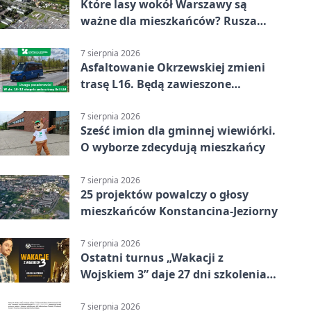
Które lasy wokół Warszawy są
ważne dla mieszkańców? Rusza
geoankieta
7 sierpnia 2026
Asfaltowanie Okrzewskiej zmieni
trasę L16. Będą zawieszone
przystanki
7 sierpnia 2026
Sześć imion dla gminnej wiewiórki.
O wyborze zdecydują mieszkańcy
7 sierpnia 2026
25 projektów powalczy o głosy
mieszkańców Konstancina-Jeziorny
7 sierpnia 2026
Ostatni turnus „Wakacji z
Wojskiem 3” daje 27 dni szkolenia i
około 6000 zł
7 sierpnia 2026