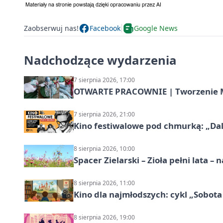
Zaobserwuj nas!
Facebook
Google News
Nadchodzące wydarzenia
7 sierpnia 2026, 17:00
OTWARTE PRACOWNIE | Tworzenie M
7 sierpnia 2026, 21:00
Kino festiwalowe pod chmurką: „Dal
8 sierpnia 2026, 10:00
Spacer Zielarski – Zioła pełni lata 
8 sierpnia 2026, 11:00
Kino dla najmłodszych: cykl „Sobota
8 sierpnia 2026, 19:00