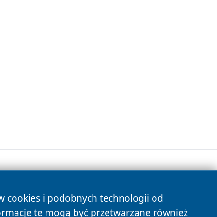
ów cookies i podobnych technologii od
s
ormacje te mogą być przetwarzane również