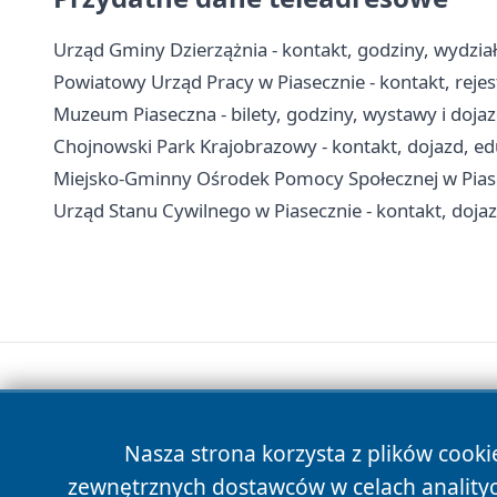
Urząd Gminy Dzierzążnia - kontakt, godziny, wydział
Powiatowy Urząd Pracy w Piasecznie - kontakt, reje
Muzeum Piaseczna - bilety, godziny, wystawy i doja
Chojnowski Park Krajobrazowy - kontakt, dojazd, edu
Miejsko-Gminny Ośrodek Pomocy Społecznej w Piasec
Urząd Stanu Cywilnego w Piasecznie - kontakt, doja
Nasza strona korzysta z plików cooki
zewnętrznych dostawców w celach anality