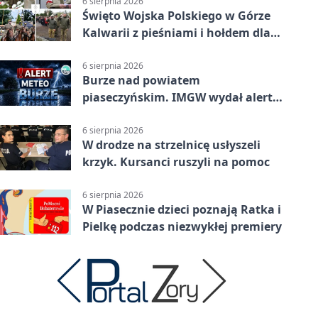
6 sierpnia 2026
Święto Wojska Polskiego w Górze
Kalwarii z pieśniami i hołdem dla
bohaterów
6 sierpnia 2026
Burze nad powiatem
piaseczyńskim. IMGW wydał alert
drugiego stopnia
6 sierpnia 2026
W drodze na strzelnicę usłyszeli
krzyk. Kursanci ruszyli na pomoc
6 sierpnia 2026
W Piasecznie dzieci poznają Ratka i
Pielkę podczas niezwykłej premiery