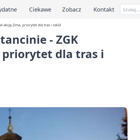
ydatne
Ciekawe
Zobacz
Kontakt
akcję Zima, priorytet dla tras i szkół
tancinie - ZGK
priorytet dla tras i