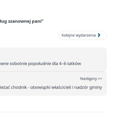
ług szanownej pani”
Kolejne wydarzenia
ywne sobotnie popołudnie dla 4–6-latków
Następny >>
eżać chodnik - obowiązki właścicieli i nadzór gminy