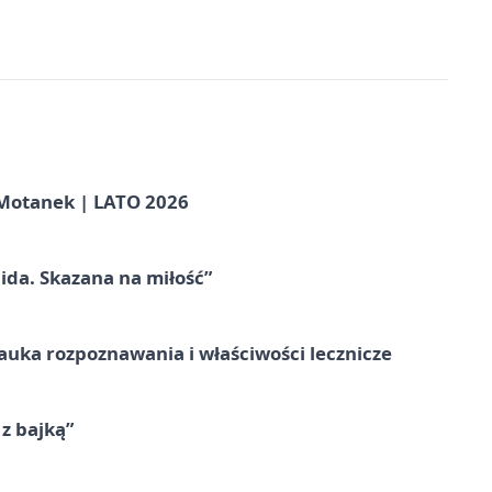
otanek | LATO 2026
ida. Skazana na miłość”
– nauka rozpoznawania i właściwości lecznicze
 z bajką”