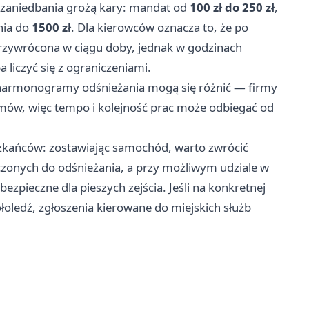
a zaniedbania grożą kary: mandat od
100 zł do 250 zł
,
nia do
1500 zł
. Dla kierowców oznacza to, że po
rzywrócona w ciągu doby, jednak w godzinach
 liczyć się z ograniczeniami.
 harmonogramy odśnieżania mogą się różnić — firmy
mów, więc tempo i kolejność prac może odbiegać od
zkańców: zostawiając samochód, warto zwrócić
czonych do odśnieżania, a przy możliwym udziale w
ezpieczne dla pieszych zejścia. Jeśli na konkretnej
łoledź, zgłoszenia kierowane do miejskich służb