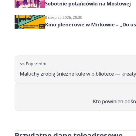
Sobotnie potańcówki na Mostowej
8 sierpnia 2026, 20:30
Kino plenerowe w Mirkowie – „Do us
<< Poprzedni
Maluchy zrobią śnieżne kule w bibliotece — kreat
Kto powinien odśni
Przydatne dane teleadresowe