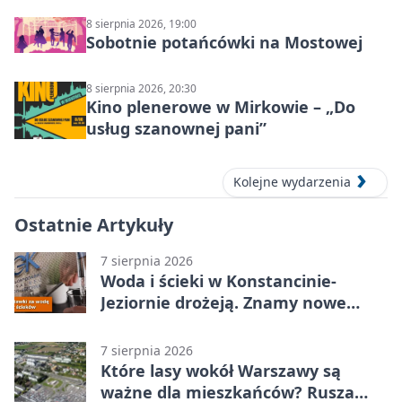
8 sierpnia 2026, 19:00
Sobotnie potańcówki na Mostowej
8 sierpnia 2026, 20:30
Kino plenerowe w Mirkowie – „Do
usług szanownej pani”
Kolejne wydarzenia
Ostatnie Artykuły
7 sierpnia 2026
Woda i ścieki w Konstancinie-
Jeziornie drożeją. Znamy nowe
stawki
7 sierpnia 2026
Które lasy wokół Warszawy są
ważne dla mieszkańców? Rusza