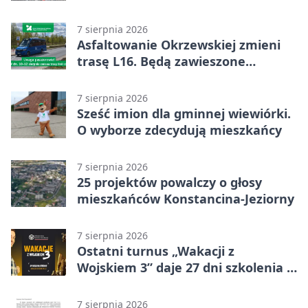
geoankieta
7 sierpnia 2026
Asfaltowanie Okrzewskiej zmieni
trasę L16. Będą zawieszone
przystanki
7 sierpnia 2026
Sześć imion dla gminnej wiewiórki.
O wyborze zdecydują mieszkańcy
7 sierpnia 2026
25 projektów powalczy o głosy
mieszkańców Konstancina-Jeziorny
7 sierpnia 2026
Ostatni turnus „Wakacji z
Wojskiem 3” daje 27 dni szkolenia i
około 6000 zł
7 sierpnia 2026