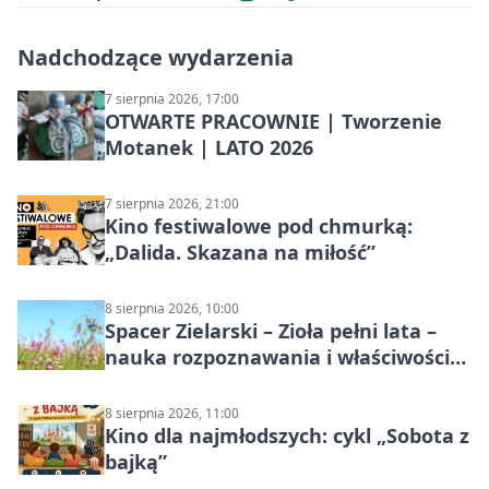
Nadchodzące wydarzenia
7 sierpnia 2026, 17:00
OTWARTE PRACOWNIE | Tworzenie
Motanek | LATO 2026
7 sierpnia 2026, 21:00
Kino festiwalowe pod chmurką:
„Dalida. Skazana na miłość”
8 sierpnia 2026, 10:00
Spacer Zielarski – Zioła pełni lata –
nauka rozpoznawania i właściwości
lecznicze
8 sierpnia 2026, 11:00
Kino dla najmłodszych: cykl „Sobota z
bajką”