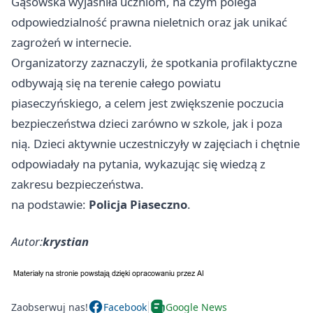
Gąsowska wyjaśniła uczniom, na czym polega
odpowiedzialność prawna nieletnich oraz jak unikać
zagrożeń w internecie.
Organizatorzy zaznaczyli, że spotkania profilaktyczne
odbywają się na terenie całego powiatu
piaseczyńskiego, a celem jest zwiększenie poczucia
bezpieczeństwa dzieci zarówno w szkole, jak i poza
nią. Dzieci aktywnie uczestniczyły w zajęciach i chętnie
odpowiadały na pytania, wykazując się wiedzą z
zakresu bezpieczeństwa.
na podstawie:
Policja Piaseczno
.
Autor:
krystian
Zaobserwuj nas!
Facebook
Google News