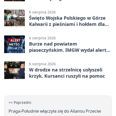
6 sierpnia 2026
Święto Wojska Polskiego w Górze
Kalwarii z pieśniami i hołdem dla
bohaterów
6 sierpnia 2026
Burze nad powiatem
piaseczyńskim. IMGW wydał alert
drugiego stopnia
6 sierpnia 2026
W drodze na strzelnicę usłyszeli
krzyk. Kursanci ruszyli na pomoc
<< Poprzedni
Praga-Południe włączyła się do Aliansu Przeciw