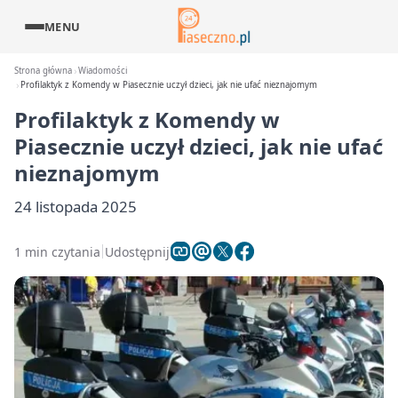
MENU
Strona główna
Wiadomości
Profilaktyk z Komendy w Piasecznie uczył dzieci, jak nie ufać nieznajomym
Profilaktyk z Komendy w
Piasecznie uczył dzieci, jak nie ufać
nieznajomym
24 listopada 2025
1 min czytania
Udostępnij