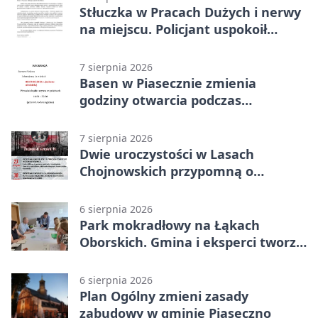
Stłuczka w Pracach Dużych i nerwy
na miejscu. Policjant uspokoił
sytuację
7 sierpnia 2026
Basen w Piasecznie zmienia
godziny otwarcia podczas
weekendu
7 sierpnia 2026
Dwie uroczystości w Lasach
Chojnowskich przypomną o
walkach i ofiarach sierpnia 1944
6 sierpnia 2026
Park mokradłowy na Łąkach
Oborskich. Gmina i eksperci tworzą
koncepcję
6 sierpnia 2026
Plan Ogólny zmieni zasady
zabudowy w gminie Piaseczno