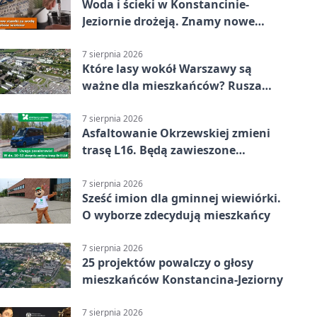
Woda i ścieki w Konstancinie-
Jeziornie drożeją. Znamy nowe
stawki
7 sierpnia 2026
Które lasy wokół Warszawy są
ważne dla mieszkańców? Rusza
geoankieta
7 sierpnia 2026
Asfaltowanie Okrzewskiej zmieni
trasę L16. Będą zawieszone
przystanki
7 sierpnia 2026
Sześć imion dla gminnej wiewiórki.
O wyborze zdecydują mieszkańcy
7 sierpnia 2026
25 projektów powalczy o głosy
mieszkańców Konstancina-Jeziorny
7 sierpnia 2026