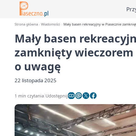
Prz
Strona główna
Wiadomości
Mały basen rekreacyjny w Piasecznie zamknię
Mały basen rekreacyjn
zamknięty wieczorem 
o uwagę
22 listopada 2025
1 min czytania
Udostępnij