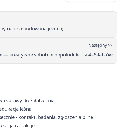
iony na przebudowaną jezdnię
Następny >>
ece — kreatywne sobotnie popołudnie dla 4–6-latków
y i sprawy do załatwienia
edukacja leśna
cznie - kontakt, badania, zgłoszenia pilne
kacja i atrakcje