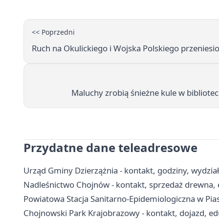
<< Poprzedni
Ruch na Okulickiego i Wojska Polskiego przenies
Maluchy zrobią śnieżne kule w bibliot
Przydatne dane teleadresowe
Urząd Gminy Dzierzążnia - kontakt, godziny, wydział
Nadleśnictwo Chojnów - kontakt, sprzedaż drewna, 
Powiatowa Stacja Sanitarno-Epidemiologiczna w Piase
Chojnowski Park Krajobrazowy - kontakt, dojazd, edu