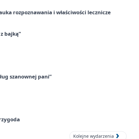
– nauka rozpoznawania i właściwości lecznicze
 z bajką”
ług szanownej pani”
przygoda
Kolejne wydarzenia