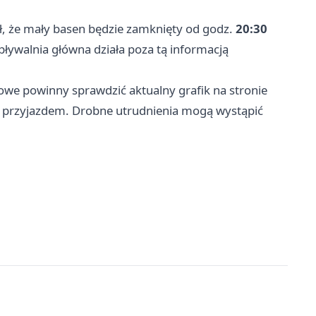
 że mały basen będzie zamknięty od godz.
20:30
 pływalnia główna działa poza tą informacją
powe powinny sprawdzić aktualny grafik na stronie
d przyjazdem. Drobne utrudnienia mogą wystąpić