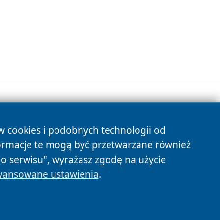
ów cookies i podobnych technologii od
s
ormacje te mogą być przetwarzane również
do serwisu", wyrażasz zgodę na użycie
ansowane ustawienia
.