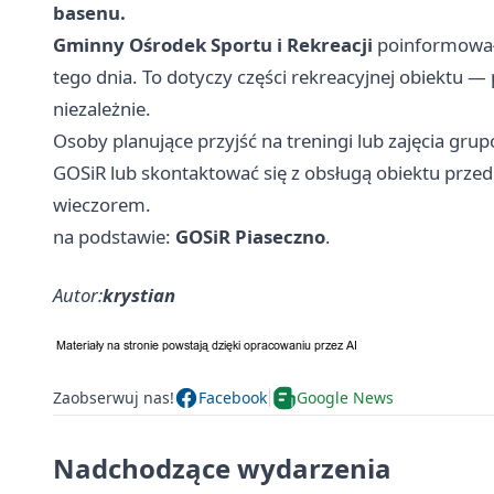
basenu.
Gminny Ośrodek Sportu i Rekreacji
poinformował,
tego dnia. To dotyczy części rekreacyjnej obiektu —
niezależnie.
Osoby planujące przyjść na treningi lub zajęcia gru
GOSiR lub skontaktować się z obsługą obiektu prze
wieczorem.
na podstawie:
GOSiR Piaseczno
.
Autor:
krystian
Zaobserwuj nas!
Facebook
Google News
Nadchodzące wydarzenia