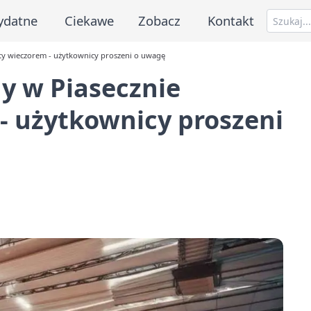
ydatne
Ciekawe
Zobacz
Kontakt
ty wieczorem - użytkownicy proszeni o uwagę
y w Piasecznie
- użytkownicy proszeni