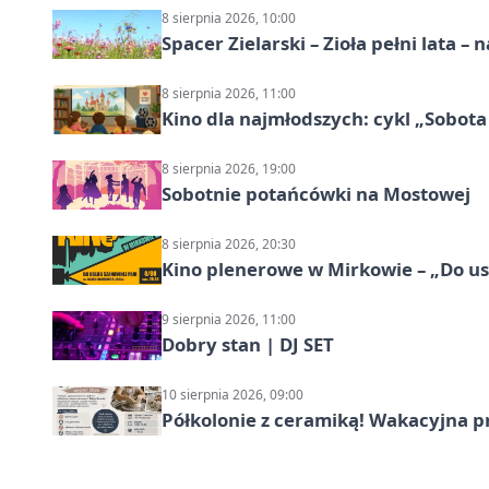
8 sierpnia 2026, 10:00
Spacer Zielarski – Zioła pełni lata 
8 sierpnia 2026, 11:00
Kino dla najmłodszych: cykl „Sobota
8 sierpnia 2026, 19:00
Sobotnie potańcówki na Mostowej
8 sierpnia 2026, 20:30
Kino plenerowe w Mirkowie – „Do us
9 sierpnia 2026, 11:00
Dobry stan | DJ SET
10 sierpnia 2026, 09:00
Półkolonie z ceramiką! Wakacyjna 