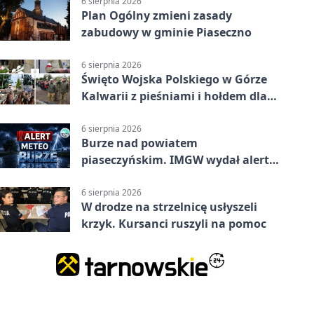
6 sierpnia 2026
Plan Ogólny zmieni zasady
zabudowy w gminie Piaseczno
6 sierpnia 2026
Święto Wojska Polskiego w Górze
Kalwarii z pieśniami i hołdem dla
bohaterów
6 sierpnia 2026
Burze nad powiatem
piaseczyńskim. IMGW wydał alert
drugiego stopnia
6 sierpnia 2026
W drodze na strzelnicę usłyszeli
krzyk. Kursanci ruszyli na pomoc