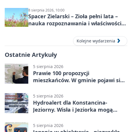
8 sierpnia 2026, 10:00
Spacer Zielarski – Zioła pełni lata –
nauka rozpoznawania i właściwości
lecznicze
Kolejne wydarzenia
Ostatnie Artykuły
5 sierpnia 2026
Prawie 100 propozycji
mieszkańców. W gminie pojawi się
30 nowych koszy
5 sierpnia 2026
Hydroalert dla Konstancina-
Jeziorny. Wisła i Jeziorka mogą
szybko przybrać
5 sierpnia 2026