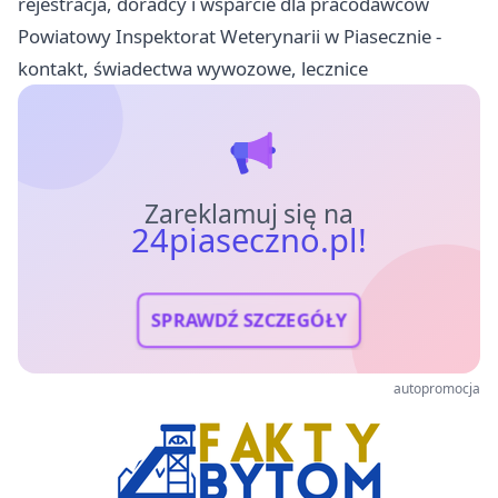
rejestracja, doradcy i wsparcie dla pracodawców
Powiatowy Inspektorat Weterynarii w Piasecznie -
kontakt, świadectwa wywozowe, lecznice
Zareklamuj się na
24piaseczno.pl!
SPRAWDŹ SZCZEGÓŁY
autopromocja