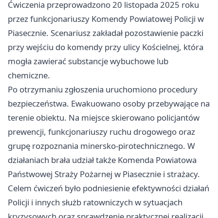
Ćwiczenia przeprowadzono 20 listopada 2025 roku
przez funkcjonariuszy Komendy Powiatowej Policji w
Piasecznie. Scenariusz zakładał pozostawienie paczki
przy wejściu do komendy przy ulicy Kościelnej, która
mogła zawierać substancje wybuchowe lub
chemiczne.
Po otrzymaniu zgłoszenia uruchomiono procedury
bezpieczeństwa. Ewakuowano osoby przebywające na
terenie obiektu. Na miejsce skierowano policjantów
prewencji, funkcjonariuszy ruchu drogowego oraz
grupę rozpoznania minersko-pirotechnicznego. W
działaniach brała udział także Komenda Powiatowa
Państwowej Straży Pożarnej w Piasecznie i strażacy.
Celem ćwiczeń było podniesienie efektywności działań
Policji i innych służb ratowniczych w sytuacjach
kryzysowych oraz sprawdzenie praktycznej realizacji