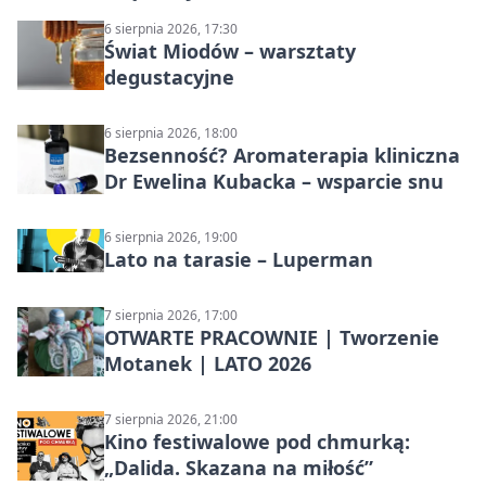
6 sierpnia 2026, 17:30
Świat Miodów – warsztaty
degustacyjne
6 sierpnia 2026, 18:00
Bezsenność? Aromaterapia kliniczna
Dr Ewelina Kubacka – wsparcie snu
6 sierpnia 2026, 19:00
Lato na tarasie – Luperman
7 sierpnia 2026, 17:00
OTWARTE PRACOWNIE | Tworzenie
Motanek | LATO 2026
7 sierpnia 2026, 21:00
Kino festiwalowe pod chmurką:
„Dalida. Skazana na miłość”