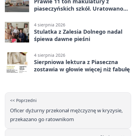
Prawie 11 ton makulatury z
piaseczyńskich szkół. Uratowano
187 drzew
4 sierpnia 2026
Stulatka z Zalesia Dolnego nadal
śpiewa dawne pieśni
4 sierpnia 2026
Sierpniowa lektura z Piaseczna
zostawia w głowie więcej niż fabułę
<< Poprzedni
Oficer dyżurny przekonał mężczyznę w kryzysie,
przekazano go ratownikom