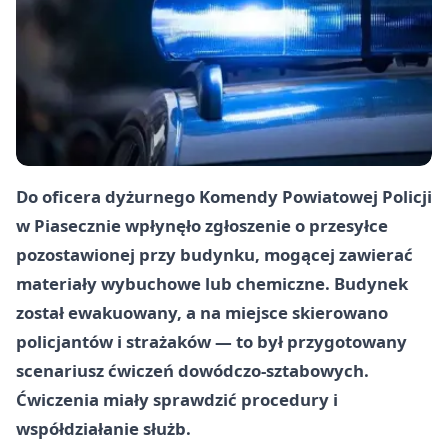
Do oficera dyżurnego Komendy Powiatowej Policji
w Piasecznie wpłynęło zgłoszenie o przesyłce
pozostawionej przy budynku, mogącej zawierać
materiały wybuchowe lub chemiczne. Budynek
został ewakuowany, a na miejsce skierowano
policjantów i strażaków — to był przygotowany
scenariusz ćwiczeń dowódczo-sztabowych.
Ćwiczenia miały sprawdzić procedury i
współdziałanie służb.