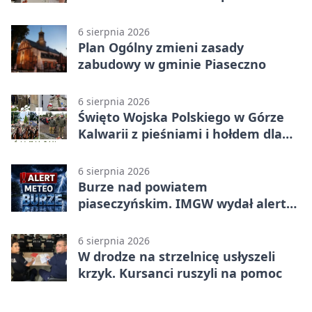
koncepcję
6 sierpnia 2026
Plan Ogólny zmieni zasady
zabudowy w gminie Piaseczno
6 sierpnia 2026
Święto Wojska Polskiego w Górze
Kalwarii z pieśniami i hołdem dla
bohaterów
6 sierpnia 2026
Burze nad powiatem
piaseczyńskim. IMGW wydał alert
drugiego stopnia
6 sierpnia 2026
W drodze na strzelnicę usłyszeli
krzyk. Kursanci ruszyli na pomoc