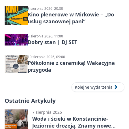
8 sierpnia 2026, 20:30
Kino plenerowe w Mirkowie – „Do
usług szanownej pani”
9 sierpnia 2026, 11:00
Dobry stan | DJ SET
10 sierpnia 2026, 09:00
Półkolonie z ceramiką! Wakacyjna
przygoda
Kolejne wydarzenia
Ostatnie Artykuły
7 sierpnia 2026
Woda i ścieki w Konstancinie-
Jeziornie drożeją. Znamy nowe