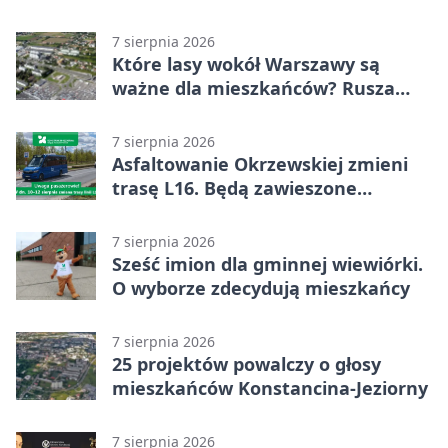
stawki
7 sierpnia 2026
Które lasy wokół Warszawy są
ważne dla mieszkańców? Rusza
geoankieta
7 sierpnia 2026
Asfaltowanie Okrzewskiej zmieni
trasę L16. Będą zawieszone
przystanki
7 sierpnia 2026
Sześć imion dla gminnej wiewiórki.
O wyborze zdecydują mieszkańcy
7 sierpnia 2026
25 projektów powalczy o głosy
mieszkańców Konstancina-Jeziorny
7 sierpnia 2026