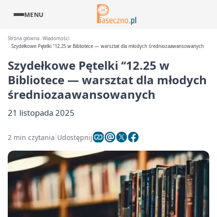
MENU
Strona główna
Wiadomości
Szydełkowe Pętelki ''12.25 w Bibliotece — warsztat dla młodych średniozaawansowanych
Szydełkowe Pętelki ‘‘12.25 w
Bibliotece — warsztat dla młodych
średniozaawansowanych
21 listopada 2025
2 min czytania
Udostępnij