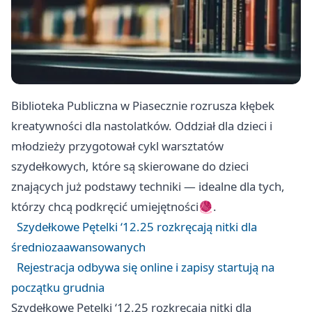
Biblioteka Publiczna w Piasecznie rozrusza kłębek
kreatywności dla nastolatków. Oddział dla dzieci i
młodzieży przygotował cykl warsztatów
szydełkowych, które są skierowane do dzieci
znających już podstawy techniki — idealne dla tych,
którzy chcą podkręcić umiejętności🧶.
Szydełkowe Pętelki ‘12.25 rozkręcają nitki dla
średniozaawansowanych
Rejestracja odbywa się online i zapisy startują na
początku grudnia
Szydełkowe Pętelki ‘12.25 rozkręcają nitki dla