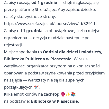
Zapisy ruszają
od 1 grudnia
— chętni zgłaszają się
przez platformę StrefaZajęć. Aby zapisać dziecko,
należy skorzystać ze strony:
https://www.strefazajec.pl/course/view/id/82911.
Zapisy od
1 grudnia
są obowiązkowe, liczba miejsc
ograniczona — decyzja o udziale następuje po
rejestracji.
Miejsce spotkania to
Oddział dla dzieci i młodzieży,
Biblioteka Publiczna w Piasecznie
. W razie
wątpliwości organizator przypomina o konieczności
opanowania podstaw szydełkowania przed przyjściem
na zajęcia — warsztaty nie są dla zupełnych
początkujących ✂️.
Kilka emotikonów na zachętę: 🧶✨📚
na podstawie:
Biblioteka w Piasecznie
.