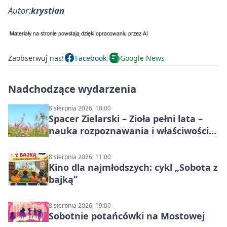
Autor:
krystian
Zaobserwuj nas!
Facebook
Google News
Nadchodzące wydarzenia
8 sierpnia 2026, 10:00
Spacer Zielarski – Zioła pełni lata –
nauka rozpoznawania i właściwości
lecznicze
8 sierpnia 2026, 11:00
Kino dla najmłodszych: cykl „Sobota z
bajką”
8 sierpnia 2026, 19:00
Sobotnie potańcówki na Mostowej