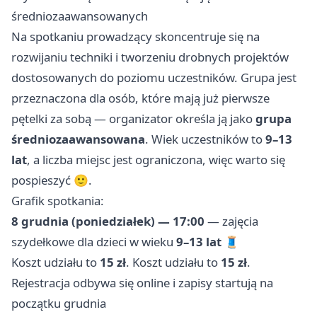
średniozaawansowanych
Na spotkaniu prowadzący skoncentruje się na
rozwijaniu techniki i tworzeniu drobnych projektów
dostosowanych do poziomu uczestników. Grupa jest
przeznaczona dla osób, które mają już pierwsze
pętelki za sobą — organizator określa ją jako
grupa
średniozaawansowana
. Wiek uczestników to
9–13
lat
, a liczba miejsc jest ograniczona, więc warto się
pospieszyć 🙂.
Grafik spotkania:
8 grudnia (poniedziałek) — 17:00
— zajęcia
szydełkowe dla dzieci w wieku
9–13 lat
🧵
Koszt udziału to
15 zł
. Koszt udziału to
15 zł
.
Rejestracja odbywa się online i zapisy startują na
początku grudnia