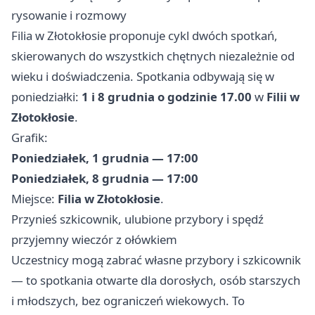
rysowanie i rozmowy
Filia w Złotokłosie proponuje cykl dwóch spotkań,
skierowanych do wszystkich chętnych niezależnie od
wieku i doświadczenia. Spotkania odbywają się w
poniedziałki:
1 i 8 grudnia o godzinie 17.00
w
Filii w
Złotokłosie
.
Grafik:
Poniedziałek, 1 grudnia — 17:00
Poniedziałek, 8 grudnia — 17:00
Miejsce:
Filia w Złotokłosie
.
Przynieś szkicownik, ulubione przybory i spędź
przyjemny wieczór z ołówkiem
Uczestnicy mogą zabrać własne przybory i szkicownik
— to spotkania otwarte dla dorosłych, osób starszych
i młodszych, bez ograniczeń wiekowych. To