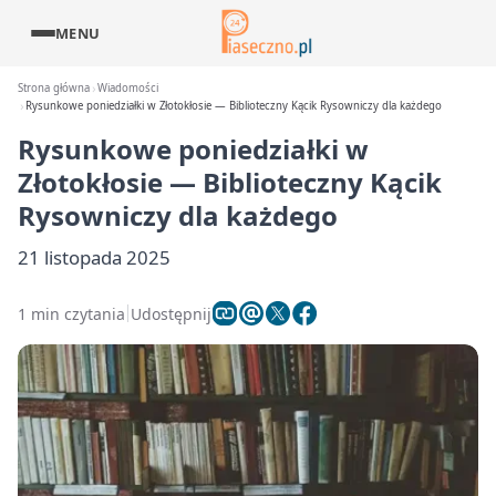
MENU
Strona główna
Wiadomości
Rysunkowe poniedziałki w Złotokłosie — Biblioteczny Kącik Rysowniczy dla każdego
Rysunkowe poniedziałki w
Złotokłosie — Biblioteczny Kącik
Rysowniczy dla każdego
21 listopada 2025
1 min czytania
Udostępnij