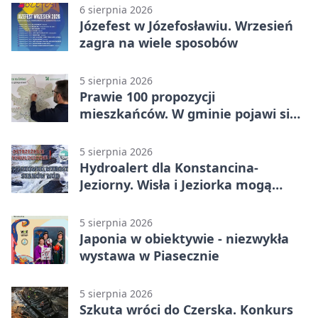
6 sierpnia 2026
Józefest w Józefosławiu. Wrzesień
zagra na wiele sposobów
5 sierpnia 2026
Prawie 100 propozycji
mieszkańców. W gminie pojawi się
30 nowych koszy
5 sierpnia 2026
Hydroalert dla Konstancina-
Jeziorny. Wisła i Jeziorka mogą
szybko przybrać
5 sierpnia 2026
Japonia w obiektywie - niezwykła
wystawa w Piasecznie
5 sierpnia 2026
Szkuta wróci do Czerska. Konkurs