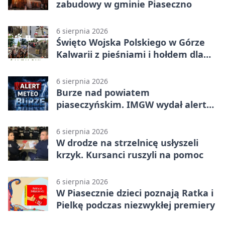
zabudowy w gminie Piaseczno
6 sierpnia 2026
Święto Wojska Polskiego w Górze
Kalwarii z pieśniami i hołdem dla
bohaterów
6 sierpnia 2026
Burze nad powiatem
piaseczyńskim. IMGW wydał alert
drugiego stopnia
6 sierpnia 2026
W drodze na strzelnicę usłyszeli
krzyk. Kursanci ruszyli na pomoc
6 sierpnia 2026
W Piasecznie dzieci poznają Ratka i
Pielkę podczas niezwykłej premiery