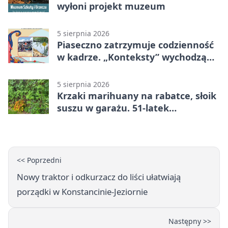
wyłoni projekt muzeum
5 sierpnia 2026
Piaseczno zatrzymuje codzienność
w kadrze. „Konteksty” wychodzą
przed bibliotekę
5 sierpnia 2026
Krzaki marihuany na rabatce, słoik
suszu w garażu. 51-latek
zatrzymany
<< Poprzedni
Nowy traktor i odkurzacz do liści ułatwiają
porządki w Konstancinie-Jeziornie
Następny >>