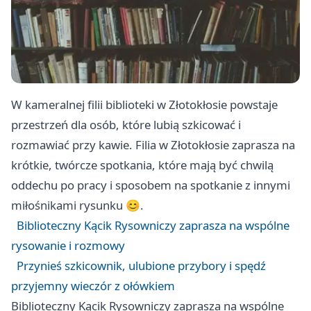
W kameralnej filii biblioteki w Złotokłosie powstaje
przestrzeń dla osób, które lubią szkicować i
rozmawiać przy kawie. Filia w Złotokłosie zaprasza na
krótkie, twórcze spotkania, które mają być chwilą
oddechu po pracy i sposobem na spotkanie z innymi
miłośnikami rysunku 😊.
Biblioteczny Kącik Rysowniczy zaprasza na wspólne
rysowanie i rozmowy
Przynieś szkicownik, ulubione przybory i spędź
przyjemny wieczór z ołówkiem
Biblioteczny Kącik Rysowniczy zaprasza na wspólne