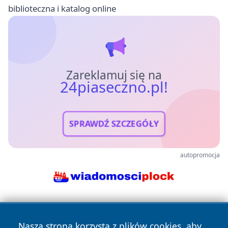
biblioteczna i katalog online
Zareklamuj się na
24piaseczno.pl!
SPRAWDŹ SZCZEGÓŁY
autopromocja
Nasza strona korzysta z plików cookies, aby