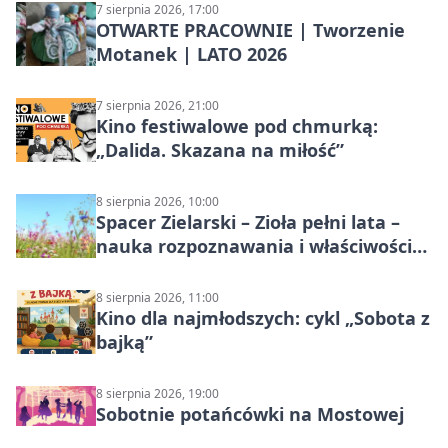
7 sierpnia 2026, 17:00
OTWARTE PRACOWNIE | Tworzenie
Motanek | LATO 2026
7 sierpnia 2026, 21:00
Kino festiwalowe pod chmurką:
„Dalida. Skazana na miłość”
8 sierpnia 2026, 10:00
Spacer Zielarski – Zioła pełni lata –
nauka rozpoznawania i właściwości
lecznicze
8 sierpnia 2026, 11:00
Kino dla najmłodszych: cykl „Sobota z
bajką”
8 sierpnia 2026, 19:00
Sobotnie potańcówki na Mostowej