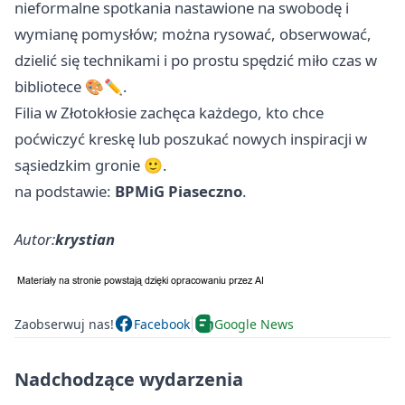
nieformalne spotkania nastawione na swobodę i
wymianę pomysłów; można rysować, obserwować,
dzielić się technikami i po prostu spędzić miło czas w
bibliotece 🎨✏️.
Filia w Złotokłosie zachęca każdego, kto chce
poćwiczyć kreskę lub poszukać nowych inspiracji w
sąsiedzkim gronie 🙂.
na podstawie:
BPMiG Piaseczno
.
Autor:
krystian
Zaobserwuj nas!
Facebook
Google News
Nadchodzące wydarzenia