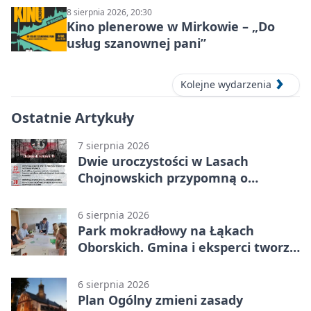
8 sierpnia 2026, 20:30
Kino plenerowe w Mirkowie – „Do
usług szanownej pani”
Kolejne wydarzenia
Ostatnie Artykuły
7 sierpnia 2026
Dwie uroczystości w Lasach
Chojnowskich przypomną o
walkach i ofiarach sierpnia 1944
6 sierpnia 2026
Park mokradłowy na Łąkach
Oborskich. Gmina i eksperci tworzą
koncepcję
6 sierpnia 2026
Plan Ogólny zmieni zasady