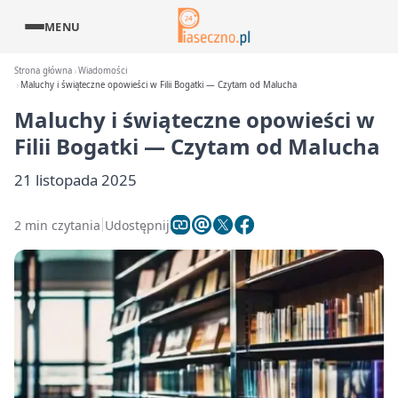
MENU
Strona główna
Wiadomości
Maluchy i świąteczne opowieści w Filii Bogatki — Czytam od Malucha
Maluchy i świąteczne opowieści w
Filii Bogatki — Czytam od Malucha
21 listopada 2025
2 min czytania
Udostępnij