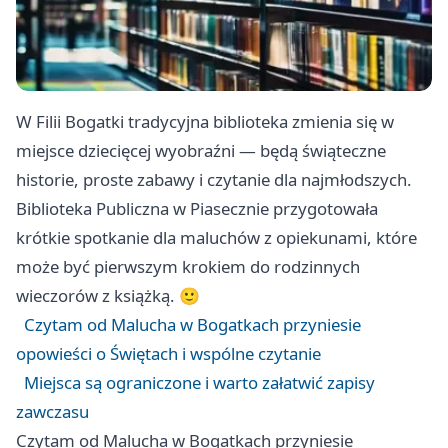
W Filii Bogatki tradycyjna biblioteka zmienia się w
miejsce dziecięcej wyobraźni — będą świąteczne
historie, proste zabawy i czytanie dla najmłodszych.
Biblioteka Publiczna w Piasecznie przygotowała
krótkie spotkanie dla maluchów z opiekunami, które
może być pierwszym krokiem do rodzinnych
wieczorów z książką. 🙂
Czytam od Malucha w Bogatkach przyniesie
opowieści o Świętach i wspólne czytanie
Miejsca są ograniczone i warto załatwić zapisy
zawczasu
Czytam od Malucha w Bogatkach przyniesie