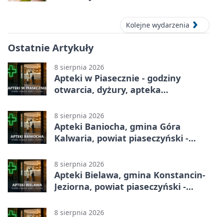
Kolejne wydarzenia
Ostatnie Artykuły
8 sierpnia 2026
Apteki w Piasecznie - godziny
otwarcia, dyżury, apteka
całodobowa
8 sierpnia 2026
Apteki Baniocha, gmina Góra
Kalwaria, powiat piaseczyński -
adresy, telefony, godziny otwarcia
8 sierpnia 2026
Apteki Bielawa, gmina Konstancin-
Jeziorna, powiat piaseczyński -
adresy, telefony, godziny otwarcia
8 sierpnia 2026