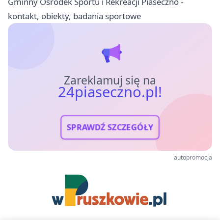
Gminny Ośrodek Sportu i Rekreacji Piaseczno -
kontakt, obiekty, badania sportowe
Zareklamuj się na
24piaseczno.pl!
SPRAWDŹ SZCZEGÓŁY
autopromocja