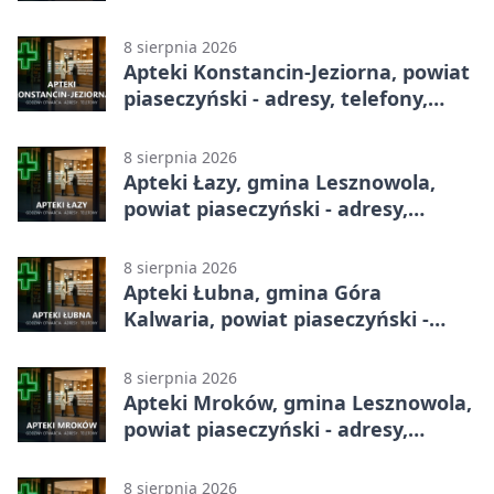
telefony, godziny otwarcia
8 sierpnia 2026
Apteki Konstancin-Jeziorna, powiat
piaseczyński - adresy, telefony,
godziny otwarcia
8 sierpnia 2026
Apteki Łazy, gmina Lesznowola,
powiat piaseczyński - adresy,
telefony, godziny otwarcia
8 sierpnia 2026
Apteki Łubna, gmina Góra
Kalwaria, powiat piaseczyński -
adresy, telefony, godziny otwarcia
8 sierpnia 2026
Apteki Mroków, gmina Lesznowola,
powiat piaseczyński - adresy,
telefony, godziny otwarcia
8 sierpnia 2026