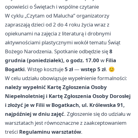
opowieści o Świętach i wspólne czytanie
W cyklu „Czytam od Malucha” organizatorzy
zapraszają dzieci od 2 do 4 roku życia wraz z
opiekunami na zajęcia z literaturą i drobnymi
aktywnościami plastycznymi wokół tematu Świąt
Bożego Narodzenia. Spotkanie odbędzie się
8
grudnia (poniedziałek), o godz. 17.00
w
Filia
Bogatki
. Wstęp kosztuje
5 zł
—
wstęp 5 zł
. 😊
W celu udziału obowiązuje wypełnienie formalności:
należy wypełnić Kartę Zgłoszenia Osoby
Niepełnoletniej i Kartę Zgłoszenia Osoby Dorosłej
i złożyć je w Filii w Bogatkach, ul. Królewska 91,
najpóźniej w dniu zajęć
. Zgłoszenie się do udziału w
warsztatach jest równoznaczne z zaakceptowaniem
treści
Regulaminu warsztatów
.