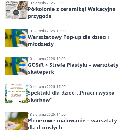
10 sierpnia 2026, 09:00
Półkolonie z ceramiką! Wakacyjna
przygoda
10 sierpnia 2026, 10:00
Warsztatowy Pop-up dla dzieci i
młodzieży
10 sierpnia 2026, 10:00
GOSiR × Strefa Plastyki – warsztaty
skatepark
10 sierpnia 2026, 17:00
Spektakl dla dzieci „Piraci i wyspa
skarbów”
13 sierpnia 2026, 14:00
Plenerowe malowanie – warsztaty
dla dorosłych