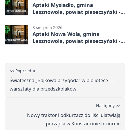
Apteki Mysiadło, gmina
Lesznowola, powiat piaseczyński -
adresy, telefony, godziny otwarcia
8 sierpnia 2026
Apteki Nowa Wola, gmina
Lesznowola, powiat piaseczyński -
adresy, telefony, godziny otwarcia
<< Poprzedni
Świąteczna „Bajkowa przygoda” w bibliotece —
warsztaty dla przedszkolaków
Następny >>
Nowy traktor i odkurzacz do liści ułatwiają
porządki w Konstancinie-Jeziornie