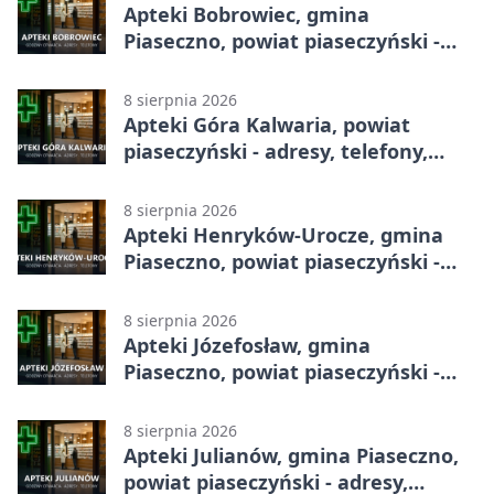
Apteki Bobrowiec, gmina
Piaseczno, powiat piaseczyński -
adresy, telefony, godziny otwarcia
8 sierpnia 2026
Apteki Góra Kalwaria, powiat
piaseczyński - adresy, telefony,
godziny otwarcia
8 sierpnia 2026
Apteki Henryków-Urocze, gmina
Piaseczno, powiat piaseczyński -
adresy, telefony, godziny otwarcia
8 sierpnia 2026
Apteki Józefosław, gmina
Piaseczno, powiat piaseczyński -
adresy, telefony, godziny otwarcia
8 sierpnia 2026
Apteki Julianów, gmina Piaseczno,
powiat piaseczyński - adresy,