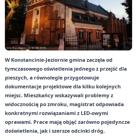
W Konstancinie-Jeziornie gmina zaczęła od
tymczasowego oświetlenia jednego z przejść dla
pieszych, a równolegle przygotowuje
dokumentacje projektowe dla kilku kolejnych
miejsc. Mieszkańcy wskazywali problemy z
widocznością po zmroku, magistrat odpowiada
konkretnymi rozwiązaniami z LED‑owymi
oprawami. Prace mają objąć zarówno pojedyncze
doświetlenia, jak i szersze odcinki dróg.