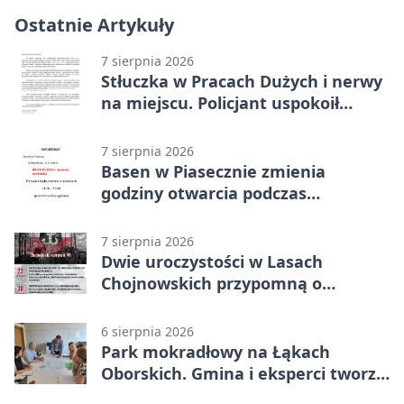
Ostatnie Artykuły
7 sierpnia 2026
Stłuczka w Pracach Dużych i nerwy
na miejscu. Policjant uspokoił
sytuację
7 sierpnia 2026
Basen w Piasecznie zmienia
godziny otwarcia podczas
weekendu
7 sierpnia 2026
Dwie uroczystości w Lasach
Chojnowskich przypomną o
walkach i ofiarach sierpnia 1944
6 sierpnia 2026
Park mokradłowy na Łąkach
Oborskich. Gmina i eksperci tworzą
koncepcję