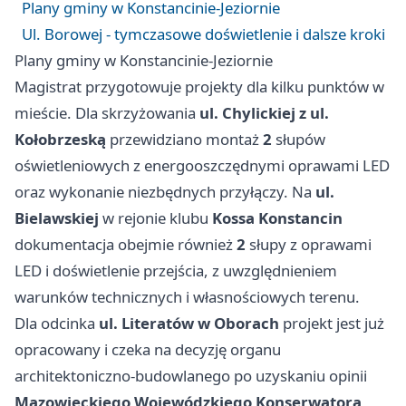
Plany gminy w Konstancinie-Jeziornie
Ul. Borowej - tymczasowe doświetlenie i dalsze kroki
Plany gminy w Konstancinie-Jeziornie
Magistrat przygotowuje projekty dla kilku punktów w
mieście. Dla skrzyżowania
ul. Chylickiej z ul.
Kołobrzeską
przewidziano montaż
2
słupów
oświetleniowych z energooszczędnymi oprawami LED
oraz wykonanie niezbędnych przyłączy. Na
ul.
Bielawskiej
w rejonie klubu
Kossa Konstancin
dokumentacja obejmie również
2
słupy z oprawami
LED i doświetlenie przejścia, z uwzględnieniem
warunków technicznych i własnościowych terenu.
Dla odcinka
ul. Literatów w Oborach
projekt jest już
opracowany i czeka na decyzję organu
architektoniczno‑budowlanego po uzyskaniu opinii
Mazowieckiego Wojewódzkiego Konserwatora