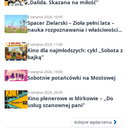
„Dalida. Skazana na miłość”
8 sierpnia 2026, 10:00
Spacer Zielarski – Zioła pełni lata –
nauka rozpoznawania i właściwości
lecznicze
8 sierpnia 2026, 11:00
Kino dla najmłodszych: cykl „Sobota z
bajką”
8 sierpnia 2026, 19:00
Sobotnie potańcówki na Mostowej
8 sierpnia 2026, 20:30
Kino plenerowe w Mirkowie – „Do
usług szanownej pani”
Kolejne wydarzenia