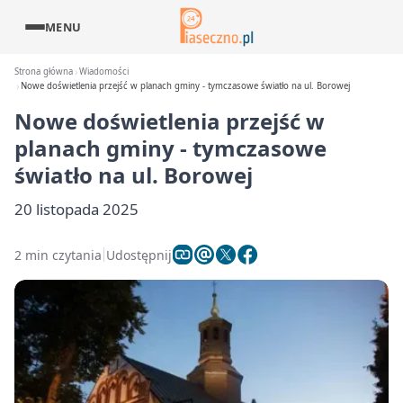
MENU
Strona główna
Wiadomości
Nowe doświetlenia przejść w planach gminy - tymczasowe światło na ul. Borowej
Nowe doświetlenia przejść w
planach gminy - tymczasowe
światło na ul. Borowej
20 listopada 2025
2 min czytania
Udostępnij