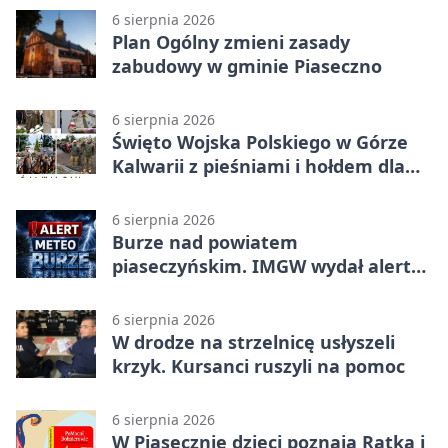
6 sierpnia 2026
Plan Ogólny zmieni zasady
zabudowy w gminie Piaseczno
6 sierpnia 2026
Święto Wojska Polskiego w Górze
Kalwarii z pieśniami i hołdem dla
bohaterów
6 sierpnia 2026
Burze nad powiatem
piaseczyńskim. IMGW wydał alert
drugiego stopnia
6 sierpnia 2026
W drodze na strzelnicę usłyszeli
krzyk. Kursanci ruszyli na pomoc
6 sierpnia 2026
W Piasecznie dzieci poznają Ratka i