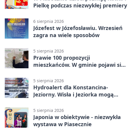
Pielkę podczas niezwykłej premiery
6 sierpnia 2026
Józefest w Józefosławiu. Wrzesień
zagra na wiele sposobów
5 sierpnia 2026
Prawie 100 propozycji
mieszkańców. W gminie pojawi się
30 nowych koszy
5 sierpnia 2026
Hydroalert dla Konstancina-
Jeziorny. Wisła i Jeziorka mogą
szybko przybrać
5 sierpnia 2026
Japonia w obiektywie - niezwykła
wystawa w Piasecznie