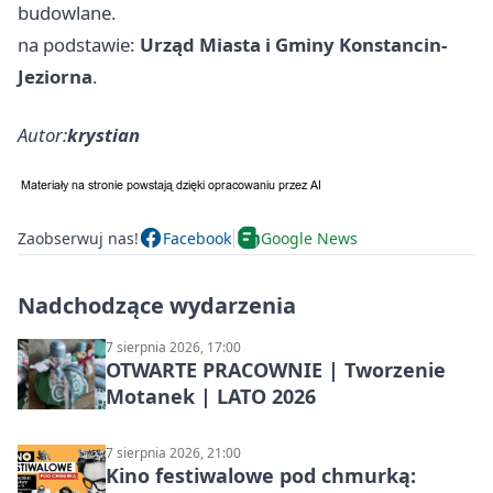
budowlane.
na podstawie:
Urząd Miasta i Gminy Konstancin-
Jeziorna
.
Autor:
krystian
Zaobserwuj nas!
Facebook
Google News
Nadchodzące wydarzenia
7 sierpnia 2026, 17:00
OTWARTE PRACOWNIE | Tworzenie
Motanek | LATO 2026
7 sierpnia 2026, 21:00
Kino festiwalowe pod chmurką: