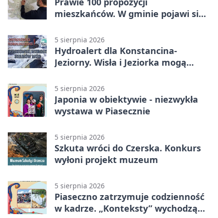
Prawie 100 propozycji
mieszkańców. W gminie pojawi się
30 nowych koszy
5 sierpnia 2026
Hydroalert dla Konstancina-
Jeziorny. Wisła i Jeziorka mogą
szybko przybrać
5 sierpnia 2026
Japonia w obiektywie - niezwykła
wystawa w Piasecznie
5 sierpnia 2026
Szkuta wróci do Czerska. Konkurs
wyłoni projekt muzeum
5 sierpnia 2026
Piaseczno zatrzymuje codzienność
w kadrze. „Konteksty” wychodzą