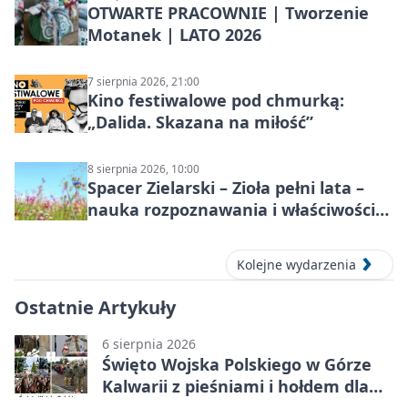
OTWARTE PRACOWNIE | Tworzenie
Motanek | LATO 2026
7 sierpnia 2026, 21:00
Kino festiwalowe pod chmurką:
„Dalida. Skazana na miłość”
8 sierpnia 2026, 10:00
Spacer Zielarski – Zioła pełni lata –
nauka rozpoznawania i właściwości
lecznicze
Kolejne wydarzenia
Ostatnie Artykuły
6 sierpnia 2026
Święto Wojska Polskiego w Górze
Kalwarii z pieśniami i hołdem dla
bohaterów