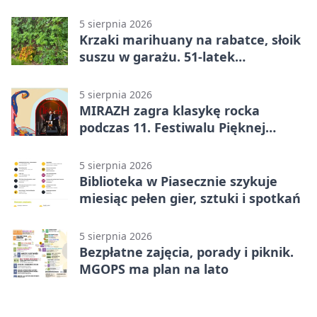
przed bibliotekę
5 sierpnia 2026
Krzaki marihuany na rabatce, słoik
suszu w garażu. 51-latek
zatrzymany
5 sierpnia 2026
MIRAZH zagra klasykę rocka
podczas 11. Festiwalu Pięknej
Książki.
5 sierpnia 2026
Biblioteka w Piasecznie szykuje
miesiąc pełen gier, sztuki i spotkań
5 sierpnia 2026
Bezpłatne zajęcia, porady i piknik.
MGOPS ma plan na lato