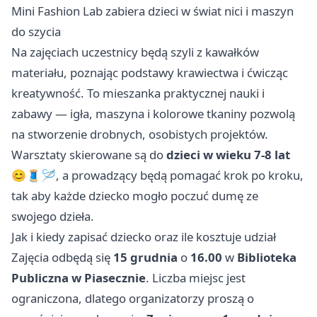
Mini Fashion Lab zabiera dzieci w świat nici i maszyn
do szycia
Na zajęciach uczestnicy będą szyli z kawałków
materiału, poznając podstawy krawiectwa i ćwicząc
kreatywność. To mieszanka praktycznej nauki i
zabawy — igła, maszyna i kolorowe tkaniny pozwolą
na stworzenie drobnych, osobistych projektów.
Warsztaty skierowane są do
dzieci w wieku 7-8 lat
😊🧵🪡, a prowadzący będą pomagać krok po kroku,
tak aby każde dziecko mogło poczuć dumę ze
swojego dzieła.
Jak i kiedy zapisać dziecko oraz ile kosztuje udział
Zajęcia odbędą się
15 grudnia
o
16.00
w
Biblioteka
Publiczna w Piasecznie
. Liczba miejsc jest
ograniczona, dlatego organizatorzy proszą o