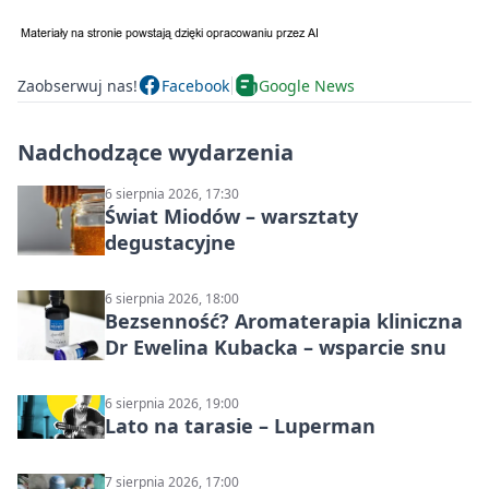
Zaobserwuj nas!
Facebook
Google News
Nadchodzące wydarzenia
6 sierpnia 2026, 17:30
Świat Miodów – warsztaty
degustacyjne
6 sierpnia 2026, 18:00
Bezsenność? Aromaterapia kliniczna
Dr Ewelina Kubacka – wsparcie snu
6 sierpnia 2026, 19:00
Lato na tarasie – Luperman
7 sierpnia 2026, 17:00