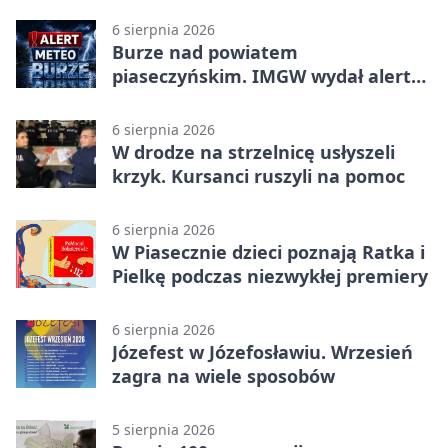
6 sierpnia 2026
Burze nad powiatem
piaseczyńskim. IMGW wydał alert
drugiego stopnia
6 sierpnia 2026
W drodze na strzelnicę usłyszeli
krzyk. Kursanci ruszyli na pomoc
6 sierpnia 2026
W Piasecznie dzieci poznają Ratka i
Pielkę podczas niezwykłej premiery
6 sierpnia 2026
Józefest w Józefosławiu. Wrzesień
zagra na wiele sposobów
5 sierpnia 2026