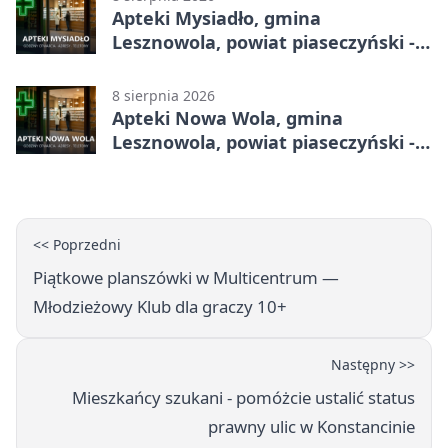
Apteki Mysiadło, gmina
Lesznowola, powiat piaseczyński -
adresy, telefony, godziny otwarcia
8 sierpnia 2026
Apteki Nowa Wola, gmina
Lesznowola, powiat piaseczyński -
adresy, telefony, godziny otwarcia
<< Poprzedni
Piątkowe planszówki w Multicentrum —
Młodzieżowy Klub dla graczy 10+
Następny >>
Mieszkańcy szukani - pomóżcie ustalić status
prawny ulic w Konstancinie