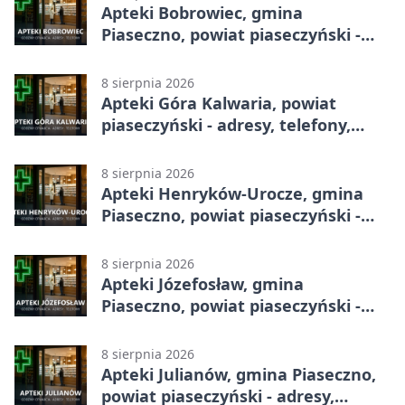
Apteki Bobrowiec, gmina
Piaseczno, powiat piaseczyński -
adresy, telefony, godziny otwarcia
8 sierpnia 2026
Apteki Góra Kalwaria, powiat
piaseczyński - adresy, telefony,
godziny otwarcia
8 sierpnia 2026
Apteki Henryków-Urocze, gmina
Piaseczno, powiat piaseczyński -
adresy, telefony, godziny otwarcia
8 sierpnia 2026
Apteki Józefosław, gmina
Piaseczno, powiat piaseczyński -
adresy, telefony, godziny otwarcia
8 sierpnia 2026
Apteki Julianów, gmina Piaseczno,
powiat piaseczyński - adresy,