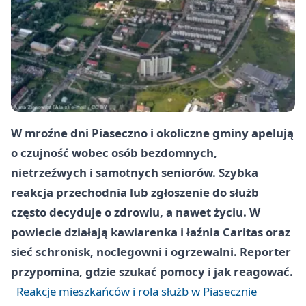
W mroźne dni Piaseczno i okoliczne gminy apelują
o czujność wobec osób bezdomnych,
nietrzeźwych i samotnych seniorów. Szybka
reakcja przechodnia lub zgłoszenie do służb
często decyduje o zdrowiu, a nawet życiu. W
powiecie działają kawiarenka i łaźnia Caritas oraz
sieć schronisk, noclegowni i ogrzewalni. Reporter
przypomina, gdzie szukać pomocy i jak reagować.
Reakcje mieszkańców i rola służb w Piasecznie