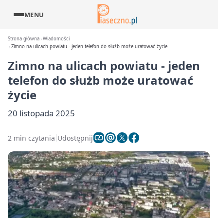
MENU
Strona główna
Wiadomości
Zimno na ulicach powiatu - jeden telefon do służb może uratować życie
Zimno na ulicach powiatu - jeden
telefon do służb może uratować
życie
20 listopada 2025
2 min czytania
Udostępnij