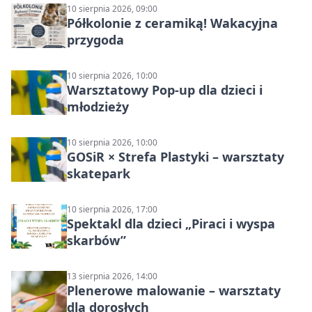
10 sierpnia 2026, 09:00
Półkolonie z ceramiką! Wakacyjna
przygoda
10 sierpnia 2026, 10:00
Warsztatowy Pop-up dla dzieci i
młodzieży
10 sierpnia 2026, 10:00
GOSiR × Strefa Plastyki – warsztaty
skatepark
10 sierpnia 2026, 17:00
Spektakl dla dzieci „Piraci i wyspa
skarbów”
13 sierpnia 2026, 14:00
Plenerowe malowanie – warsztaty
dla dorosłych