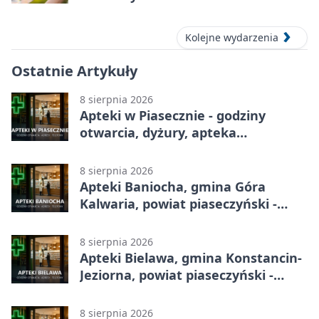
Kolejne wydarzenia
Ostatnie Artykuły
8 sierpnia 2026
Apteki w Piasecznie - godziny
otwarcia, dyżury, apteka
całodobowa
8 sierpnia 2026
Apteki Baniocha, gmina Góra
Kalwaria, powiat piaseczyński -
adresy, telefony, godziny otwarcia
8 sierpnia 2026
Apteki Bielawa, gmina Konstancin-
Jeziorna, powiat piaseczyński -
adresy, telefony, godziny otwarcia
8 sierpnia 2026