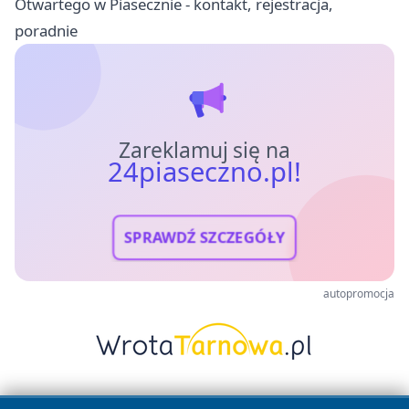
Otwartego w Piasecznie - kontakt, rejestracja,
poradnie
Zareklamuj się na
24piaseczno.pl!
SPRAWDŹ SZCZEGÓŁY
autopromocja