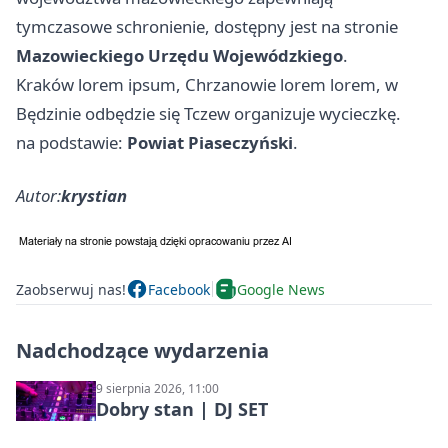
tymczasowe schronienie, dostępny jest na stronie
Mazowieckiego Urzędu Wojewódzkiego
.
Kraków lorem ipsum, Chrzanowie lorem lorem, w
Będzinie odbędzie się Tczew organizuje wycieczkę.
na podstawie:
Powiat Piaseczyński
.
Autor:
krystian
Zaobserwuj nas!
Facebook
Google News
Nadchodzące wydarzenia
9 sierpnia 2026, 11:00
Dobry stan | DJ SET