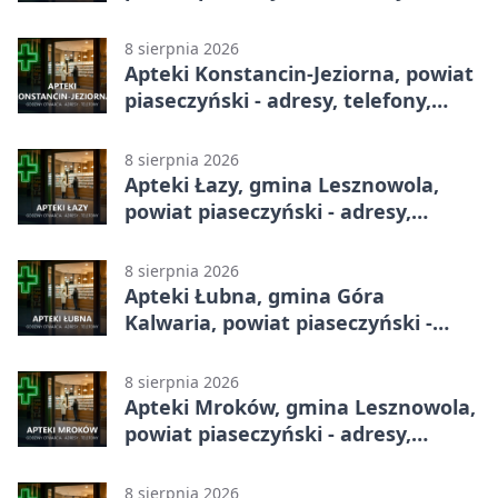
telefony, godziny otwarcia
8 sierpnia 2026
Apteki Konstancin-Jeziorna, powiat
piaseczyński - adresy, telefony,
godziny otwarcia
8 sierpnia 2026
Apteki Łazy, gmina Lesznowola,
powiat piaseczyński - adresy,
telefony, godziny otwarcia
8 sierpnia 2026
Apteki Łubna, gmina Góra
Kalwaria, powiat piaseczyński -
adresy, telefony, godziny otwarcia
8 sierpnia 2026
Apteki Mroków, gmina Lesznowola,
powiat piaseczyński - adresy,
telefony, godziny otwarcia
8 sierpnia 2026