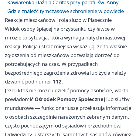
Kawiarenka i łaźnia Caritas przy parafii św. Anny
Gdzie znaleźć tymczasowe schronienie w powiecie
Reakcje mieszkańców i rola służb w Piasecznie
Widok osoby śpiącej na przystanku czy ławce w
mrozie to sytuacja, która wymaga natychmiastowej
reakcji. Policja i straż miejska wskazują, że to właśnie
zgłoszenia od mieszkańców pozwalają dotrzeć do
potrzebujących na czas. W przypadkach
bezpośredniego zagrożenia zdrowia lub życia należy
dzwonić pod numer
112
.
Jeżeli ktoś nie może udzielić pomocy osobiście, warto
powiadomić
Ośrodek Pomocy Społecznej
lub służby
mundurowe — funkcjonariusze przekazują informacje
o osobach szczególnie narażonych zebranym danym,
często pochodzącym od sąsiadów i przechodniów.
Odwiedziny u starszych, samotnych sąsiadów również