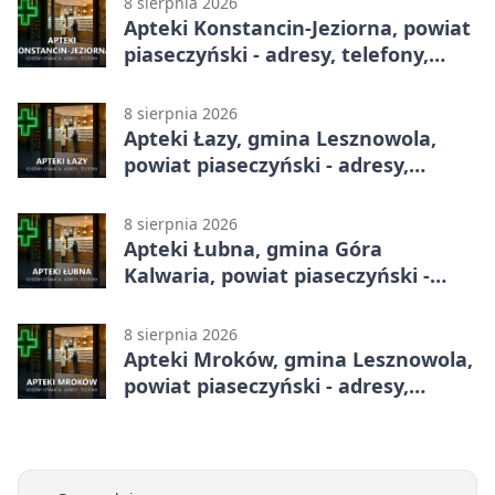
8 sierpnia 2026
Apteki Konstancin-Jeziorna, powiat
piaseczyński - adresy, telefony,
godziny otwarcia
8 sierpnia 2026
Apteki Łazy, gmina Lesznowola,
powiat piaseczyński - adresy,
telefony, godziny otwarcia
8 sierpnia 2026
Apteki Łubna, gmina Góra
Kalwaria, powiat piaseczyński -
adresy, telefony, godziny otwarcia
8 sierpnia 2026
Apteki Mroków, gmina Lesznowola,
powiat piaseczyński - adresy,
telefony, godziny otwarcia