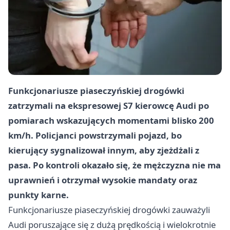
Funkcjonariusze piaseczyńskiej drogówki
zatrzymali na ekspresowej S7 kierowcę Audi po
pomiarach wskazujących momentami blisko 200
km/h. Policjanci powstrzymali pojazd, bo
kierujący sygnalizował innym, aby zjeżdżali z
pasa. Po kontroli okazało się, że mężczyzna nie ma
uprawnień i otrzymał wysokie mandaty oraz
punkty karne.
Funkcjonariusze piaseczyńskiej drogówki zauważyli
Audi poruszające się z dużą prędkością i wielokrotnie