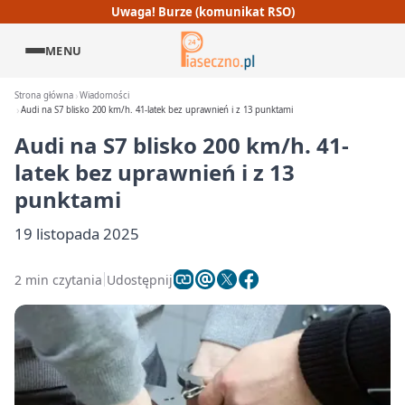
Uwaga! Burze (komunikat RSO)
MENU
Strona główna
Wiadomości
Audi na S7 blisko 200 km/h. 41-latek bez uprawnień i z 13 punktami
Audi na S7 blisko 200 km/h. 41-
latek bez uprawnień i z 13
punktami
19 listopada 2025
2 min czytania
Udostępnij