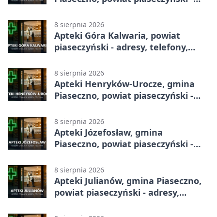
adresy, telefony, godziny otwarcia
8 sierpnia 2026
Apteki Góra Kalwaria, powiat
piaseczyński - adresy, telefony,
godziny otwarcia
8 sierpnia 2026
Apteki Henryków-Urocze, gmina
Piaseczno, powiat piaseczyński -
adresy, telefony, godziny otwarcia
8 sierpnia 2026
Apteki Józefosław, gmina
Piaseczno, powiat piaseczyński -
adresy, telefony, godziny otwarcia
8 sierpnia 2026
Apteki Julianów, gmina Piaseczno,
powiat piaseczyński - adresy,
telefony, godziny otwarcia