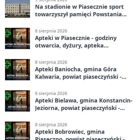
Na stadionie w Piasecznie sport
towarzyszył pamięci Powstania
Warszawskiego
8 sierpnia 2026
Apteki w Piasecznie - godziny
otwarcia, dyżury, apteka
całodobowa
8 sierpnia 2026
Apteki Baniocha, gmina Góra
Kalwaria, powiat piaseczyński -
adresy, telefony, godziny otwarcia
8 sierpnia 2026
Apteki Bielawa, gmina Konstancin-
Jeziorna, powiat piaseczyński -
adresy, telefony, godziny otwarcia
8 sierpnia 2026
Apteki Bobrowiec, gmina
Piaseczno, powiat piaseczyński -