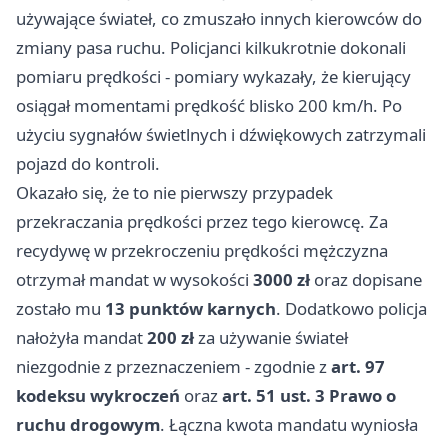
używające świateł, co zmuszało innych kierowców do
zmiany pasa ruchu. Policjanci kilkukrotnie dokonali
pomiaru prędkości - pomiary wykazały, że kierujący
osiągał momentami prędkość blisko 200 km/h. Po
użyciu sygnałów świetlnych i dźwiękowych zatrzymali
pojazd do kontroli.
Okazało się, że to nie pierwszy przypadek
przekraczania prędkości przez tego kierowcę. Za
recydywę w przekroczeniu prędkości mężczyzna
otrzymał mandat w wysokości
3000 zł
oraz dopisane
zostało mu
13 punktów karnych
. Dodatkowo policja
nałożyła mandat
200 zł
za używanie świateł
niezgodnie z przeznaczeniem - zgodnie z
art. 97
kodeksu wykroczeń
oraz
art. 51 ust. 3 Prawo o
ruchu drogowym
. Łączna kwota mandatu wyniosła