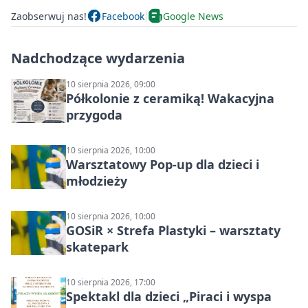
Zaobserwuj nas!
Facebook
Google News
Nadchodzące wydarzenia
10 sierpnia 2026, 09:00
Półkolonie z ceramiką! Wakacyjna
przygoda
10 sierpnia 2026, 10:00
Warsztatowy Pop-up dla dzieci i
młodzieży
10 sierpnia 2026, 10:00
GOSiR × Strefa Plastyki – warsztaty
skatepark
10 sierpnia 2026, 17:00
Spektakl dla dzieci „Piraci i wyspa