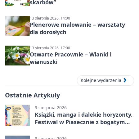
skarbów”
13 sierpnia 2026, 14:00
Plenerowe malowanie – warsztaty
dla dorosłych
13 sierpnia 2026, 17:00
Otwarte Pracownie – Wianki i
wianuszki
Kolejne wydarzenia
Ostatnie Artykuły
9 sierpnia 2026
Książki, manga i dalekie horyzonty.
Festiwal w Piasecznie z bogatym
programem
9 sierpnia 2026