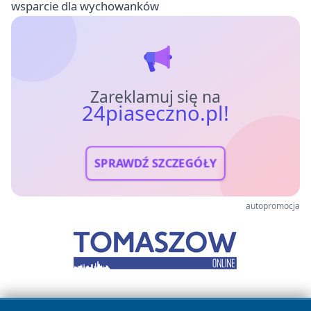
wsparcie dla wychowanków
Zareklamuj się na
24piaseczno.pl!
SPRAWDŹ SZCZEGÓŁY
autopromocja