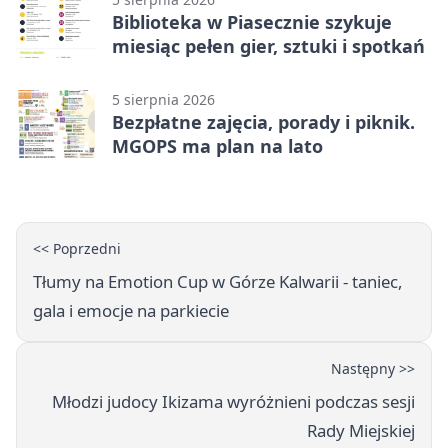
Biblioteka w Piasecznie szykuje
miesiąc pełen gier, sztuki i spotkań
5 sierpnia 2026
Bezpłatne zajęcia, porady i piknik.
MGOPS ma plan na lato
<< Poprzedni
Tłumy na Emotion Cup w Górze Kalwarii - taniec,
gala i emocje na parkiecie
Następny >>
Młodzi judocy Ikizama wyróżnieni podczas sesji
Rady Miejskiej