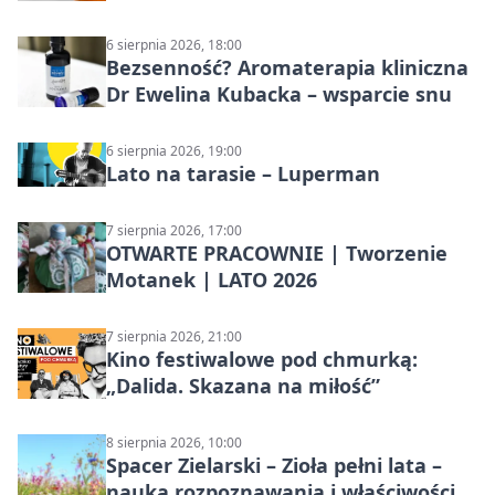
6 sierpnia 2026, 18:00
Bezsenność? Aromaterapia kliniczna
Dr Ewelina Kubacka – wsparcie snu
6 sierpnia 2026, 19:00
Lato na tarasie – Luperman
7 sierpnia 2026, 17:00
OTWARTE PRACOWNIE | Tworzenie
Motanek | LATO 2026
7 sierpnia 2026, 21:00
Kino festiwalowe pod chmurką:
„Dalida. Skazana na miłość”
8 sierpnia 2026, 10:00
Spacer Zielarski – Zioła pełni lata –
nauka rozpoznawania i właściwości