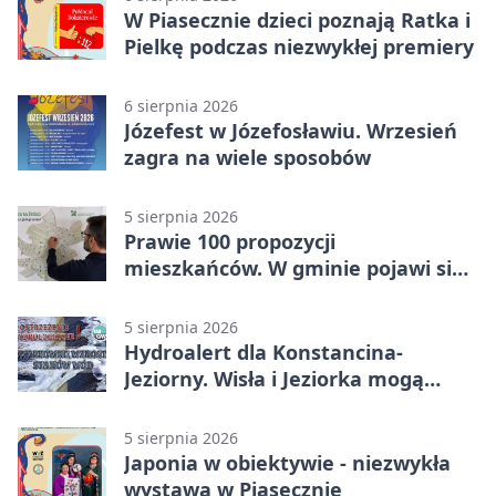
W Piasecznie dzieci poznają Ratka i
Pielkę podczas niezwykłej premiery
6 sierpnia 2026
Józefest w Józefosławiu. Wrzesień
zagra na wiele sposobów
5 sierpnia 2026
Prawie 100 propozycji
mieszkańców. W gminie pojawi się
30 nowych koszy
5 sierpnia 2026
Hydroalert dla Konstancina-
Jeziorny. Wisła i Jeziorka mogą
szybko przybrać
5 sierpnia 2026
Japonia w obiektywie - niezwykła
wystawa w Piasecznie