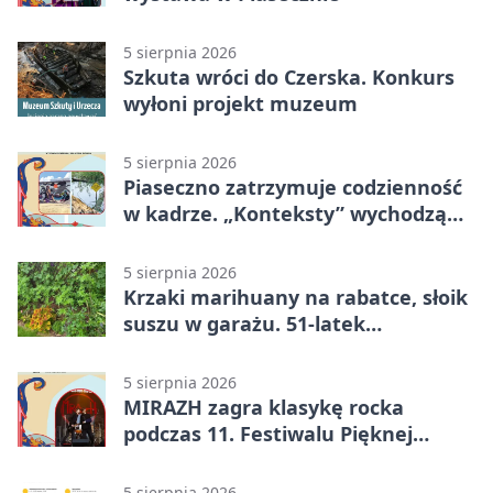
5 sierpnia 2026
Szkuta wróci do Czerska. Konkurs
wyłoni projekt muzeum
5 sierpnia 2026
Piaseczno zatrzymuje codzienność
w kadrze. „Konteksty” wychodzą
przed bibliotekę
5 sierpnia 2026
Krzaki marihuany na rabatce, słoik
suszu w garażu. 51-latek
zatrzymany
5 sierpnia 2026
MIRAZH zagra klasykę rocka
podczas 11. Festiwalu Pięknej
Książki.
5 sierpnia 2026