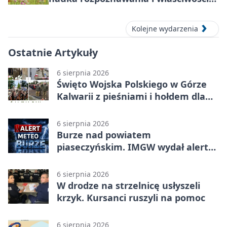
lecznicze
Kolejne wydarzenia
Ostatnie Artykuły
6 sierpnia 2026
Święto Wojska Polskiego w Górze
Kalwarii z pieśniami i hołdem dla
bohaterów
6 sierpnia 2026
Burze nad powiatem
piaseczyńskim. IMGW wydał alert
drugiego stopnia
6 sierpnia 2026
W drodze na strzelnicę usłyszeli
krzyk. Kursanci ruszyli na pomoc
6 sierpnia 2026