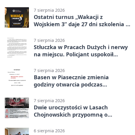
7 sierpnia 2026
Ostatni turnus „Wakacji z
Wojskiem 3” daje 27 dni szkolenia i
około 6000 zł
7 sierpnia 2026
Stłuczka w Pracach Dużych i nerwy
na miejscu. Policjant uspokoił
sytuację
7 sierpnia 2026
Basen w Piasecznie zmienia
godziny otwarcia podczas
weekendu
7 sierpnia 2026
Dwie uroczystości w Lasach
Chojnowskich przypomną o
walkach i ofiarach sierpnia 1944
6 sierpnia 2026