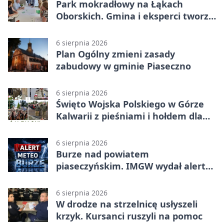
Park mokradłowy na Łąkach
Oborskich. Gmina i eksperci tworzą
koncepcję
6 sierpnia 2026
Plan Ogólny zmieni zasady
zabudowy w gminie Piaseczno
6 sierpnia 2026
Święto Wojska Polskiego w Górze
Kalwarii z pieśniami i hołdem dla
bohaterów
6 sierpnia 2026
Burze nad powiatem
piaseczyńskim. IMGW wydał alert
drugiego stopnia
6 sierpnia 2026
W drodze na strzelnicę usłyszeli
krzyk. Kursanci ruszyli na pomoc