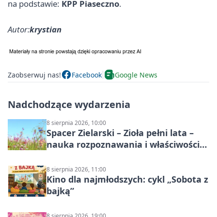
na podstawie:
KPP Piaseczno
.
Autor:
krystian
Zaobserwuj nas!
Facebook
Google News
Nadchodzące wydarzenia
8 sierpnia 2026, 10:00
Spacer Zielarski – Zioła pełni lata –
nauka rozpoznawania i właściwości
lecznicze
8 sierpnia 2026, 11:00
Kino dla najmłodszych: cykl „Sobota z
bajką”
8 sierpnia 2026, 19:00