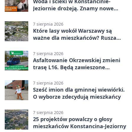
Woda i ścieki w Konstancinie-
Jeziornie drożeją. Znamy nowe
stawki
7 sierpnia 2026
Które lasy wokół Warszawy są
ważne dla mieszkańców? Rusza
geoankieta
7 sierpnia 2026
Asfaltowanie Okrzewskiej zmieni
trasę L16. Będą zawieszone
przystanki
7 sierpnia 2026
Sześć imion dla gminnej wiewiórki.
O wyborze zdecydują mieszkańcy
7 sierpnia 2026
25 projektów powalczy o głosy
mieszkańców Konstancina-Jeziorny