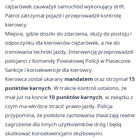
ciężarówek zauważyli samochód wykonujący drift.
Patrol zatrzymał pojazd i przeprowadził kontrolę
kierowcy.
Miejsce, gdzie doszło do zdarzenia, służy do postoju i
odpoczynku dla kierowców ciężarówek, a nie do
trenowania techniki jazdy. Interwencję przeprowadzili
policjanci z Komendy Powiatowej Policji w Piasecznie.
Sankcje i konsekwencje dla kierowcy
Kierowca został ukarany
mandatem
oraz otrzymał
15
punktów karnych
. W trakcie kontroli ustalono, że
miał już na koncie
10 punktów karnych
, w związku z
czym ma wkrótce stracić prawo jazdy. Policja
przypomina, że podobne zachowania stwarzają realne
zagrożenie dla innych użytkowników dróg i będą
skutkować konsekwencjami służbowymi.