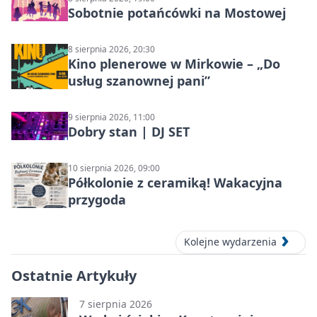
Sobotnie potańcówki na Mostowej
8 sierpnia 2026, 20:30
Kino plenerowe w Mirkowie – „Do
usług szanownej pani”
9 sierpnia 2026, 11:00
Dobry stan | DJ SET
10 sierpnia 2026, 09:00
Półkolonie z ceramiką! Wakacyjna
przygoda
Kolejne wydarzenia
Ostatnie Artykuły
7 sierpnia 2026