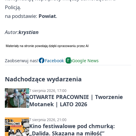
Policją.
na podstawie:
Powiat
.
Autor:
krystian
Zaobserwuj nas!
Facebook
Google News
Nadchodzące wydarzenia
7 sierpnia 2026, 17:00
OTWARTE PRACOWNIE | Tworzenie
Motanek | LATO 2026
7 sierpnia 2026, 21:00
Kino festiwalowe pod chmurką:
„Dalida. Skazana na miłość”