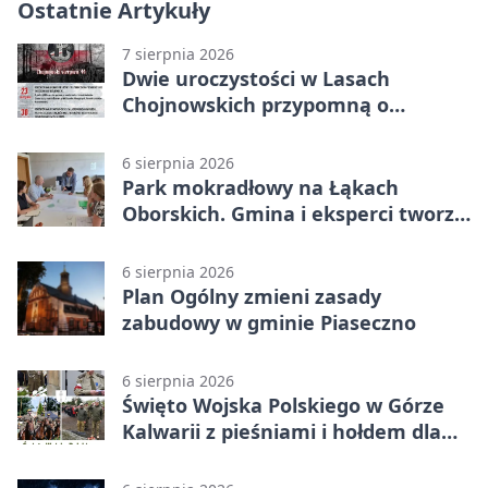
Ostatnie Artykuły
7 sierpnia 2026
Dwie uroczystości w Lasach
Chojnowskich przypomną o
walkach i ofiarach sierpnia 1944
6 sierpnia 2026
Park mokradłowy na Łąkach
Oborskich. Gmina i eksperci tworzą
koncepcję
6 sierpnia 2026
Plan Ogólny zmieni zasady
zabudowy w gminie Piaseczno
6 sierpnia 2026
Święto Wojska Polskiego w Górze
Kalwarii z pieśniami i hołdem dla
bohaterów