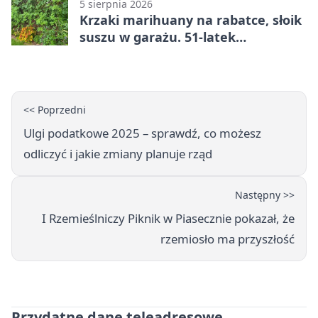
5 sierpnia 2026
Krzaki marihuany na rabatce, słoik
suszu w garażu. 51-latek
zatrzymany
<< Poprzedni
Ulgi podatkowe 2025 – sprawdź, co możesz
odliczyć i jakie zmiany planuje rząd
Następny >>
I Rzemieślniczy Piknik w Piasecznie pokazał, że
rzemiosło ma przyszłość
Przydatne dane teleadresowe