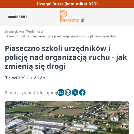
Uwaga! Burze (komunikat RSO)
MENU
Strona główna
Wiadomości
Piaseczno szkoli urzędników i policję nad organizacją ruchu - jak zmienią się drogi
Piaseczno szkoli urzędników i
policję nad organizacją ruchu - jak
zmienią się drogi
17 września 2025
2 min czytania
Udostępnij