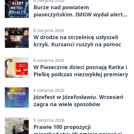
6 sierpnia 2026
Burze nad powiatem
piaseczyńskim. IMGW wydał alert
drugiego stopnia
6 sierpnia 2026
W drodze na strzelnicę usłyszeli
krzyk. Kursanci ruszyli na pomoc
6 sierpnia 2026
W Piasecznie dzieci poznają Ratka i
Pielkę podczas niezwykłej premiery
6 sierpnia 2026
Józefest w Józefosławiu. Wrzesień
zagra na wiele sposobów
5 sierpnia 2026
Prawie 100 propozycji