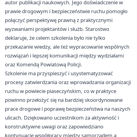
autor publikacji naukowych. Jego doświadczenie w
prawie drogowym i bezpieczeństwie ruchu pomogło
połączyć perspektywę prawną z praktycznymi
wyzwaniami projektantów i służb. Starostwo
deklaruje, że celem szkolenia było nie tylko
przekazanie wiedzy, ale też wypracowanie wspólnych
rozwiązań i lepszej komunikacji między wydziałami
oraz Komendą Powiatową Policji.
Szkolenie ma przyspieszyć i usystematyzować
procesy zatwierdzania oraz wprowadzania organizacji
ruchu w powiecie piaseczyńskim, co w praktyce
powinno przełożyć się na bardziej skoordynowane
prace drogowe i poprawę bezpieczeństwa na naszych
ulicach. Dziękowano uczestnikom za aktywność i
konstruktywne uwagi oraz zapowiedziano
kontynuację współpracy między samorządem a