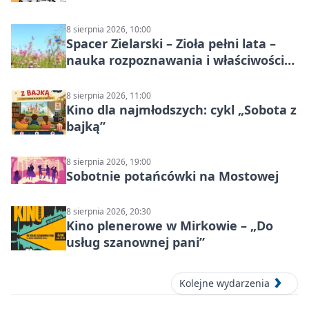
8 sierpnia 2026, 10:00
Spacer Zielarski – Zioła pełni lata –
nauka rozpoznawania i właściwości
lecznicze
8 sierpnia 2026, 11:00
Kino dla najmłodszych: cykl „Sobota z
bajką”
8 sierpnia 2026, 19:00
Sobotnie potańcówki na Mostowej
8 sierpnia 2026, 20:30
Kino plenerowe w Mirkowie – „Do
usług szanownej pani”
Kolejne wydarzenia