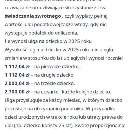
rozwiązanie umożliwiające skorzystanie z tzw.
świadczenia zwrotnego
, czyli wypłaty pełnej
wartości ulgi podatkowej także wtedy, gdy nie
występuje podatek do odliczenia.
Ile wynosi ulga na dziecko w 2025 roku
Wysokość ulgi na dziecko w 2025 roku nie uległa
zmianie w stosunku do lat ubiegłych i wynosi rocznie:
1 112,04 zł
– na pierwsze dziecko,
1 112,04 zł
– na drugie dziecko,
2 000,04 zł
– na trzecie dziecko,
2 700,00 zł
– na czwarte i każde kolejne dziecko.
Ulga przysługuje za każdy miesiąc, w którym dziecko
pozostaje na utrzymaniu podatnika. W przypadku
dzieci urodzonych w trakcie roku lub utraty prawa do
ulgi (np. dziecko kończy 25 lat), kwotę proporcjonalnie