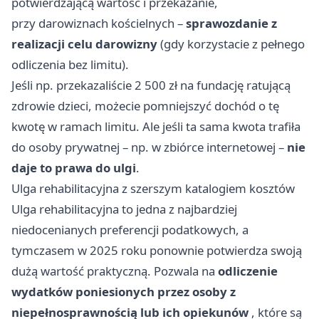
potwierdzającą wartość i przekazanie,
przy darowiznach kościelnych –
sprawozdanie z
realizacji celu darowizny
(gdy korzystacie z pełnego
odliczenia bez limitu).
Jeśli np. przekazaliście 2 500 zł na fundację ratującą
zdrowie dzieci, możecie pomniejszyć dochód o tę
kwotę w ramach limitu. Ale jeśli ta sama kwota trafiła
do osoby prywatnej – np. w zbiórce internetowej –
nie
daje to prawa do ulgi
.
Ulga rehabilitacyjna z szerszym katalogiem kosztów
Ulga rehabilitacyjna to jedna z najbardziej
niedocenianych preferencji podatkowych, a
tymczasem w 2025 roku ponownie potwierdza swoją
dużą wartość praktyczną. Pozwala na
odliczenie
wydatków poniesionych przez osoby z
niepełnosprawnością lub ich opiekunów
, które są