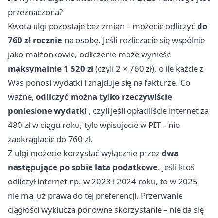
przeznaczona?
Kwota ulgi pozostaje bez zmian – możecie odliczyć
do
760 zł rocznie
na osobę. Jeśli rozliczacie się wspólnie
jako małżonkowie, odliczenie może wynieść
maksymalnie 1 520 zł
(czyli 2 × 760 zł), o ile każde z
Was ponosi wydatki i znajduje się na fakturze. Co
ważne,
odliczyć można tylko rzeczywiście
poniesione wydatki
, czyli jeśli opłaciliście internet za
480 zł w ciągu roku, tyle wpisujecie w PIT – nie
zaokrąglacie do 760 zł.
Z ulgi możecie korzystać wyłącznie przez
dwa
następujące po sobie lata podatkowe
. Jeśli ktoś
odliczył internet np. w 2023 i 2024 roku, to w 2025
nie ma już prawa do tej preferencji. Przerwanie
ciągłości wyklucza ponowne skorzystanie – nie da się