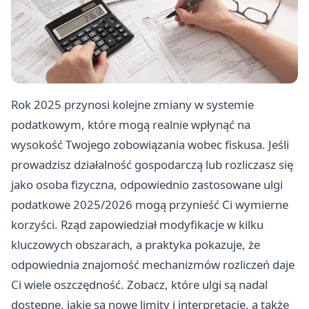
Rok 2025 przynosi kolejne zmiany w systemie
podatkowym, które mogą realnie wpłynąć na
wysokość Twojego zobowiązania wobec fiskusa. Jeśli
prowadzisz działalność gospodarczą lub rozliczasz się
jako osoba fizyczna, odpowiednio zastosowane ulgi
podatkowe 2025/2026 mogą przynieść Ci wymierne
korzyści. Rząd zapowiedział modyfikacje w kilku
kluczowych obszarach, a praktyka pokazuje, że
odpowiednia znajomość mechanizmów rozliczeń daje
Ci wiele oszczędność. Zobacz, które ulgi są nadal
dostępne, jakie są nowe limity i interpretacje, a także