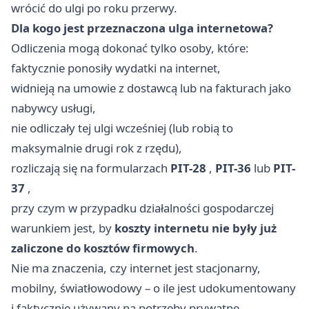
wrócić do ulgi po roku przerwy.
Dla kogo jest przeznaczona ulga internetowa?
Odliczenia mogą dokonać tylko osoby, które:
faktycznie ponosiły wydatki na internet,
widnieją na umowie z dostawcą lub na fakturach jako
nabywcy usługi,
nie odliczały tej ulgi wcześniej (lub robią to
maksymalnie drugi rok z rzędu),
rozliczają się na formularzach
PIT-28
,
PIT-36
lub
PIT-
37
,
przy czym w przypadku działalności gospodarczej
warunkiem jest, by
koszty internetu nie były już
zaliczone do kosztów firmowych
.
Nie ma znaczenia, czy internet jest stacjonarny,
mobilny, światłowodowy – o ile jest udokumentowany
i faktycznie używany na potrzeby prywatne.