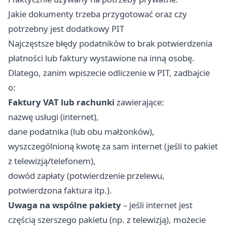
Jakie dokumenty trzeba przygotować oraz czy
potrzebny jest dodatkowy PIT
Najczęstsze błędy podatników to brak potwierdzenia
płatności lub faktury wystawione na inną osobę.
Dlatego, zanim wpiszecie odliczenie w PIT, zadbajcie
o:
Faktury VAT lub rachunki
zawierające:
nazwę usługi (internet),
dane podatnika (lub obu małżonków),
wyszczególnioną kwotę za sam internet (jeśli to pakiet
z telewizją/telefonem),
dowód zapłaty (potwierdzenie przelewu,
potwierdzona faktura itp.).
Uwaga na wspólne pakiety
– jeśli internet jest
częścią szerszego pakietu (np. z telewizją), możecie