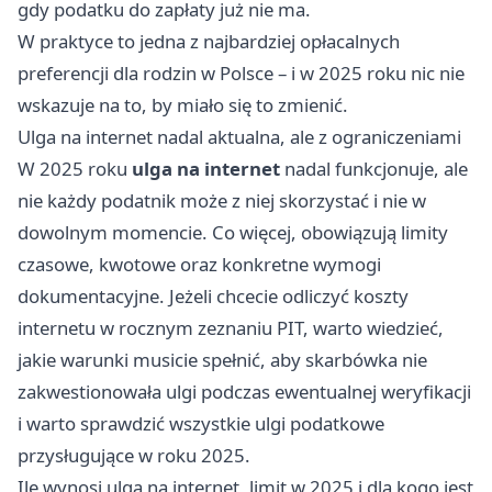
gdy podatku do zapłaty już nie ma.
W praktyce to jedna z najbardziej opłacalnych
preferencji dla rodzin w Polsce – i w 2025 roku nic nie
wskazuje na to, by miało się to zmienić.
Ulga na internet nadal aktualna, ale z ograniczeniami
W 2025 roku
ulga na internet
nadal funkcjonuje, ale
nie każdy podatnik może z niej skorzystać i nie w
dowolnym momencie. Co więcej, obowiązują limity
czasowe, kwotowe oraz konkretne wymogi
dokumentacyjne. Jeżeli chcecie odliczyć koszty
internetu w rocznym zeznaniu PIT, warto wiedzieć,
jakie warunki musicie spełnić, aby skarbówka nie
zakwestionowała ulgi podczas ewentualnej weryfikacji
i warto sprawdzić wszystkie ulgi podatkowe
przysługujące w roku 2025.
Ile wynosi ulga na internet, limit w 2025 i dla kogo jest