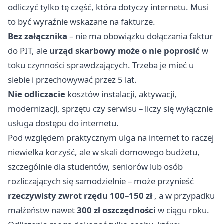
odliczyć tylko tę część, która dotyczy internetu. Musi
to być wyraźnie wskazane na fakturze.
Bez załącznika
– nie ma obowiązku dołączania faktur
do PIT, ale
urząd skarbowy może o nie poprosić
w
toku czynności sprawdzających. Trzeba je mieć u
siebie i przechowywać przez 5 lat.
Nie odliczacie
kosztów instalacji, aktywacji,
modernizacji, sprzętu czy serwisu – liczy się wyłącznie
usługa dostępu do internetu.
Pod względem praktycznym ulga na internet to raczej
niewielka korzyść, ale w skali domowego budżetu,
szczególnie dla studentów, seniorów lub osób
rozliczających się samodzielnie – może przynieść
rzeczywisty zwrot rzędu 100–150 zł
, a w przypadku
małżeństw nawet
300 zł oszczędności
w ciągu roku.