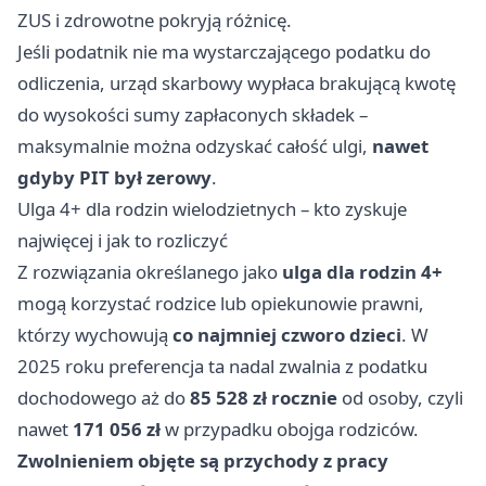
ZUS i zdrowotne pokryją różnicę.
Jeśli podatnik nie ma wystarczającego podatku do
odliczenia, urząd skarbowy wypłaca brakującą kwotę
do wysokości sumy zapłaconych składek –
maksymalnie można odzyskać całość ulgi,
nawet
gdyby PIT był zerowy
.
Ulga 4+ dla rodzin wielodzietnych – kto zyskuje
najwięcej i jak to rozliczyć
Z rozwiązania określanego jako
ulga dla rodzin 4+
mogą korzystać rodzice lub opiekunowie prawni,
którzy wychowują
co najmniej czworo dzieci
. W
2025 roku preferencja ta nadal zwalnia z podatku
dochodowego aż do
85 528 zł rocznie
od osoby, czyli
nawet
171 056 zł
w przypadku obojga rodziców.
Zwolnieniem objęte są przychody z pracy