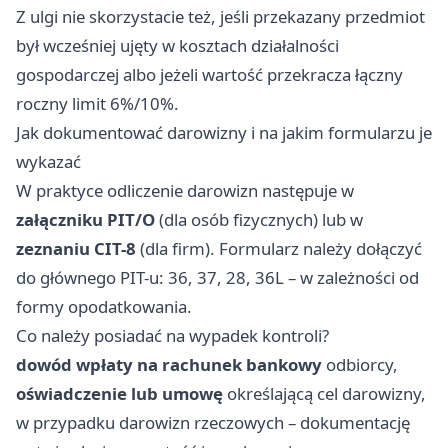
Z ulgi nie skorzystacie też, jeśli przekazany przedmiot
był wcześniej ujęty w kosztach działalności
gospodarczej albo jeżeli wartość przekracza łączny
roczny limit 6%/10%.
Jak dokumentować darowizny i na jakim formularzu je
wykazać
W praktyce odliczenie darowizn następuje w
załączniku PIT/O
(dla osób fizycznych) lub w
zeznaniu CIT-8
(dla firm). Formularz należy dołączyć
do głównego PIT-u: 36, 37, 28, 36L – w zależności od
formy opodatkowania.
Co należy posiadać na wypadek kontroli?
dowód wpłaty na rachunek bankowy
odbiorcy,
oświadczenie lub umowę
określającą cel darowizny,
w przypadku darowizn rzeczowych – dokumentację