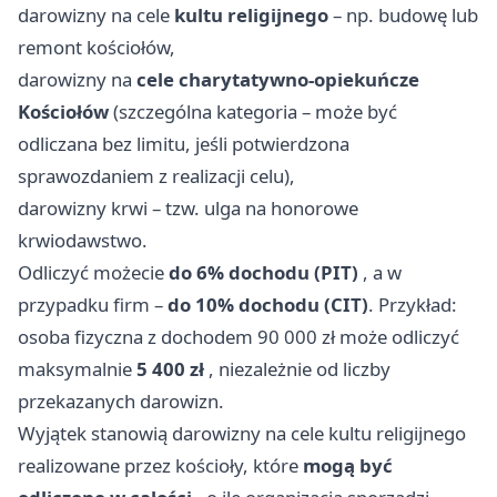
darowizny na cele
kultu religijnego
– np. budowę lub
remont kościołów,
darowizny na
cele charytatywno-opiekuńcze
Kościołów
(szczególna kategoria – może być
odliczana bez limitu, jeśli potwierdzona
sprawozdaniem z realizacji celu),
darowizny krwi – tzw. ulga na honorowe
krwiodawstwo.
Odliczyć możecie
do 6% dochodu (PIT)
, a w
przypadku firm –
do 10% dochodu (CIT)
. Przykład:
osoba fizyczna z dochodem 90 000 zł może odliczyć
maksymalnie
5 400 zł
, niezależnie od liczby
przekazanych darowizn.
Wyjątek stanowią darowizny na cele kultu religijnego
realizowane przez kościoły, które
mogą być