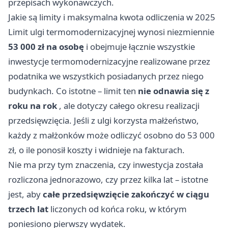
przepisach wykonawczych.
Jakie są limity i maksymalna kwota odliczenia w 2025
Limit ulgi termomodernizacyjnej wynosi niezmiennie
53 000 zł na osobę
i obejmuje łącznie wszystkie
inwestycje termomodernizacyjne realizowane przez
podatnika we wszystkich posiadanych przez niego
budynkach. Co istotne – limit ten
nie odnawia się z
roku na rok
, ale dotyczy całego okresu realizacji
przedsięwzięcia. Jeśli z ulgi korzysta małżeństwo,
każdy z małżonków może odliczyć osobno do 53 000
zł, o ile ponosił koszty i widnieje na fakturach.
Nie ma przy tym znaczenia, czy inwestycja została
rozliczona jednorazowo, czy przez kilka lat – istotne
jest, aby
całe przedsięwzięcie zakończyć w ciągu
trzech lat
liczonych od końca roku, w którym
poniesiono pierwszy wydatek.