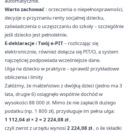
automatycznie.
Warto zachować
: orzeczenia o niepełnosprawności,
decyzje o przyznaniu renty socjalnej dziecku,
zaświadczenia o uczęszczaniu do szkoły – szczególnie
jeśli dziecko jest pełnoletnie.
E-deklaracje
i
Twój e-PIT
– rozliczając się
elektronicznie, również dołącza się PIT/O, a system
najczęściej podpowiada wcześniejsze dane.
Ulga na dziecko w praktyce – sprawdź przykładowe
obliczenia i limity
Załóżmy, że małżeństwo z dwójką dzieci (jedno ma 3
lata, drugie 6) osiągnęło wspólnie dochód w
wysokości 88 000 zł. Mimo że nie zapłacili dużego
podatku (np. 1 800 zł), przysługuje im pełna ulga:
1 112,04 zł × 2 = 2 224,08 zł
,
czyli zwrot z urzędu wynosi
2 224,08 zł
, o ile składki