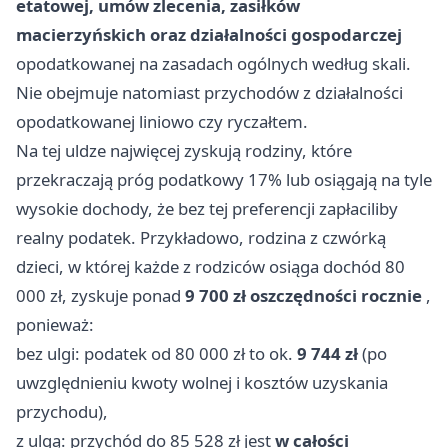
etatowej, umów zlecenia, zasiłków
macierzyńskich oraz działalności gospodarczej
opodatkowanej na zasadach ogólnych według skali.
Nie obejmuje natomiast przychodów z działalności
opodatkowanej liniowo czy ryczałtem.
Na tej uldze najwięcej zyskują rodziny, które
przekraczają próg podatkowy 17% lub osiągają na tyle
wysokie dochody, że bez tej preferencji zapłaciliby
realny podatek. Przykładowo, rodzina z czwórką
dzieci, w której każde z rodziców osiąga dochód 80
000 zł, zyskuje ponad
9 700 zł oszczędności rocznie
,
ponieważ:
bez ulgi: podatek od 80 000 zł to ok.
9 744 zł
(po
uwzględnieniu kwoty wolnej i kosztów uzyskania
przychodu),
z ulgą: przychód do 85 528 zł jest
w całości