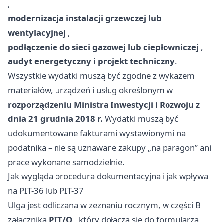
,
modernizacja instalacji grzewczej lub
wentylacyjnej
,
podłączenie do sieci gazowej lub ciepłowniczej
,
audyt energetyczny i projekt techniczny
.
Wszystkie wydatki muszą być zgodne z wykazem
materiałów, urządzeń i usług określonym w
rozporządzeniu Ministra Inwestycji i Rozwoju z
dnia 21 grudnia 2018 r.
Wydatki muszą być
udokumentowane fakturami wystawionymi na
podatnika – nie są uznawane zakupy „na paragon” ani
prace wykonane samodzielnie.
Jak wygląda procedura dokumentacyjna i jak wpływa
na PIT-36 lub PIT-37
Ulga jest odliczana w zeznaniu rocznym, w części B
załącznika
PIT/O
, który dołącza się do formularza