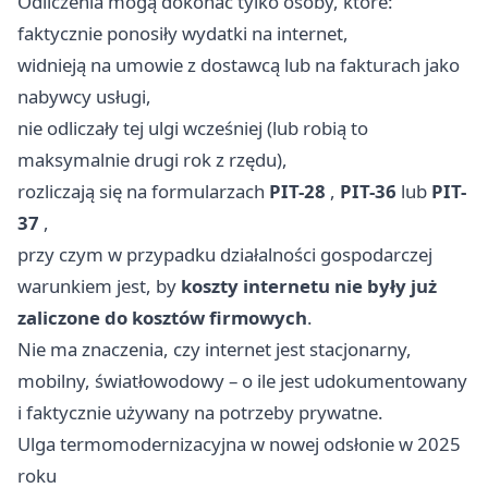
Odliczenia mogą dokonać tylko osoby, które:
faktycznie ponosiły wydatki na internet,
widnieją na umowie z dostawcą lub na fakturach jako
nabywcy usługi,
nie odliczały tej ulgi wcześniej (lub robią to
maksymalnie drugi rok z rzędu),
rozliczają się na formularzach
PIT-28
,
PIT-36
lub
PIT-
37
,
przy czym w przypadku działalności gospodarczej
warunkiem jest, by
koszty internetu nie były już
zaliczone do kosztów firmowych
.
Nie ma znaczenia, czy internet jest stacjonarny,
mobilny, światłowodowy – o ile jest udokumentowany
i faktycznie używany na potrzeby prywatne.
Ulga termomodernizacyjna w nowej odsłonie w 2025
roku