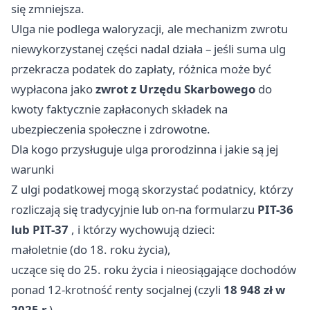
się zmniejsza.
Ulga nie podlega waloryzacji, ale mechanizm zwrotu
niewykorzystanej części nadal działa – jeśli suma ulg
przekracza podatek do zapłaty, różnica może być
wypłacona jako
zwrot z Urzędu Skarbowego
do
kwoty faktycznie zapłaconych składek na
ubezpieczenia społeczne i zdrowotne.
Dla kogo przysługuje ulga prorodzinna i jakie są jej
warunki
Z ulgi podatkowej mogą skorzystać podatnicy, którzy
rozliczają się tradycyjnie lub on-na formularzu
PIT-36
lub PIT-37
, i którzy wychowują dzieci:
małoletnie (do 18. roku życia),
uczące się do 25. roku życia i nieosiągające dochodów
ponad 12-krotność renty socjalnej (czyli
18 948 zł w
2025 r.
),