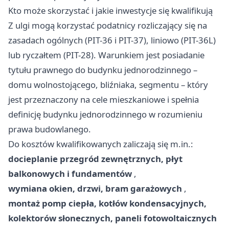
Kto może skorzystać i jakie inwestycje się kwalifikują
Z ulgi mogą korzystać podatnicy rozliczający się na
zasadach ogólnych (PIT-36 i PIT-37), liniowo (PIT-36L)
lub ryczałtem (PIT-28). Warunkiem jest posiadanie
tytułu prawnego do budynku jednorodzinnego –
domu wolnostojącego, bliźniaka, segmentu – który
jest przeznaczony na cele mieszkaniowe i spełnia
definicję budynku jednorodzinnego w rozumieniu
prawa budowlanego.
Do kosztów kwalifikowanych zaliczają się m.in.:
docieplanie przegród zewnętrznych, płyt
balkonowych i fundamentów
,
wymiana okien, drzwi, bram garażowych
,
montaż pomp ciepła, kotłów kondensacyjnych,
kolektorów słonecznych, paneli fotowoltaicznych