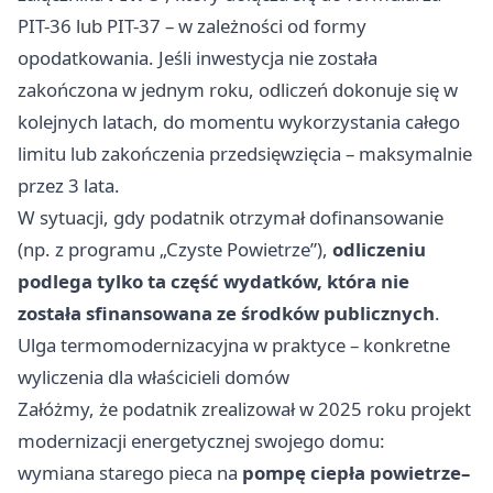
PIT-36 lub PIT-37 – w zależności od formy
opodatkowania. Jeśli inwestycja nie została
zakończona w jednym roku, odliczeń dokonuje się w
kolejnych latach, do momentu wykorzystania całego
limitu lub zakończenia przedsięwzięcia – maksymalnie
przez 3 lata.
W sytuacji, gdy podatnik otrzymał dofinansowanie
(np. z programu „Czyste Powietrze”),
odliczeniu
podlega tylko ta część wydatków, która nie
została sfinansowana ze środków publicznych
.
Ulga termomodernizacyjna w praktyce – konkretne
wyliczenia dla właścicieli domów
Załóżmy, że podatnik zrealizował w 2025 roku projekt
modernizacji energetycznej swojego domu:
wymiana starego pieca na
pompę ciepła powietrze–