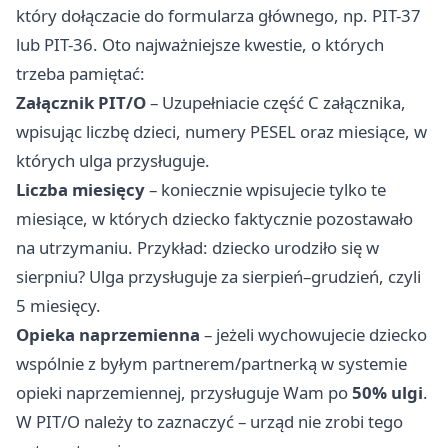
który dołączacie do formularza głównego, np. PIT-37
lub PIT-36. Oto najważniejsze kwestie, o których
trzeba pamiętać:
Załącznik PIT/O
– Uzupełniacie część C załącznika,
wpisując liczbę dzieci, numery PESEL oraz miesiące, w
których ulga przysługuje.
Liczba miesięcy
– koniecznie wpisujecie tylko te
miesiące, w których dziecko faktycznie pozostawało
na utrzymaniu. Przykład: dziecko urodziło się w
sierpniu? Ulga przysługuje za sierpień–grudzień, czyli
5 miesięcy.
Opieka naprzemienna
– jeżeli wychowujecie dziecko
wspólnie z byłym partnerem/partnerką w systemie
opieki naprzemiennej, przysługuje Wam po
50% ulgi
.
W PIT/O należy to zaznaczyć – urząd nie zrobi tego