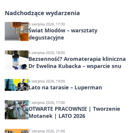
Nadchodzące wydarzenia
6 sierpnia 2026, 17:30
Świat Miodów – warsztaty
degustacyjne
6 sierpnia 2026, 18:00
Bezsenność? Aromaterapia kliniczna
Dr Ewelina Kubacka – wsparcie snu
6 sierpnia 2026, 19:00
Lato na tarasie – Luperman
7 sierpnia 2026, 17:00
OTWARTE PRACOWNIE | Tworzenie
Motanek | LATO 2026
7 sierpnia 2026, 21:00