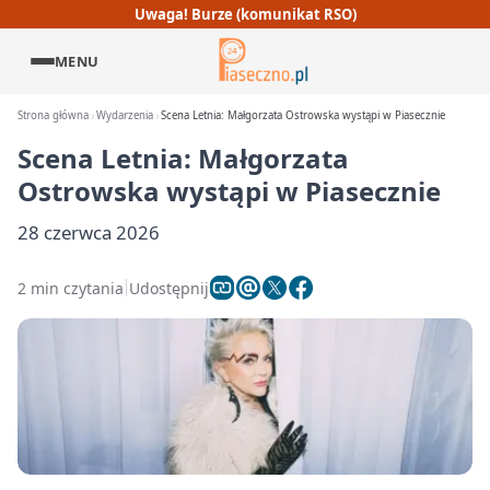
Uwaga! Burze (komunikat RSO)
MENU
Strona główna
Wydarzenia
Scena Letnia: Małgorzata Ostrowska wystąpi w Piasecznie
Scena Letnia: Małgorzata
Ostrowska wystąpi w Piasecznie
28 czerwca 2026
2 min czytania
Udostępnij