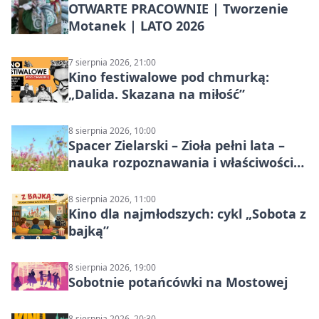
OTWARTE PRACOWNIE | Tworzenie
Motanek | LATO 2026
7 sierpnia 2026, 21:00
Kino festiwalowe pod chmurką:
„Dalida. Skazana na miłość”
8 sierpnia 2026, 10:00
Spacer Zielarski – Zioła pełni lata –
nauka rozpoznawania i właściwości
lecznicze
8 sierpnia 2026, 11:00
Kino dla najmłodszych: cykl „Sobota z
bajką”
8 sierpnia 2026, 19:00
Sobotnie potańcówki na Mostowej
8 sierpnia 2026, 20:30