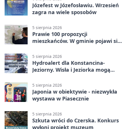
Józefest w Józefosławiu. Wrzesień
zagra na wiele sposobów
5 sierpnia 2026
Prawie 100 propozycji
mieszkańców. W gminie pojawi się
30 nowych koszy
5 sierpnia 2026
Hydroalert dla Konstancina-
Jeziorny. Wisła i Jeziorka mogą
szybko przybrać
5 sierpnia 2026
Japonia w obiektywie - niezwykła
wystawa w Piasecznie
5 sierpnia 2026
Szkuta wróci do Czerska. Konkurs
wyłoni projekt muzeum