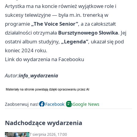
Artystka ma na koncie również wyjątkowe role i
sukcesy telewizyjne — była m.in. trenerką w
programie
„The Voice Senior”
, a za całokształt
działalności otrzymała
Bursztynowego Słowika
. Jej
ostatni album studyjny,
„Legenda”
, ukazał się pod
koniec 2024 roku.
Link do wydarzenia na Facebooku
Autor:
info_wydarzenia
Zaobserwuj nas!
Facebook
Google News
Nadchodzące wydarzenia
7 sierpnia 2026, 17:00