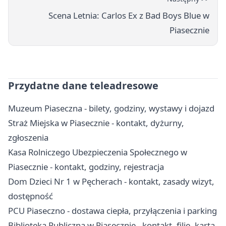
Scena Letnia: Carlos Ex z Bad Boys Blue w
Piasecznie
Przydatne dane teleadresowe
Muzeum Piaseczna - bilety, godziny, wystawy i dojazd
Straż Miejska w Piasecznie - kontakt, dyżurny,
zgłoszenia
Kasa Rolniczego Ubezpieczenia Społecznego w
Piasecznie - kontakt, godziny, rejestracja
Dom Dzieci Nr 1 w Pęcherach - kontakt, zasady wizyt,
dostępność
PCU Piaseczno - dostawa ciepła, przyłączenia i parking
Biblioteka Publiczna w Piasecznie - kontakt, filie, karta