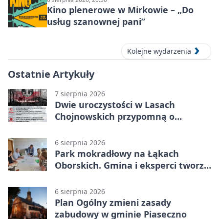
Kino plenerowe w Mirkowie – „Do
usług szanownej pani”
Kolejne wydarzenia
Ostatnie Artykuły
7 sierpnia 2026
Dwie uroczystości w Lasach
Chojnowskich przypomną o
walkach i ofiarach sierpnia 1944
6 sierpnia 2026
Park mokradłowy na Łąkach
Oborskich. Gmina i eksperci tworzą
koncepcję
6 sierpnia 2026
Plan Ogólny zmieni zasady
zabudowy w gminie Piaseczno