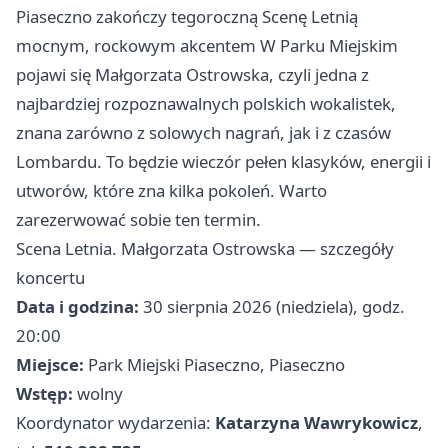
Piaseczno zakończy tegoroczną Scenę Letnią
mocnym, rockowym akcentem W Parku Miejskim
pojawi się Małgorzata Ostrowska, czyli jedna z
najbardziej rozpoznawalnych polskich wokalistek,
znana zarówno z solowych nagrań, jak i z czasów
Lombardu. To będzie wieczór pełen klasyków, energii i
utworów, które zna kilka pokoleń. Warto
zarezerwować sobie ten termin.
Scena Letnia. Małgorzata Ostrowska — szczegóły
koncertu
Data i godzina:
30 sierpnia 2026 (niedziela), godz.
20:00
Miejsce:
Park Miejski Piaseczno, Piaseczno
Wstęp:
wolny
Koordynator wydarzenia:
Katarzyna Wawrykowicz
,