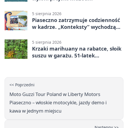
5 sierpnia 2026
Piaseczno zatrzymuje codzienność
w kadrze. „Konteksty” wychodzą
przed bibliotekę
5 sierpnia 2026
Krzaki marihuany na rabatce, słoik
suszu w garażu. 51-latek
zatrzymany
<< Poprzedni
Moto Guzzi Tour Poland w Liberty Motors
Piaseczno – włoskie motocykle, jazdy demo i
kawa w jednym miejscu
Następny >>