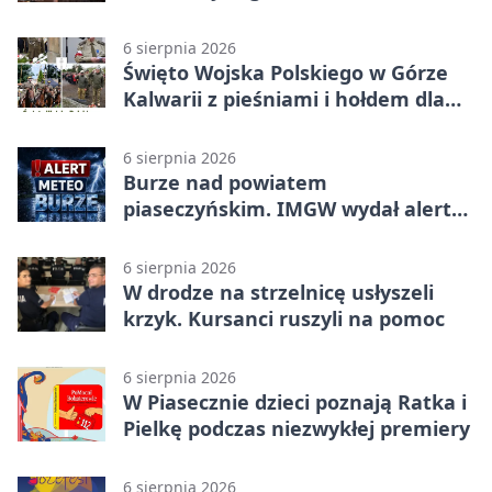
6 sierpnia 2026
Święto Wojska Polskiego w Górze
Kalwarii z pieśniami i hołdem dla
bohaterów
6 sierpnia 2026
Burze nad powiatem
piaseczyńskim. IMGW wydał alert
drugiego stopnia
6 sierpnia 2026
W drodze na strzelnicę usłyszeli
krzyk. Kursanci ruszyli na pomoc
6 sierpnia 2026
W Piasecznie dzieci poznają Ratka i
Pielkę podczas niezwykłej premiery
6 sierpnia 2026