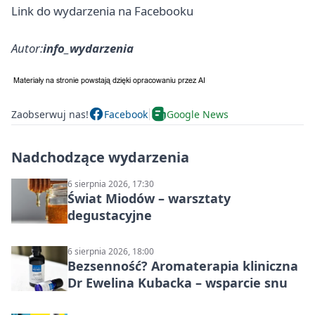
Link do wydarzenia na Facebooku
Autor:
info_wydarzenia
Zaobserwuj nas!
Facebook
Google News
Nadchodzące wydarzenia
6 sierpnia 2026, 17:30
Świat Miodów – warsztaty
degustacyjne
6 sierpnia 2026, 18:00
Bezsenność? Aromaterapia kliniczna
Dr Ewelina Kubacka – wsparcie snu