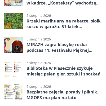
w kadrze. „Konteksty” wychodzą
przed bibliotekę
5 sierpnia 2026
Krzaki marihuany na rabatce, słoik
suszu w garażu. 51-latek
zatrzymany
5 sierpnia 2026
MIRAZH zagra klasykę rocka
podczas 11. Festiwalu Pięknej
Książki.
5 sierpnia 2026
Biblioteka w Piasecznie szykuje
miesiąc pełen gier, sztuki i spotkań
5 sierpnia 2026
Bezpłatne zajęcia, porady i piknik.
MGOPS ma plan na lato