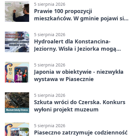
5 sierpnia 2026
Prawie 100 propozycji
mieszkańców. W gminie pojawi się
30 nowych koszy
5 sierpnia 2026
Hydroalert dla Konstancina-
Jeziorny. Wisła i Jeziorka mogą
szybko przybrać
5 sierpnia 2026
Japonia w obiektywie - niezwykła
wystawa w Piasecznie
5 sierpnia 2026
Szkuta wróci do Czerska. Konkurs
wyłoni projekt muzeum
5 sierpnia 2026
Piaseczno zatrzymuje codzienność