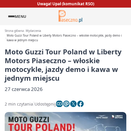
Uwaga! Upał (komunikat RSO)
MENU
Strona główna
Wydarzenia
Moto Guzzi Tour Poland w Liberty Motors Piaseczno – włoskie motocykle, jazdy demo i
kawa w jednym miejscu
Moto Guzzi Tour Poland w Liberty
Motors Piaseczno – włoskie
motocykle, jazdy demo i kawa w
jednym miejscu
27 czerwca 2026
2 min czytania
Udostępnij