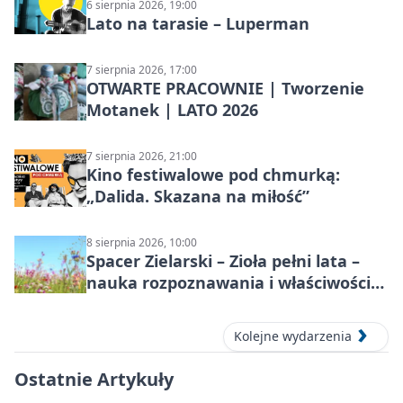
6 sierpnia 2026, 19:00
Lato na tarasie – Luperman
7 sierpnia 2026, 17:00
OTWARTE PRACOWNIE | Tworzenie
Motanek | LATO 2026
7 sierpnia 2026, 21:00
Kino festiwalowe pod chmurką:
„Dalida. Skazana na miłość”
8 sierpnia 2026, 10:00
Spacer Zielarski – Zioła pełni lata –
nauka rozpoznawania i właściwości
lecznicze
Kolejne wydarzenia
Ostatnie Artykuły