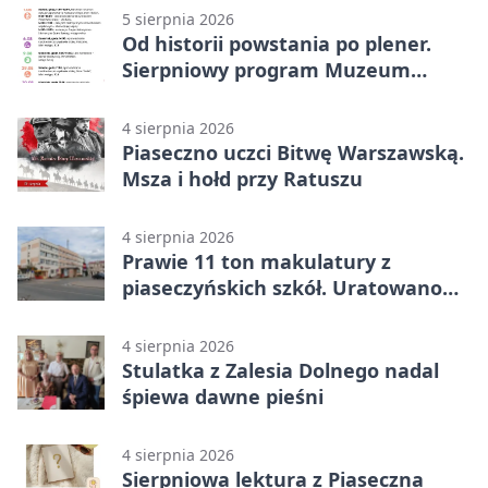
5 sierpnia 2026
Od historii powstania po plener.
Sierpniowy program Muzeum
Piaseczna
4 sierpnia 2026
Piaseczno uczci Bitwę Warszawską.
Msza i hołd przy Ratuszu
4 sierpnia 2026
Prawie 11 ton makulatury z
piaseczyńskich szkół. Uratowano
187 drzew
4 sierpnia 2026
Stulatka z Zalesia Dolnego nadal
śpiewa dawne pieśni
4 sierpnia 2026
Sierpniowa lektura z Piaseczna