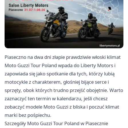
Piaseczno na dwa dni złapie prawdziwie włoski klimat
Moto Guzzi Tour Poland wpada do Liberty Motors i
zapowiada się jako spotkanie dla tych, którzy lubią
motocykle z charakterem, głośniej bijące serce i
sprzęty, obok których trudno przejść obojętnie. Warto
zaznaczyć ten termin w kalendarzu, jeśli chcesz
zobaczyć modele Moto Guzzi z bliska i poczuć klimat
marki bez pośpiechu.
Szczegóły Moto Guzzi Tour Poland w Piasecznie