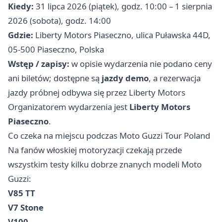
Kiedy:
31 lipca 2026 (piątek), godz. 10:00 – 1 sierpnia
2026 (sobota), godz. 14:00
Gdzie:
Liberty Motors Piaseczno, ulica Puławska 44D,
05-500 Piaseczno, Polska
Wstęp / zapisy:
w opisie wydarzenia nie podano ceny
ani biletów; dostępne są
jazdy demo
, a rezerwacja
jazdy próbnej odbywa się przez Liberty Motors
Organizatorem wydarzenia jest
Liberty Motors
Piaseczno
.
Co czeka na miejscu podczas Moto Guzzi Tour Poland
Na fanów włoskiej motoryzacji czekają przede
wszystkim testy kilku dobrze znanych modeli Moto
Guzzi:
V85 TT
V7 Stone
V100