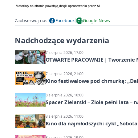
Zaobserwuj nas!
Facebook
Google News
Nadchodzące wydarzenia
7 sierpnia 2026, 17:00
OTWARTE PRACOWNIE | Tworzenie M
7 sierpnia 2026, 21:00
Kino festiwalowe pod chmurką: „Dal
8 sierpnia 2026, 10:00
Spacer Zielarski – Zioła pełni lata 
8 sierpnia 2026, 11:00
Kino dla najmłodszych: cykl „Sobota
8 sierpnia 2026, 19:00