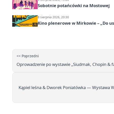
Sobotnie potańcówki na Mostowej
8 sierpnia 2026, 20:30
Kino plenerowe w Mirkowie – „Do us
<< Poprzedni
Oprowadzenie po wystawie „Siudmak, Chopin & 
Kąpiel leśna & Dworek Poniatówka — Wystawa Wo