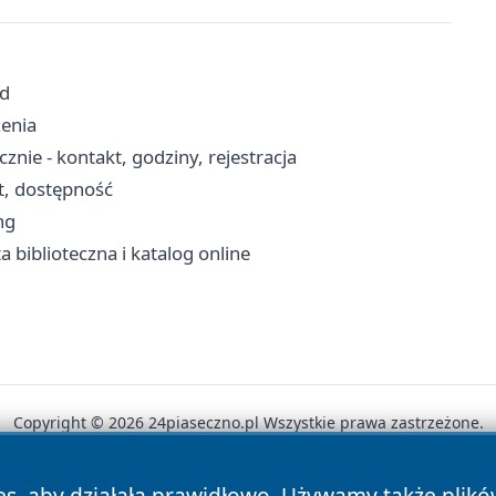
zd
zenia
nie - kontakt, godziny, rejestracja
t, dostępność
ng
ta biblioteczna i katalog online
Copyright © 2026 24piaseczno.pl Wszystkie prawa zastrzeżone.
es, aby działała prawidłowo. Używamy także plik