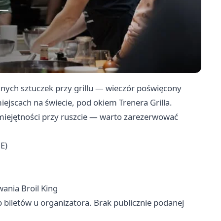
nych sztuczek przy grillu — wieczór poświęcony
jscach na świecie, pod okiem Trenera Grilla.
miejętności przy ruszcie — warto zarezerwować
E)
wania Broil King
p biletów u organizatora. Brak publicznie podanej