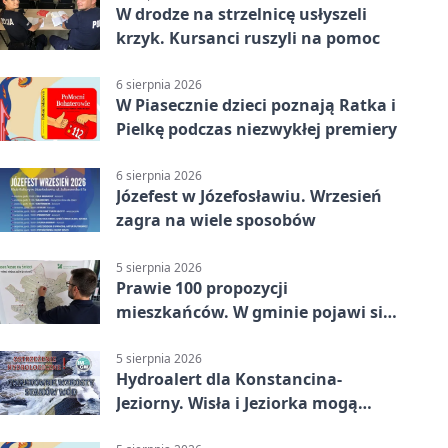
W drodze na strzelnicę usłyszeli
krzyk. Kursanci ruszyli na pomoc
6 sierpnia 2026
W Piasecznie dzieci poznają Ratka i
Pielkę podczas niezwykłej premiery
6 sierpnia 2026
Józefest w Józefosławiu. Wrzesień
zagra na wiele sposobów
5 sierpnia 2026
Prawie 100 propozycji
mieszkańców. W gminie pojawi się
30 nowych koszy
5 sierpnia 2026
Hydroalert dla Konstancina-
Jeziorny. Wisła i Jeziorka mogą
szybko przybrać