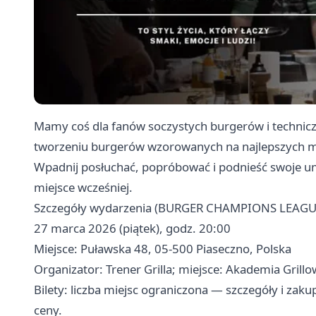
Mamy coś dla fanów soczystych burgerów i technicz
tworzeniu burgerów wzorowanych na najlepszych mie
Wpadnij posłuchać, popróbować i podnieść swoje u
miejsce wcześniej.
Szczegóły wydarzenia (BURGER CHAMPIONS LEAGU
27 marca 2026 (piątek), godz. 20:00
Miejsce: Puławska 48, 05-500 Piaseczno, Polska
Organizator: Trener Grilla; miejsce: Akademia Grillo
Bilety: liczba miejsc ograniczona — szczegóły i zaku
ceny.