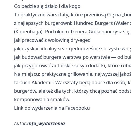
Co będzie się działo i dla kogo
To praktyczne warsztaty, które przeniosą Cię na „b
z najlepszych burgerowni: Hundred Burgers (Walenc
(Kopenhaga). Pod okiem Trenera Grilla nauczysz się 
jak pracować z wołowiną dry-aged
jak uzyskać idealny sear i jednocześnie soczyste wnę
jak budować burgera warstwa po warstwie — od buł
jak przygotować autorskie sosy i dodatki, które rob
Na miejscu: praktyczne grillowanie, najwyższej jakości
fartuch Akademii. Warsztaty będą dobre dla osób, kt
burgerów, ale też dla tych, którzy chcą poznać pods
komponowania smaków.
Link do wydarzenia na Facebooku
Autor:
info_wydarzenia