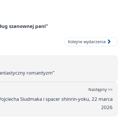
ług szanownej pani”
Kolejne wydarzenia
fantastyczny romantyzm”
Następny >>
jciecha Siudmaka i spacer shinrin-yoku, 22 marca
2026