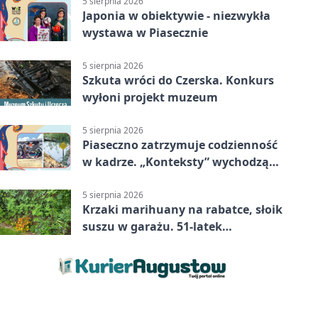
5 sierpnia 2026
Japonia w obiektywie - niezwykła
wystawa w Piasecznie
5 sierpnia 2026
Szkuta wróci do Czerska. Konkurs
wyłoni projekt muzeum
5 sierpnia 2026
Piaseczno zatrzymuje codzienność
w kadrze. „Konteksty” wychodzą
przed bibliotekę
5 sierpnia 2026
Krzaki marihuany na rabatce, słoik
suszu w garażu. 51-latek
zatrzymany