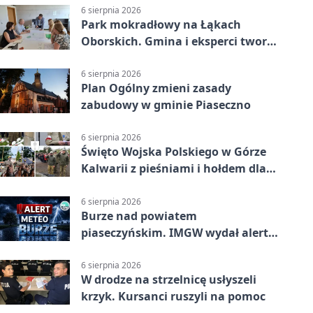
6 sierpnia 2026
Park mokradłowy na Łąkach
Oborskich. Gmina i eksperci tworzą
koncepcję
6 sierpnia 2026
Plan Ogólny zmieni zasady
zabudowy w gminie Piaseczno
6 sierpnia 2026
Święto Wojska Polskiego w Górze
Kalwarii z pieśniami i hołdem dla
bohaterów
6 sierpnia 2026
Burze nad powiatem
piaseczyńskim. IMGW wydał alert
drugiego stopnia
6 sierpnia 2026
W drodze na strzelnicę usłyszeli
krzyk. Kursanci ruszyli na pomoc