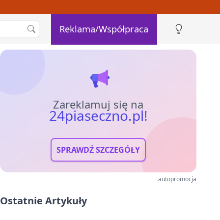
Reklama/Współpraca
Zareklamuj się na
24piaseczno.pl!
SPRAWDŹ SZCZEGÓŁY
autopromocja
Ostatnie Artykuły