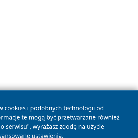
ów cookies i podobnych technologii od
s
ormacje te mogą być przetwarzane również
do serwisu", wyrażasz zgodę na użycie
ansowane ustawienia
.