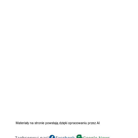
Zaobserwuj nas!
Facebook
Google News