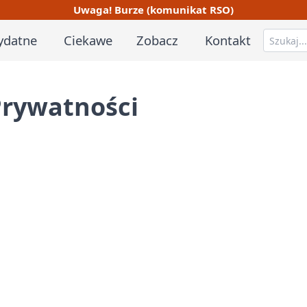
Uwaga! Burze (komunikat RSO)
ydatne
Ciekawe
Zobacz
Kontakt
Prywatności