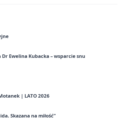
yjne
 Dr Ewelina Kubacka – wsparcie snu
otanek | LATO 2026
ida. Skazana na miłość”