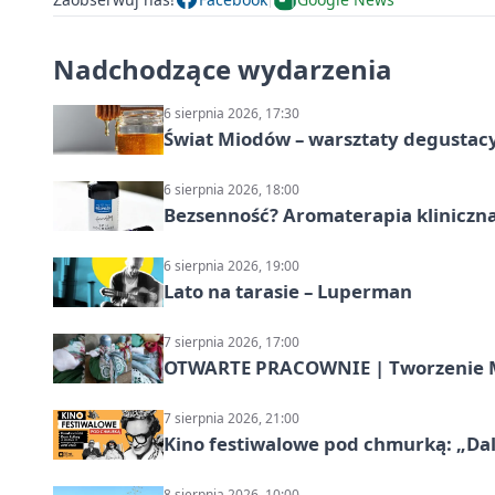
Nadchodzące wydarzenia
6 sierpnia 2026, 17:30
Świat Miodów – warsztaty degustac
6 sierpnia 2026, 18:00
Bezsenność? Aromaterapia kliniczna
6 sierpnia 2026, 19:00
Lato na tarasie – Luperman
7 sierpnia 2026, 17:00
OTWARTE PRACOWNIE | Tworzenie M
7 sierpnia 2026, 21:00
Kino festiwalowe pod chmurką: „Dal
8 sierpnia 2026, 10:00