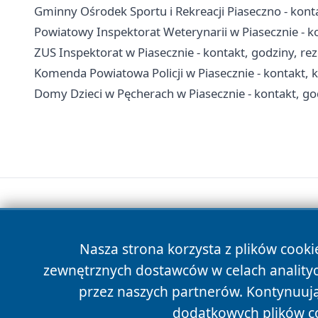
Gminny Ośrodek Sportu i Rekreacji Piaseczno - kont
Powiatowy Inspektorat Weterynarii w Piasecznie - 
ZUS Inspektorat w Piasecznie - kontakt, godziny, re
Komenda Powiatowa Policji w Piasecznie - kontakt, k
Domy Dzieci w Pęcherach w Piasecznie - kontakt, go
Nasza strona korzysta z plików cooki
zewnętrznych dostawców w celach anality
przez naszych partnerów. Kontynuując
dodatkowych plików c