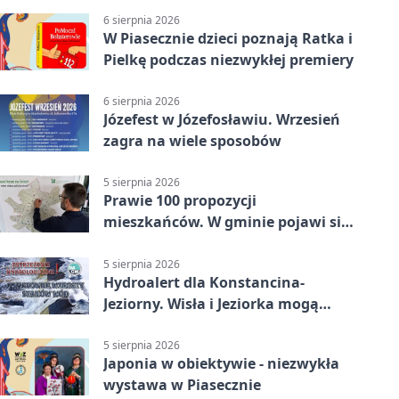
6 sierpnia 2026
W Piasecznie dzieci poznają Ratka i
Pielkę podczas niezwykłej premiery
6 sierpnia 2026
Józefest w Józefosławiu. Wrzesień
zagra na wiele sposobów
5 sierpnia 2026
Prawie 100 propozycji
mieszkańców. W gminie pojawi się
30 nowych koszy
5 sierpnia 2026
Hydroalert dla Konstancina-
Jeziorny. Wisła i Jeziorka mogą
szybko przybrać
5 sierpnia 2026
Japonia w obiektywie - niezwykła
wystawa w Piasecznie