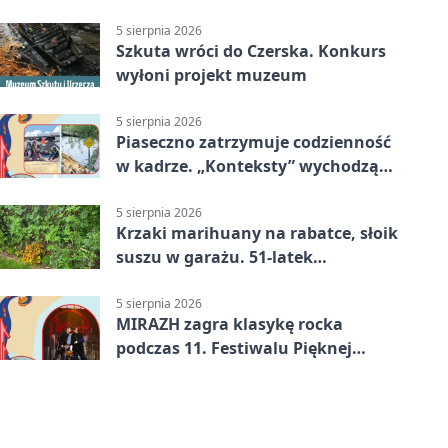
5 sierpnia 2026
Szkuta wróci do Czerska. Konkurs
wyłoni projekt muzeum
5 sierpnia 2026
Piaseczno zatrzymuje codzienność
w kadrze. „Konteksty” wychodzą
przed bibliotekę
5 sierpnia 2026
Krzaki marihuany na rabatce, słoik
suszu w garażu. 51-latek
zatrzymany
5 sierpnia 2026
MIRAZH zagra klasykę rocka
podczas 11. Festiwalu Pięknej
Książki.