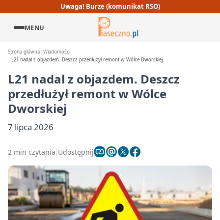
Uwaga! Burze (komunikat RSO)
MENU
Strona główna
Wiadomości
L21 nadal z objazdem. Deszcz przedłużył remont w Wólce Dworskiej
L21 nadal z objazdem. Deszcz
przedłużył remont w Wólce
Dworskiej
7 lipca 2026
2 min czytania
Udostępnij