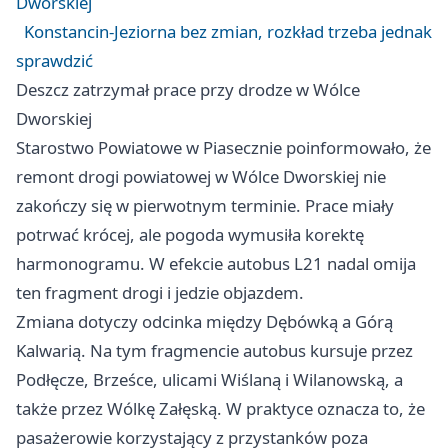
Dworskiej
Konstancin-Jeziorna bez zmian, rozkład trzeba jednak
sprawdzić
Deszcz zatrzymał prace przy drodze w Wólce
Dworskiej
Starostwo Powiatowe w Piasecznie poinformowało, że
remont drogi powiatowej w Wólce Dworskiej nie
zakończy się w pierwotnym terminie. Prace miały
potrwać krócej, ale pogoda wymusiła korektę
harmonogramu. W efekcie autobus L21 nadal omija
ten fragment drogi i jedzie objazdem.
Zmiana dotyczy odcinka między Dębówką a Górą
Kalwarią. Na tym fragmencie autobus kursuje przez
Podłęcze, Brześce, ulicami Wiślaną i Wilanowską, a
także przez Wólkę Załęską. W praktyce oznacza to, że
pasażerowie korzystający z przystanków poza