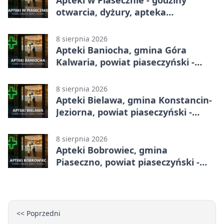
Apteki w Piasecznie - godziny
otwarcia, dyżury, apteka
całodobowa
8 sierpnia 2026
Apteki Baniocha, gmina Góra
Kalwaria, powiat piaseczyński -
adresy, telefony, godziny otwarcia
8 sierpnia 2026
Apteki Bielawa, gmina Konstancin-
Jeziorna, powiat piaseczyński -
adresy, telefony, godziny otwarcia
8 sierpnia 2026
Apteki Bobrowiec, gmina
Piaseczno, powiat piaseczyński -
adresy, telefony, godziny otwarcia
<< Poprzedni