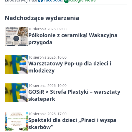
Nadchodzące wydarzenia
10 sierpnia 2026, 09:00
Półkolonie z ceramiką! Wakacyjna
przygoda
10 sierpnia 2026, 10:00
Warsztatowy Pop-up dla dzieci i
młodzieży
10 sierpnia 2026, 10:00
GOSiR × Strefa Plastyki – warsztaty
skatepark
10 sierpnia 2026, 17:00
Spektakl dla dzieci „Piraci i wyspa
skarbów”