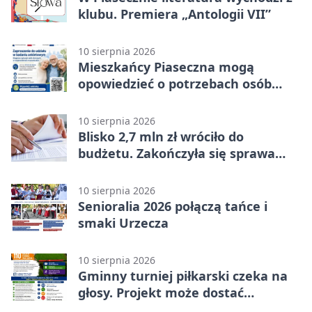
klubu. Premiera „Antologii VII”
10 sierpnia 2026
Mieszkańcy Piaseczna mogą
opowiedzieć o potrzebach osób
starszych
10 sierpnia 2026
Blisko 2,7 mln zł wróciło do
budżetu. Zakończyła się sprawa
szkoły No Bell
10 sierpnia 2026
Senioralia 2026 połączą tańce i
smaki Urzecza
10 sierpnia 2026
Gminny turniej piłkarski czeka na
głosy. Projekt może dostać
finansowanie