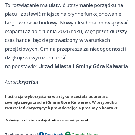
To rozwiązanie ma ułatwić utrzymanie porządku na
placu i zostawić miejsce na płynne funkcjonowanie
targu w czasie budowy. Nowy układ ma obowiązywać
etapami aż do grudnia 2026 roku, więc przez dłuższy
czas handel będzie prowadzony w warunkach
przejściowych. Gmina przeprasza za niedogodności i
dziękuje za wyrozumiałość.
na podstawie:
Urząd Miasta i Gminy Góra Kalwaria
.
Autor:
krystian
Ilustracja wykorzystana w artykule została pobrana z
zewnętrznego źródła (Gmina Góra Kalwaria). W przypadku
zastrzeżeń dotyczących praw do zdjęcia prosimy o
kontakt
.
Zaobserwuj nas!
Facebook
Google News