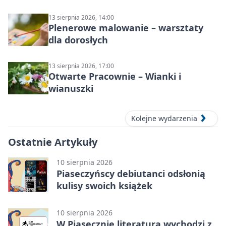
13 sierpnia 2026, 14:00
Plenerowe malowanie – warsztaty
dla dorosłych
13 sierpnia 2026, 17:00
Otwarte Pracownie – Wianki i
wianuszki
Kolejne wydarzenia
Ostatnie Artykuły
10 sierpnia 2026
Piaseczyńscy debiutanci odsłonią
kulisy swoich książek
10 sierpnia 2026
W Piasecznie literatura wychodzi z