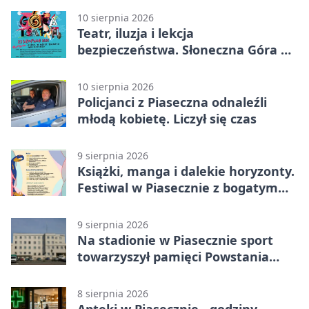
10 sierpnia 2026
Teatr, iluzja i lekcja
bezpieczeństwa. Słoneczna Góra na
Rynku
10 sierpnia 2026
Policjanci z Piaseczna odnaleźli
młodą kobietę. Liczył się czas
9 sierpnia 2026
Książki, manga i dalekie horyzonty.
Festiwal w Piasecznie z bogatym
programem
9 sierpnia 2026
Na stadionie w Piasecznie sport
towarzyszył pamięci Powstania
Warszawskiego
8 sierpnia 2026