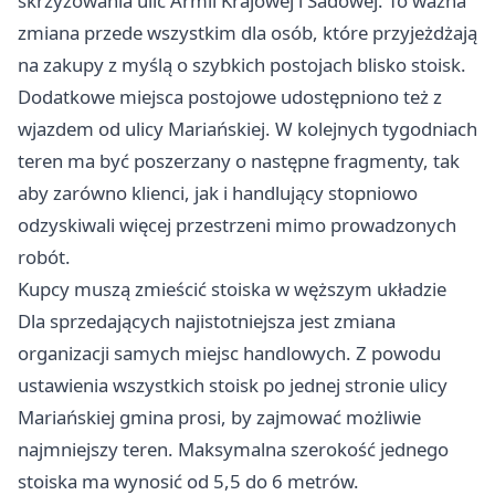
skrzyżowania ulic Armii Krajowej i Sadowej. To ważna
zmiana przede wszystkim dla osób, które przyjeżdżają
na zakupy z myślą o szybkich postojach blisko stoisk.
Dodatkowe miejsca postojowe udostępniono też z
wjazdem od ulicy Mariańskiej. W kolejnych tygodniach
teren ma być poszerzany o następne fragmenty, tak
aby zarówno klienci, jak i handlujący stopniowo
odzyskiwali więcej przestrzeni mimo prowadzonych
robót.
Kupcy muszą zmieścić stoiska w węższym układzie
Dla sprzedających najistotniejsza jest zmiana
organizacji samych miejsc handlowych. Z powodu
ustawienia wszystkich stoisk po jednej stronie ulicy
Mariańskiej gmina prosi, by zajmować możliwie
najmniejszy teren. Maksymalna szerokość jednego
stoiska ma wynosić od 5,5 do 6 metrów.