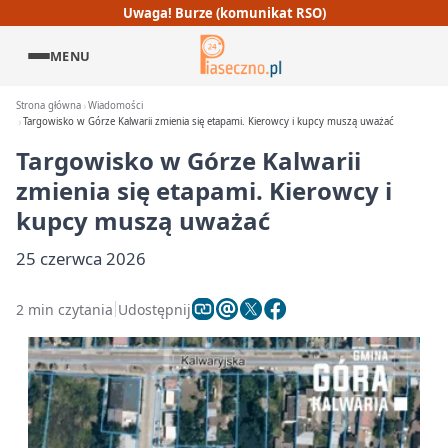
Uwaga! Burze (komunikat RSO)
MENU
Strona główna
Wiadomości
Targowisko w Górze Kalwarii zmienia się etapami. Kierowcy i kupcy muszą uważać
Targowisko w Górze Kalwarii
zmienia się etapami. Kierowcy i
kupcy muszą uważać
25 czerwca 2026
2 min czytania
Udostępnij