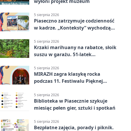
wyłoni projekt muzeum
5 sierpnia 2026
Piaseczno zatrzymuje codzienność
w kadrze. „Konteksty” wychodzą
przed bibliotekę
5 sierpnia 2026
Krzaki marihuany na rabatce, słoik
suszu w garażu. 51-latek
zatrzymany
5 sierpnia 2026
MIRAZH zagra klasykę rocka
podczas 11. Festiwalu Pięknej
Książki.
5 sierpnia 2026
Biblioteka w Piasecznie szykuje
miesiąc pełen gier, sztuki i spotkań
5 sierpnia 2026
Bezpłatne zajęcia, porady i piknik.