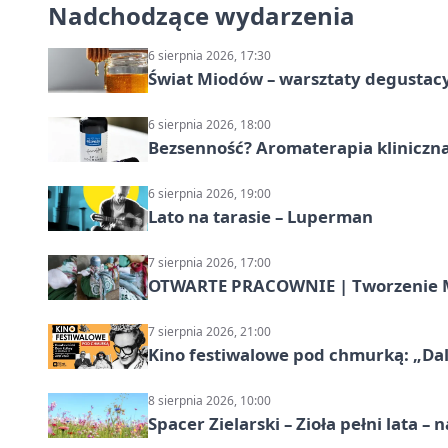
Nadchodzące wydarzenia
6 sierpnia 2026, 17:30
Świat Miodów – warsztaty degustac
6 sierpnia 2026, 18:00
Bezsenność? Aromaterapia kliniczna
6 sierpnia 2026, 19:00
Lato na tarasie – Luperman
7 sierpnia 2026, 17:00
OTWARTE PRACOWNIE | Tworzenie M
7 sierpnia 2026, 21:00
Kino festiwalowe pod chmurką: „Dal
8 sierpnia 2026, 10:00
Spacer Zielarski – Zioła pełni lata 