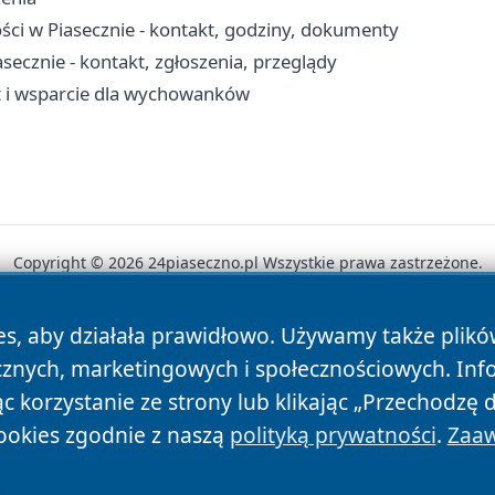
ci w Piasecznie - kontakt, godziny, dokumenty
cznie - kontakt, zgłoszenia, przeglądy
yt i wsparcie dla wychowanków
Copyright © 2026 24piaseczno.pl Wszystkie prawa zastrzeżone.
es, aby działała prawidłowo. Używamy także plik
News
Autorzy
Polityka Prywatności
Polityka Cookie
cznych, marketingowych i społecznościowych. Inf
 korzystanie ze strony lub klikając „Przechodzę 
ookies zgodnie z naszą
polityką prywatności
.
Zaaw