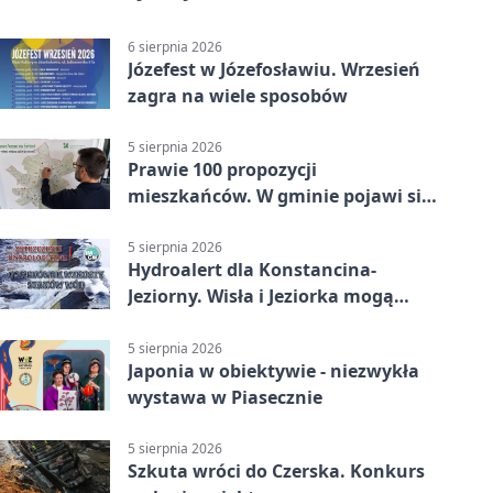
6 sierpnia 2026
Józefest w Józefosławiu. Wrzesień
zagra na wiele sposobów
5 sierpnia 2026
Prawie 100 propozycji
mieszkańców. W gminie pojawi się
30 nowych koszy
5 sierpnia 2026
Hydroalert dla Konstancina-
Jeziorny. Wisła i Jeziorka mogą
szybko przybrać
5 sierpnia 2026
Japonia w obiektywie - niezwykła
wystawa w Piasecznie
5 sierpnia 2026
Szkuta wróci do Czerska. Konkurs