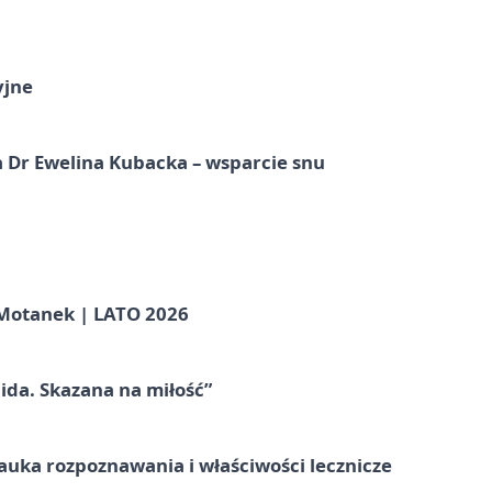
yjne
 Dr Ewelina Kubacka – wsparcie snu
otanek | LATO 2026
ida. Skazana na miłość”
– nauka rozpoznawania i właściwości lecznicze