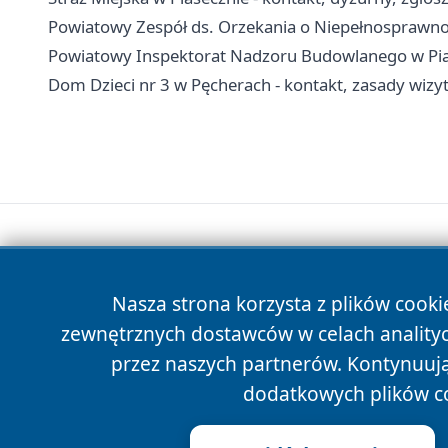
Powiatowy Zespół ds. Orzekania o Niepełnosprawnoś
Powiatowy Inspektorat Nadzoru Budowlanego w Piase
Dom Dzieci nr 3 w Pęcherach - kontakt, zasady wiz
Nasza strona korzysta z plików cooki
zewnętrznych dostawców w celach anality
przez naszych partnerów. Kontynuując
dodatkowych plików c