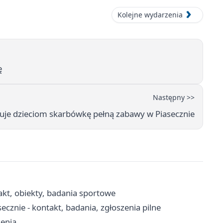
Kolejne wydarzenia
ę
Następny >>
ykuje dzieciom skarbówkę pełną zabawy w Piasecznie
akt, obiekty, badania sportowe
cznie - kontakt, badania, zgłoszenia pilne
zenia