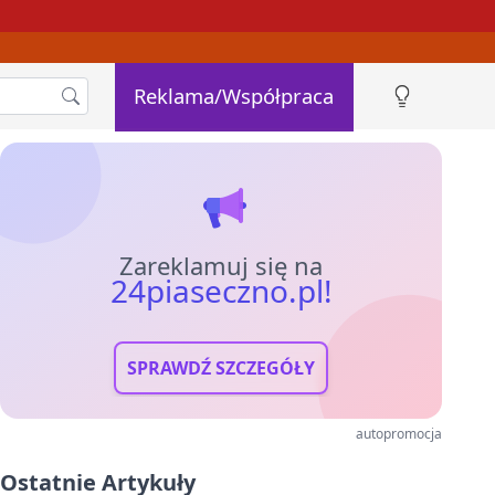
Reklama/Współpraca
Zareklamuj się na
24piaseczno.pl!
SPRAWDŹ SZCZEGÓŁY
autopromocja
Ostatnie Artykuły