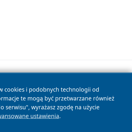
ów cookies i podobnych technologii od
s
ormacje te mogą być przetwarzane również
do serwisu", wyrażasz zgodę na użycie
ansowane ustawienia
.