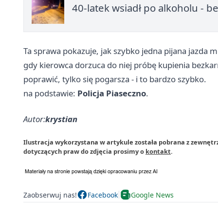
40-latek wsiadł po alkoholu - b
Ta sprawa pokazuje, jak szybko jedna pijana jazda 
gdy kierowca dorzuca do niej próbę kupienia bezkarn
poprawić, tylko się pogarsza - i to bardzo szybko.
na podstawie:
Policja Piaseczno
.
Autor:
krystian
Ilustracja wykorzystana w artykule została pobrana z zewnętr
dotyczących praw do zdjęcia prosimy o
kontakt
.
Zaobserwuj nas!
Facebook
Google News