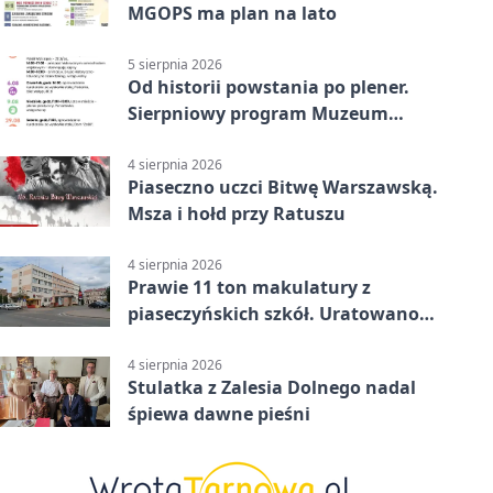
MGOPS ma plan na lato
5 sierpnia 2026
Od historii powstania po plener.
Sierpniowy program Muzeum
Piaseczna
4 sierpnia 2026
Piaseczno uczci Bitwę Warszawską.
Msza i hołd przy Ratuszu
4 sierpnia 2026
Prawie 11 ton makulatury z
piaseczyńskich szkół. Uratowano
187 drzew
4 sierpnia 2026
Stulatka z Zalesia Dolnego nadal
śpiewa dawne pieśni