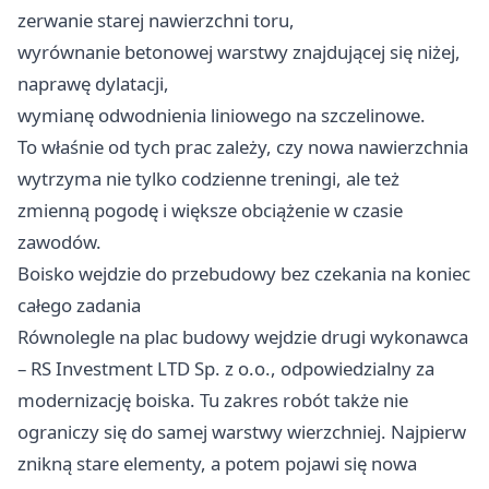
zerwanie starej nawierzchni toru,
wyrównanie betonowej warstwy znajdującej się niżej,
naprawę dylatacji,
wymianę odwodnienia liniowego na szczelinowe.
To właśnie od tych prac zależy, czy nowa nawierzchnia
wytrzyma nie tylko codzienne treningi, ale też
zmienną pogodę i większe obciążenie w czasie
zawodów.
Boisko wejdzie do przebudowy bez czekania na koniec
całego zadania
Równolegle na plac budowy wejdzie drugi wykonawca
– RS Investment LTD Sp. z o.o., odpowiedzialny za
modernizację boiska. Tu zakres robót także nie
ograniczy się do samej warstwy wierzchniej. Najpierw
znikną stare elementy, a potem pojawi się nowa