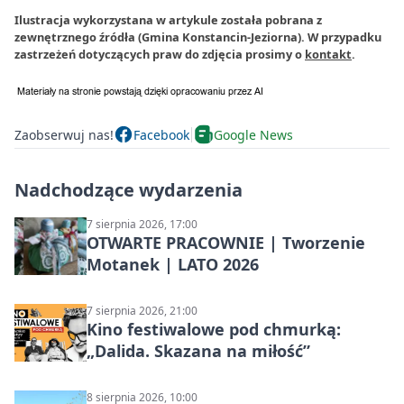
Ilustracja wykorzystana w artykule została pobrana z
zewnętrznego źródła (Gmina Konstancin-Jeziorna). W przypadku
zastrzeżeń dotyczących praw do zdjęcia prosimy o
kontakt
.
Zaobserwuj nas!
Facebook
Google News
Nadchodzące wydarzenia
7 sierpnia 2026, 17:00
OTWARTE PRACOWNIE | Tworzenie
Motanek | LATO 2026
7 sierpnia 2026, 21:00
Kino festiwalowe pod chmurką:
„Dalida. Skazana na miłość”
8 sierpnia 2026, 10:00