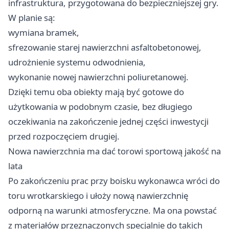
infrastruktura, przygotowana do bezpieczniejszej gry.
W planie są:
wymiana bramek,
sfrezowanie starej nawierzchni asfaltobetonowej,
udrożnienie systemu odwodnienia,
wykonanie nowej nawierzchni poliuretanowej.
Dzięki temu oba obiekty mają być gotowe do
użytkowania w podobnym czasie, bez długiego
oczekiwania na zakończenie jednej części inwestycji
przed rozpoczęciem drugiej.
Nowa nawierzchnia ma dać torowi sportową jakość na
lata
Po zakończeniu prac przy boisku wykonawca wróci do
toru wrotkarskiego i ułoży nową nawierzchnię
odporną na warunki atmosferyczne. Ma ona powstać
z materiałów przeznaczonych specjalnie do takich