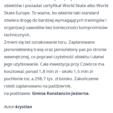
obiektów i posiadać certyfikat World Skate albo World
Skate Europe. To ważne, bo właśnie taki standard
otwiera drogę do bardziej wymagających treningów i
organizacji zawodów bez konieczności kompromisów
technicznych.
Zmieni się też oznakowanie toru. Zaplanowano
jasnoniebieską trasę oraz jasnozielony pas po stronie
wewnętrznej, co poprawi czytelność obiektu i ułatwi
jego użytkowanie. Cała inwestycja przy Czwórce ma
kosztować ponad 1,8 mln zł – około 1,5 mln zł
pochłonie tor, a 298,7 tys. zł boisko. Zakończenie
robót zaplanowano na październik.
na podstawie:
Gmina Konstancin-Jeziorna
.
Autor:
krystian