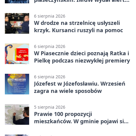
drugiego stopnia
6 sierpnia 2026
W drodze na strzelnicę usłyszeli
krzyk. Kursanci ruszyli na pomoc
6 sierpnia 2026
W Piasecznie dzieci poznają Ratka i
Pielkę podczas niezwykłej premiery
6 sierpnia 2026
Józefest w Józefosławiu. Wrzesień
zagra na wiele sposobów
5 sierpnia 2026
Prawie 100 propozycji
mieszkańców. W gminie pojawi się
30 nowych koszy