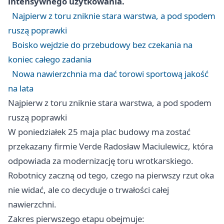
intensywnego użytkowania.
Najpierw z toru zniknie stara warstwa, a pod spodem
ruszą poprawki
Boisko wejdzie do przebudowy bez czekania na
koniec całego zadania
Nowa nawierzchnia ma dać torowi sportową jakość
na lata
Najpierw z toru zniknie stara warstwa, a pod spodem
ruszą poprawki
W poniedziałek 25 maja plac budowy ma zostać
przekazany firmie Verde Radosław Maciulewicz, która
odpowiada za modernizację toru wrotkarskiego.
Robotnicy zaczną od tego, czego na pierwszy rzut oka
nie widać, ale co decyduje o trwałości całej
nawierzchni.
Zakres pierwszego etapu obejmuje: