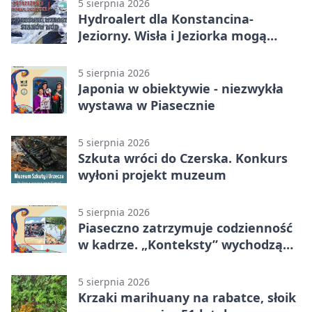
5 sierpnia 2026
Hydroalert dla Konstancina-
Jeziorny. Wisła i Jeziorka mogą
szybko przybrać
5 sierpnia 2026
Japonia w obiektywie - niezwykła
wystawa w Piasecznie
5 sierpnia 2026
Szkuta wróci do Czerska. Konkurs
wyłoni projekt muzeum
5 sierpnia 2026
Piaseczno zatrzymuje codzienność
w kadrze. „Konteksty” wychodzą
przed bibliotekę
5 sierpnia 2026
Krzaki marihuany na rabatce, słoik