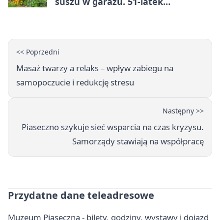
suszu w garażu. 51-latek
zatrzymany
<< Poprzedni
Masaż twarzy a relaks – wpływ zabiegu na
samopoczucie i redukcję stresu
Następny >>
Piaseczno szykuje sieć wsparcia na czas kryzysu.
Samorządy stawiają na współpracę
Przydatne dane teleadresowe
Muzeum Piaseczna - bilety, godziny, wystawy i dojazd