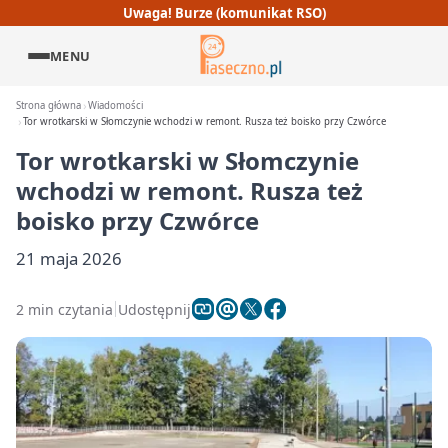
Uwaga! Burze (komunikat RSO)
MENU
Strona główna
Wiadomości
Tor wrotkarski w Słomczynie wchodzi w remont. Rusza też boisko przy Czwórce
Tor wrotkarski w Słomczynie
wchodzi w remont. Rusza też
boisko przy Czwórce
21 maja 2026
2 min czytania
Udostępnij