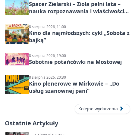
Spacer Zielarski – Zioła pełni lata –
nauka rozpoznawania i właściwości
lecznicze
8 sierpnia 2026, 11:00
Kino dla najmłodszych: cykl „Sobota z
bajką”
8 sierpnia 2026, 19:00
Sobotnie potańcówki na Mostowej
8 sierpnia 2026, 20:30
Kino plenerowe w Mirkowie – „Do
usług szanownej pani”
Kolejne wydarzenia
Ostatnie Artykuły