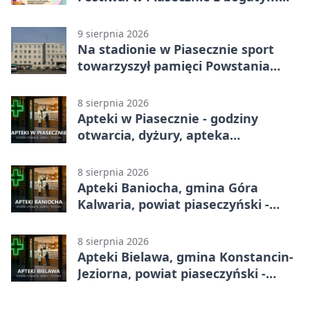
programem
9 sierpnia 2026
Na stadionie w Piasecznie sport
towarzyszył pamięci Powstania
Warszawskiego
8 sierpnia 2026
Apteki w Piasecznie - godziny
otwarcia, dyżury, apteka
całodobowa
8 sierpnia 2026
Apteki Baniocha, gmina Góra
Kalwaria, powiat piaseczyński -
adresy, telefony, godziny otwarcia
8 sierpnia 2026
Apteki Bielawa, gmina Konstancin-
Jeziorna, powiat piaseczyński -
adresy, telefony, godziny otwarcia