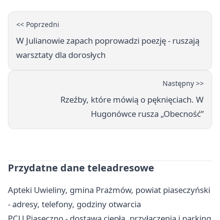
<< Poprzedni
W Julianowie zapach poprowadzi poezję - ruszają
warsztaty dla dorosłych
Następny >>
Rzeźby, które mówią o pęknięciach. W
Hugonówce rusza „Obecność”
Przydatne dane teleadresowe
Apteki Uwieliny, gmina Prażmów, powiat piaseczyński
- adresy, telefony, godziny otwarcia
PCU Piaseczno - dostawa ciepła, przyłączenia i parking