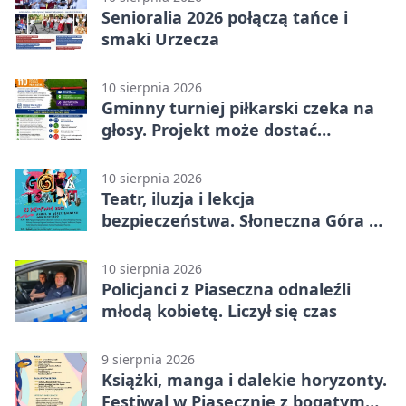
Senioralia 2026 połączą tańce i
smaki Urzecza
10 sierpnia 2026
Gminny turniej piłkarski czeka na
głosy. Projekt może dostać
finansowanie
10 sierpnia 2026
Teatr, iluzja i lekcja
bezpieczeństwa. Słoneczna Góra na
Rynku
10 sierpnia 2026
Policjanci z Piaseczna odnaleźli
młodą kobietę. Liczył się czas
9 sierpnia 2026
Książki, manga i dalekie horyzonty.
Festiwal w Piasecznie z bogatym