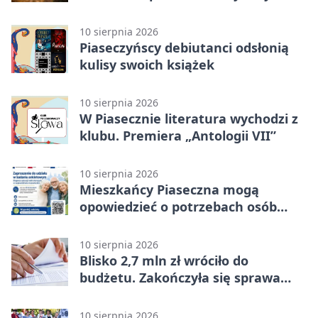
ich smak i aromat
10 sierpnia 2026
Piaseczyńscy debiutanci odsłonią
kulisy swoich książek
10 sierpnia 2026
W Piasecznie literatura wychodzi z
klubu. Premiera „Antologii VII”
10 sierpnia 2026
Mieszkańcy Piaseczna mogą
opowiedzieć o potrzebach osób
starszych
10 sierpnia 2026
Blisko 2,7 mln zł wróciło do
budżetu. Zakończyła się sprawa
szkoły No Bell
10 sierpnia 2026