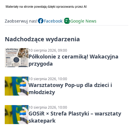
Zaobserwuj nas!
Facebook
Google News
Nadchodzące wydarzenia
10 sierpnia 2026, 09:00
Półkolonie z ceramiką! Wakacyjna
przygoda
10 sierpnia 2026, 10:00
Warsztatowy Pop-up dla dzieci i
młodzieży
10 sierpnia 2026, 10:00
GOSiR × Strefa Plastyki – warsztaty
skatepark