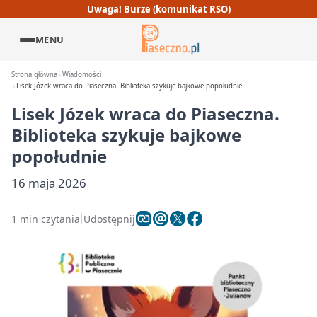
Uwaga! Burze (komunikat RSO)
MENU
Strona główna
Wiadomości
Lisek Józek wraca do Piaseczna. Biblioteka szykuje bajkowe popołudnie
Lisek Józek wraca do Piaseczna.
Biblioteka szykuje bajkowe
popołudnie
16 maja 2026
1 min czytania
Udostępnij