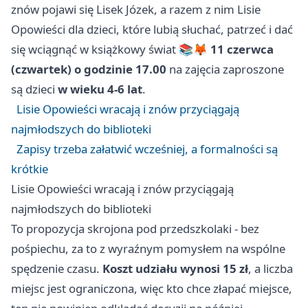
znów pojawi się Lisek Józek, a razem z nim Lisie
Opowieści dla dzieci, które lubią słuchać, patrzeć i dać
się wciągnąć w książkowy świat 📚🦊
11 czerwca
(czwartek) o godzinie 17.00
na zajęcia zaproszone
są dzieci
w wieku 4-6 lat
.
Lisie Opowieści wracają i znów przyciągają
najmłodszych do biblioteki
Zapisy trzeba załatwić wcześniej, a formalności są
krótkie
Lisie Opowieści wracają i znów przyciągają
najmłodszych do biblioteki
To propozycja skrojona pod przedszkolaki - bez
pośpiechu, za to z wyraźnym pomysłem na wspólne
spędzenie czasu.
Koszt udziału wynosi 15 zł
, a liczba
miejsc jest ograniczona, więc kto chce złapać miejsce,