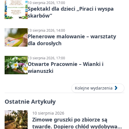
10 sierpnia 2026, 17:00
Spektakl dla dzieci „Piraci i wyspa
skarbów”
13 sierpnia 2026, 14:00
Plenerowe malowanie – warsztaty
dla dorosłych
13 sierpnia 2026, 17:00
Otwarte Pracownie – Wianki i
wianuszki
Kolejne wydarzenia
Ostatnie Artykuły
10 sierpnia 2026
Zimowe gruszki po zbiorze są
twarde. Dopiero chłód wydobywa