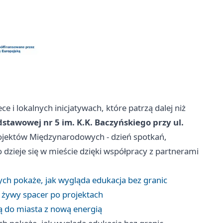
e i lokalnych inicjatywach, które patrzą dalej niż
dstawowej nr 5 im. K.K. Baczyńskiego przy ul.
Projektów Międzynarodowych - dzień spotkań,
 dzieje się w mieście dzięki współpracy z partnerami
ch pokaże, jak wygląda edukacja bez granic
ak żywy spacer po projektach
ją do miasta z nową energią