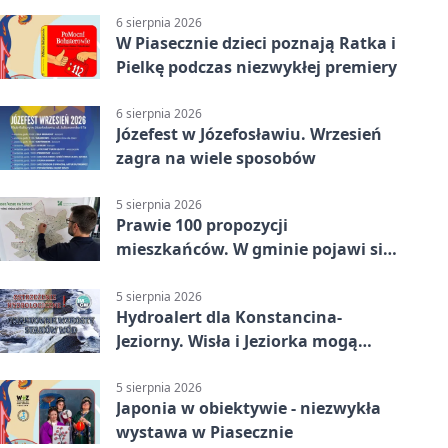
6 sierpnia 2026
W Piasecznie dzieci poznają Ratka i
Pielkę podczas niezwykłej premiery
6 sierpnia 2026
Józefest w Józefosławiu. Wrzesień
zagra na wiele sposobów
5 sierpnia 2026
Prawie 100 propozycji
mieszkańców. W gminie pojawi się
30 nowych koszy
5 sierpnia 2026
Hydroalert dla Konstancina-
Jeziorny. Wisła i Jeziorka mogą
szybko przybrać
5 sierpnia 2026
Japonia w obiektywie - niezwykła
wystawa w Piasecznie