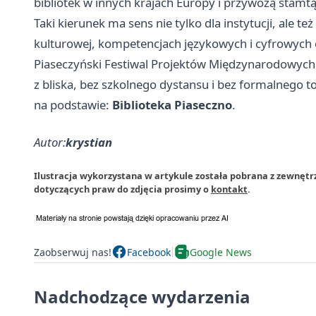
bibliotek w innych krajach Europy i przywożą stamt
Taki kierunek ma sens nie tylko dla instytucji, ale 
kulturowej, kompetencjach językowych i cyfrowych c
Piaseczyński Festiwal Projektów Międzynarodowych 
z bliska, bez szkolnego dystansu i bez formalnego t
na podstawie:
Biblioteka Piaseczno
.
Autor:
krystian
Ilustracja wykorzystana w artykule została pobrana z zewnętr
dotyczących praw do zdjęcia prosimy o
kontakt
.
Zaobserwuj nas!
Facebook
Google News
Nadchodzące wydarzenia