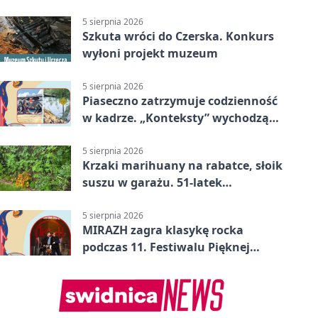
5 sierpnia 2026
Szkuta wróci do Czerska. Konkurs
wyłoni projekt muzeum
5 sierpnia 2026
Piaseczno zatrzymuje codzienność
w kadrze. „Konteksty” wychodzą
przed bibliotekę
5 sierpnia 2026
Krzaki marihuany na rabatce, słoik
suszu w garażu. 51-latek
zatrzymany
5 sierpnia 2026
MIRAZH zagra klasykę rocka
podczas 11. Festiwalu Pięknej
Książki.