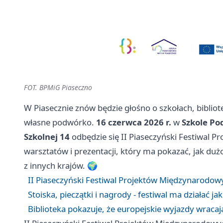
FOT. BPMiG Piaseczno
W Piasecznie znów będzie głośno o szkołach, bibliotec
własne podwórko.
16 czerwca 2026 r.
w
Szkole Po
Szkolnej 14
odbędzie się II Piaseczyński Festiwal 
warsztatów i prezentacji, który ma pokazać, jak dużo
z innych krajów. 🌍
II Piaseczyński Festiwal Projektów Międzynarodowy
Stoiska, pieczątki i nagrody - festiwal ma działać j
Biblioteka pokazuje, że europejskie wyjazdy wraca