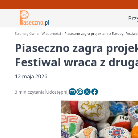
Prz
Strona główna
Wiadomości
Piaseczno zagra projektami z Europy. Festiwa
Piaseczno zagra proje
Festiwal wraca z drug
12 maja 2026
3 min czytania
Udostępnij