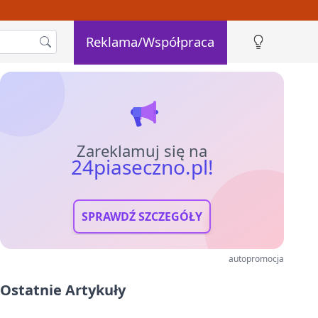
Reklama/Współpraca
Zareklamuj się na
24piaseczno.pl!
SPRAWDŹ SZCZEGÓŁY
autopromocja
Ostatnie Artykuły