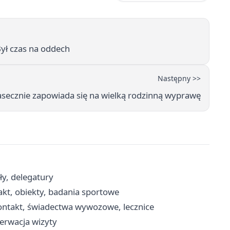
Był czas na oddech
Następny >>
iasecznie zapowiada się na wielką rodzinną wyprawę
ły, delegatury
akt, obiekty, badania sportowe
kontakt, świadectwa wywozowe, lecznice
zerwacja wizyty