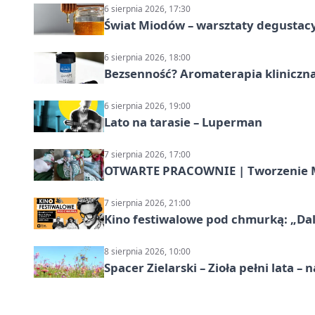
6 sierpnia 2026, 17:30
Świat Miodów – warsztaty degustac
6 sierpnia 2026, 18:00
Bezsenność? Aromaterapia kliniczna
6 sierpnia 2026, 19:00
Lato na tarasie – Luperman
7 sierpnia 2026, 17:00
OTWARTE PRACOWNIE | Tworzenie M
7 sierpnia 2026, 21:00
Kino festiwalowe pod chmurką: „Dal
8 sierpnia 2026, 10:00
Spacer Zielarski – Zioła pełni lata 