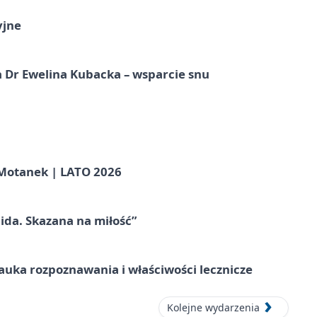
yjne
 Dr Ewelina Kubacka – wsparcie snu
otanek | LATO 2026
ida. Skazana na miłość”
– nauka rozpoznawania i właściwości lecznicze
Kolejne wydarzenia