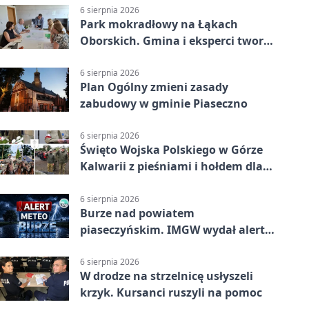
6 sierpnia 2026
Park mokradłowy na Łąkach
Oborskich. Gmina i eksperci tworzą
koncepcję
6 sierpnia 2026
Plan Ogólny zmieni zasady
zabudowy w gminie Piaseczno
6 sierpnia 2026
Święto Wojska Polskiego w Górze
Kalwarii z pieśniami i hołdem dla
bohaterów
6 sierpnia 2026
Burze nad powiatem
piaseczyńskim. IMGW wydał alert
drugiego stopnia
6 sierpnia 2026
W drodze na strzelnicę usłyszeli
krzyk. Kursanci ruszyli na pomoc