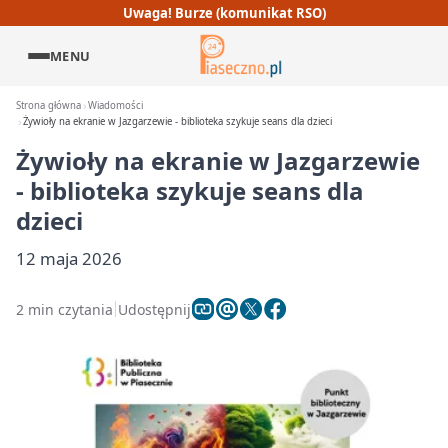
Uwaga! Burze (komunikat RSO)
MENU
Strona główna
Wiadomości
Żywioły na ekranie w Jazgarzewie - biblioteka szykuje seans dla dzieci
Żywioły na ekranie w Jazgarzewie
- biblioteka szykuje seans dla
dzieci
12 maja 2026
2 min czytania
Udostępnij