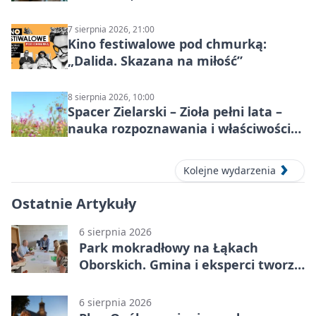
7 sierpnia 2026, 21:00
Kino festiwalowe pod chmurką:
„Dalida. Skazana na miłość”
8 sierpnia 2026, 10:00
Spacer Zielarski – Zioła pełni lata –
nauka rozpoznawania i właściwości
lecznicze
Kolejne wydarzenia
Ostatnie Artykuły
6 sierpnia 2026
Park mokradłowy na Łąkach
Oborskich. Gmina i eksperci tworzą
koncepcję
6 sierpnia 2026