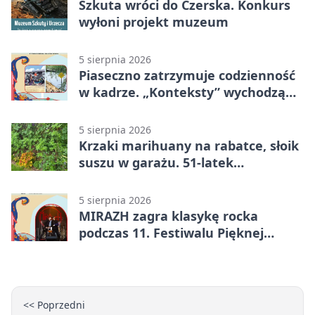
Szkuta wróci do Czerska. Konkurs
wyłoni projekt muzeum
5 sierpnia 2026
Piaseczno zatrzymuje codzienność
w kadrze. „Konteksty” wychodzą
przed bibliotekę
5 sierpnia 2026
Krzaki marihuany na rabatce, słoik
suszu w garażu. 51-latek
zatrzymany
5 sierpnia 2026
MIRAZH zagra klasykę rocka
podczas 11. Festiwalu Pięknej
Książki.
<< Poprzedni