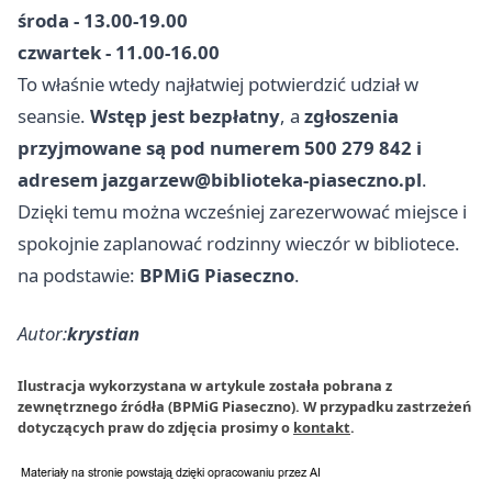
środa - 13.00-19.00
czwartek - 11.00-16.00
To właśnie wtedy najłatwiej potwierdzić udział w
seansie.
Wstęp jest bezpłatny
, a
zgłoszenia
przyjmowane są pod numerem 500 279 842 i
adresem
jazgarzew@biblioteka-piaseczno.pl
.
Dzięki temu można wcześniej zarezerwować miejsce i
spokojnie zaplanować rodzinny wieczór w bibliotece.
na podstawie:
BPMiG Piaseczno
.
Autor:
krystian
Ilustracja wykorzystana w artykule została pobrana z
zewnętrznego źródła (BPMiG Piaseczno). W przypadku zastrzeżeń
dotyczących praw do zdjęcia prosimy o
kontakt
.