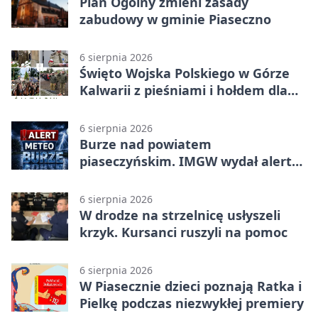
Plan Ogólny zmieni zasady
zabudowy w gminie Piaseczno
6 sierpnia 2026
Święto Wojska Polskiego w Górze
Kalwarii z pieśniami i hołdem dla
bohaterów
6 sierpnia 2026
Burze nad powiatem
piaseczyńskim. IMGW wydał alert
drugiego stopnia
6 sierpnia 2026
W drodze na strzelnicę usłyszeli
krzyk. Kursanci ruszyli na pomoc
6 sierpnia 2026
W Piasecznie dzieci poznają Ratka i
Pielkę podczas niezwykłej premiery