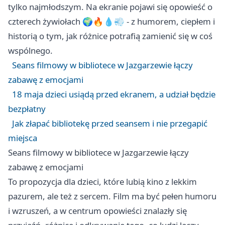
tylko najmłodszym. Na ekranie pojawi się opowieść o
czterech żywiołach 🌍🔥💧💨 - z humorem, ciepłem i
historią o tym, jak różnice potrafią zamienić się w coś
wspólnego.
Seans filmowy w bibliotece w Jazgarzewie łączy
zabawę z emocjami
18 maja dzieci usiądą przed ekranem, a udział będzie
bezpłatny
Jak złapać bibliotekę przed seansem i nie przegapić
miejsca
Seans filmowy w bibliotece w Jazgarzewie łączy
zabawę z emocjami
To propozycja dla dzieci, które lubią kino z lekkim
pazurem, ale też z sercem. Film ma być pełen humoru
i wzruszeń, a w centrum opowieści znalazły się