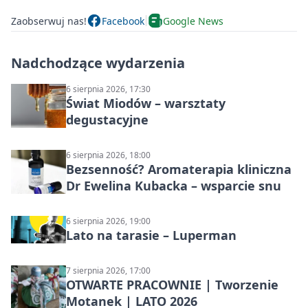
Zaobserwuj nas!
Facebook
Google News
Nadchodzące wydarzenia
6 sierpnia 2026, 17:30
Świat Miodów – warsztaty
degustacyjne
6 sierpnia 2026, 18:00
Bezsenność? Aromaterapia kliniczna
Dr Ewelina Kubacka – wsparcie snu
6 sierpnia 2026, 19:00
Lato na tarasie – Luperman
7 sierpnia 2026, 17:00
OTWARTE PRACOWNIE | Tworzenie
Motanek | LATO 2026