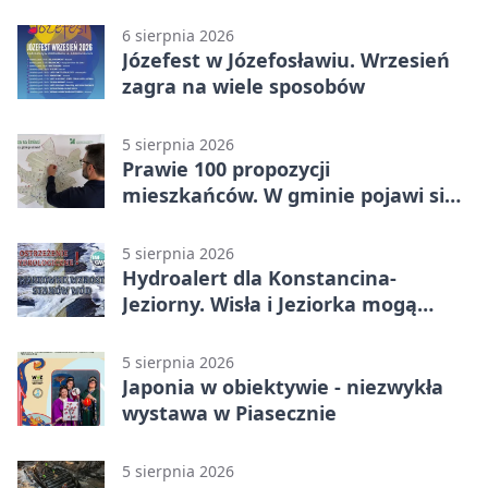
6 sierpnia 2026
Józefest w Józefosławiu. Wrzesień
zagra na wiele sposobów
5 sierpnia 2026
Prawie 100 propozycji
mieszkańców. W gminie pojawi się
30 nowych koszy
5 sierpnia 2026
Hydroalert dla Konstancina-
Jeziorny. Wisła i Jeziorka mogą
szybko przybrać
5 sierpnia 2026
Japonia w obiektywie - niezwykła
wystawa w Piasecznie
5 sierpnia 2026