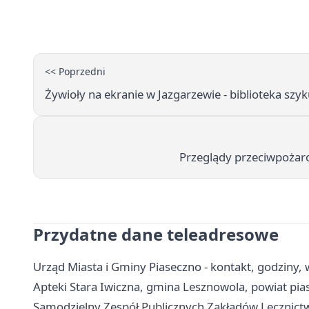
<< Poprzedni
Żywioły na ekranie w Jazgarzewie - biblioteka szyk
Przeglądy przeciwpożar
Przydatne dane teleadresowe
Urząd Miasta i Gminy Piaseczno - kontakt, godziny, w
Apteki Stara Iwiczna, gmina Lesznowola, powiat pias
Samodzielny Zespół Publicznych Zakładów Lecznictwa