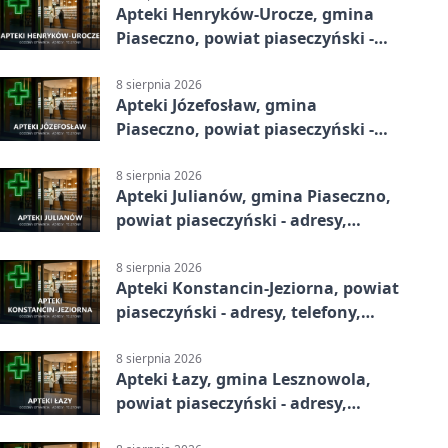
Apteki Henryków-Urocze, gmina
Piaseczno, powiat piaseczyński -
adresy, telefony, godziny otwarcia
8 sierpnia 2026
Apteki Józefosław, gmina
Piaseczno, powiat piaseczyński -
adresy, telefony, godziny otwarcia
8 sierpnia 2026
Apteki Julianów, gmina Piaseczno,
powiat piaseczyński - adresy,
telefony, godziny otwarcia
8 sierpnia 2026
Apteki Konstancin-Jeziorna, powiat
piaseczyński - adresy, telefony,
godziny otwarcia
8 sierpnia 2026
Apteki Łazy, gmina Lesznowola,
powiat piaseczyński - adresy,
telefony, godziny otwarcia