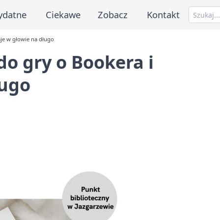
ydatne
Ciekawe
Zobacz
Kontakt
aje w głowie na długo
do gry o Bookera i
ługo