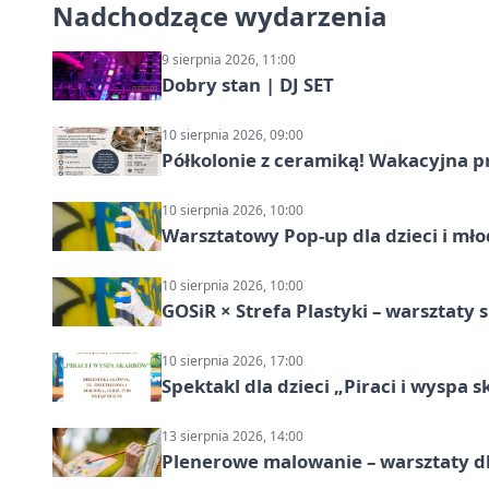
Nadchodzące wydarzenia
9 sierpnia 2026, 11:00
Dobry stan | DJ SET
10 sierpnia 2026, 09:00
Półkolonie z ceramiką! Wakacyjna 
10 sierpnia 2026, 10:00
Warsztatowy Pop-up dla dzieci i mło
10 sierpnia 2026, 10:00
GOSiR × Strefa Plastyki – warsztaty 
10 sierpnia 2026, 17:00
Spektakl dla dzieci „Piraci i wyspa 
13 sierpnia 2026, 14:00
Plenerowe malowanie – warsztaty d