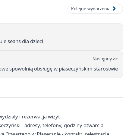
Kolejne wydarzenia
uje seans dla dzieci
Następny >>
owe spowolnią obsługę w piaseczyńskim starostwie
ydziały i rezerwacja wizyt
eczyński - adresy, telefony, godziny otwarcia
 Otwartego w Piasecznie - kontakt, rejestracja,