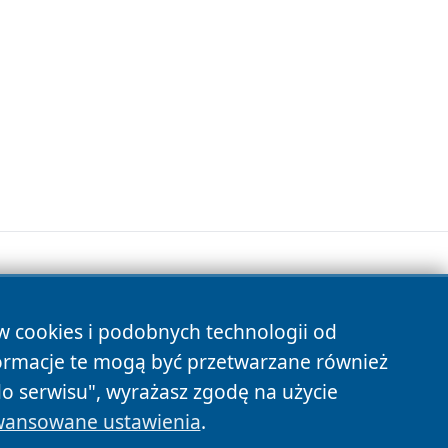
ów cookies i podobnych technologii od
s
ormacje te mogą być przetwarzane również
do serwisu", wyrażasz zgodę na użycie
ansowane ustawienia
.