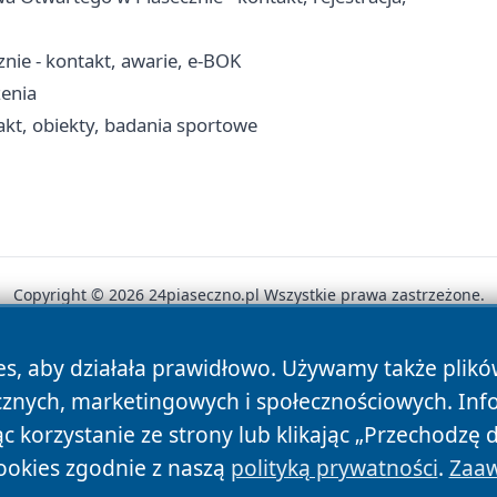
nie - kontakt, awarie, e-BOK
zenia
akt, obiekty, badania sportowe
Copyright © 2026 24piaseczno.pl Wszystkie prawa zastrzeżone.
es, aby działała prawidłowo. Używamy także plik
News
Autorzy
Polityka Prywatności
Polityka Cookie
cznych, marketingowych i społecznościowych. Inf
 korzystanie ze strony lub klikając „Przechodzę 
ookies zgodnie z naszą
polityką prywatności
.
Zaaw