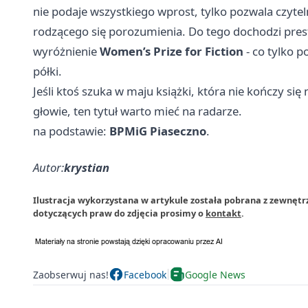
nie podaje wszystkiego wprost, tylko pozwala czytel
rodzącego się porozumienia. Do tego dochodzi pres
wyróżnienie
Women’s Prize for Fiction
- co tylko 
półki.
Jeśli ktoś szuka w maju książki, która nie kończy się 
głowie, ten tytuł warto mieć na radarze.
na podstawie:
BPMiG Piaseczno
.
Autor:
krystian
Ilustracja wykorzystana w artykule została pobrana z zewnętrz
dotyczących praw do zdjęcia prosimy o
kontakt
.
Zaobserwuj nas!
Facebook
Google News