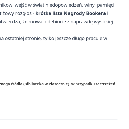
nikowi wejść w świat niedopowiedzeń, winy, pamięci i
tiżowy rozgłos -
krótka lista Nagrody Bookera
i
potwierdza, że mowa o debiucie z naprawdę wysokiej
na ostatniej stronie, tylko jeszcze długo pracuje w
nego źródła (Biblioteka w Piasecznie). W przypadku zastrzeżeń