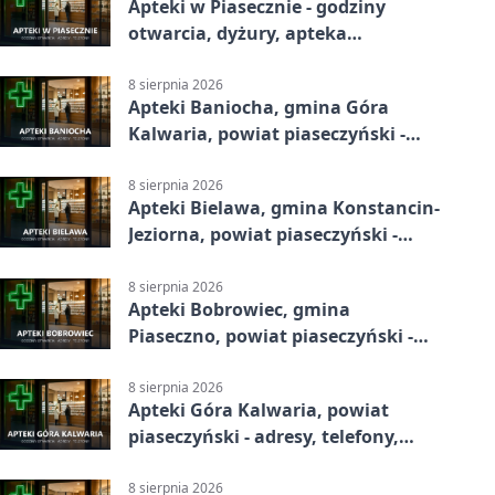
Apteki w Piasecznie - godziny
otwarcia, dyżury, apteka
całodobowa
8 sierpnia 2026
Apteki Baniocha, gmina Góra
Kalwaria, powiat piaseczyński -
adresy, telefony, godziny otwarcia
8 sierpnia 2026
Apteki Bielawa, gmina Konstancin-
Jeziorna, powiat piaseczyński -
adresy, telefony, godziny otwarcia
8 sierpnia 2026
Apteki Bobrowiec, gmina
Piaseczno, powiat piaseczyński -
adresy, telefony, godziny otwarcia
8 sierpnia 2026
Apteki Góra Kalwaria, powiat
piaseczyński - adresy, telefony,
godziny otwarcia
8 sierpnia 2026