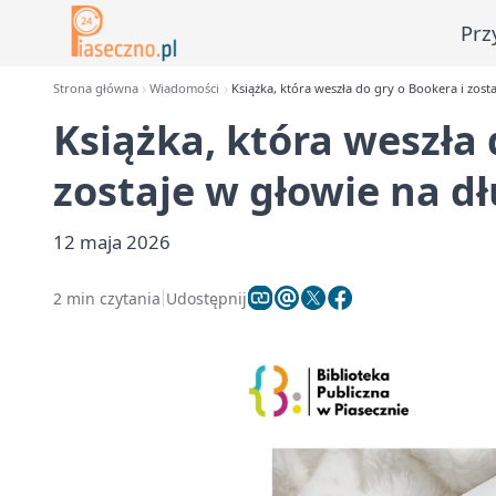
Prz
Strona główna
Wiadomości
Książka, która weszła do gry o Bookera i zost
Książka, która weszła 
zostaje w głowie na d
12 maja 2026
2 min czytania
Udostępnij