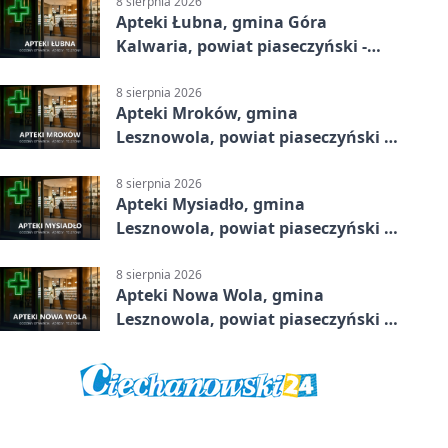
8 sierpnia 2026
Apteki Łubna, gmina Góra
Kalwaria, powiat piaseczyński -
adresy, telefony, godziny otwarcia
8 sierpnia 2026
Apteki Mroków, gmina
Lesznowola, powiat piaseczyński -
adresy, telefony, godziny otwarcia
8 sierpnia 2026
Apteki Mysiadło, gmina
Lesznowola, powiat piaseczyński -
adresy, telefony, godziny otwarcia
8 sierpnia 2026
Apteki Nowa Wola, gmina
Lesznowola, powiat piaseczyński -
adresy, telefony, godziny otwarcia