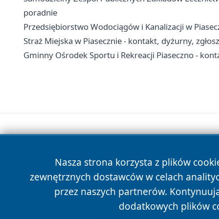
poradnie
Przedsiębiorstwo Wodociągów i Kanalizacji w Piasecz
Straż Miejska w Piasecznie - kontakt, dyżurny, zgłos
Gminny Ośrodek Sportu i Rekreacji Piaseczno - kont
Nasza strona korzysta z plików cooki
zewnętrznych dostawców w celach anality
przez naszych partnerów. Kontynuując
dodatkowych plików c