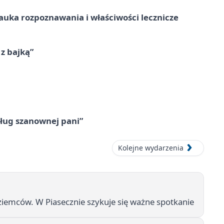
– nauka rozpoznawania i właściwości lecznicze
 z bajką”
ług szanownej pani”
Kolejne wydarzenia
ziemców. W Piasecznie szykuje się ważne spotkanie