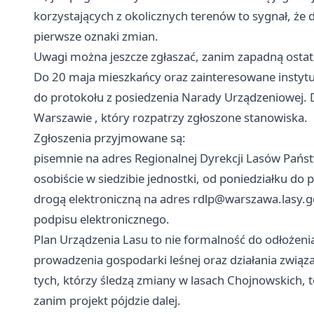
korzystających z okolicznych terenów to sygnał, że d
pierwsze oznaki zmian.
Uwagi można jeszcze zgłaszać, zanim zapadną ostat
Do 20 maja mieszkańcy oraz zainteresowane instytu
do protokołu z posiedzenia Narady Urządzeniowej.
Warszawie
, który rozpatrzy zgłoszone stanowiska.
Zgłoszenia przyjmowane są:
pisemnie na adres Regionalnej Dyrekcji Lasów Pań
osobiście w siedzibie jednostki, od poniedziałku do 
drogą elektroniczną na adres
rdlp@warszawa.lasy.g
podpisu elektronicznego.
Plan Urządzenia Lasu to nie formalność do odłożenia
prowadzenia gospodarki leśnej oraz działania związ
tych, którzy śledzą zmiany w lasach Chojnowskich,
zanim projekt pójdzie dalej.