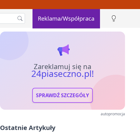
Reklama/Współpraca
Zareklamuj się na
24piaseczno.pl!
SPRAWDŹ SZCZEGÓŁY
autopromocja
Ostatnie Artykuły