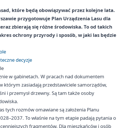
sad, które będą obowiązywać przez kolejne lata.
zawie przygotowuje Plan Urządzenia Lasu dla
raz zbierają się różne środowiska. To od takich
akres ochrony przyrody i sposób, w jaki las będzie
ole
teczne decyzje
le
cznie w gabinetach. W pracach nad dokumentem
 w którym zasiadają przedstawiciele samorządów,
leśni i przemysł drzewny. Są tam także osoby
dowiska.
czas tych rozmów omawiane są założenia Planu
028–2037. To właśnie na tym etapie padają pytania o
ajcenniejszych fragmentów. Dla mieszkańców i osób