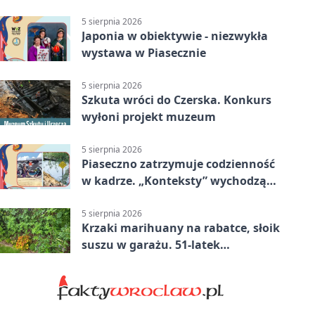
szybko przybrać
5 sierpnia 2026
Japonia w obiektywie - niezwykła
wystawa w Piasecznie
5 sierpnia 2026
Szkuta wróci do Czerska. Konkurs
wyłoni projekt muzeum
5 sierpnia 2026
Piaseczno zatrzymuje codzienność
w kadrze. „Konteksty” wychodzą
przed bibliotekę
5 sierpnia 2026
Krzaki marihuany na rabatce, słoik
suszu w garażu. 51-latek
zatrzymany