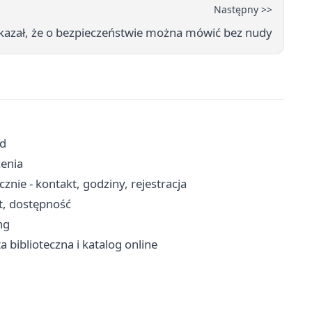
Następny >>
kazał, że o bezpieczeństwie można mówić bez nudy
zd
zenia
nie - kontakt, godziny, rejestracja
t, dostępność
ng
ta biblioteczna i katalog online