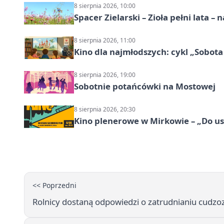
8 sierpnia 2026, 10:00
Spacer Zielarski – Zioła pełni lata 
8 sierpnia 2026, 11:00
Kino dla najmłodszych: cykl „Sobota
8 sierpnia 2026, 19:00
Sobotnie potańcówki na Mostowej
8 sierpnia 2026, 20:30
Kino plenerowe w Mirkowie – „Do us
<< Poprzedni
Rolnicy dostaną odpowiedzi o zatrudnianiu cudzo