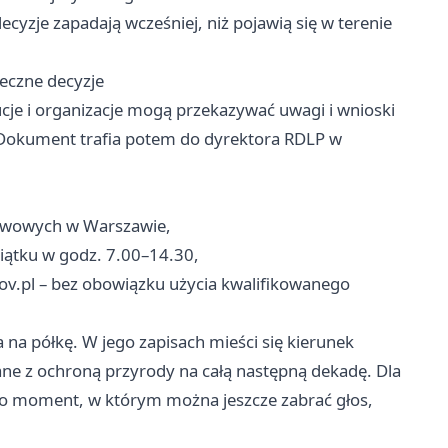
ecyzje zapadają wcześniej, niż pojawią się w terenie
eczne decyzje
cje i organizacje mogą przekazywać uwagi i wnioski
 Dokument trafia potem do dyrektora RDLP w
stwowych w Warszawie,
piątku w godz. 7.00–14.30,
ov.pl
– bez obowiązku użycia kwalifikowanego
 na półkę. W jego zapisach mieści się kierunek
ane z ochroną przyrody na całą następną dekadę. Dla
 to moment, w którym można jeszcze zabrać głos,