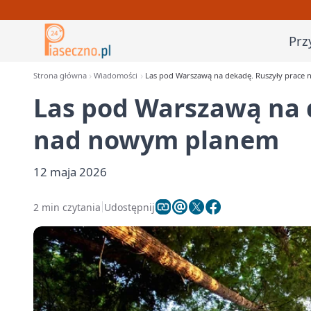
Prz
Strona główna
Wiadomości
Las pod Warszawą na dekadę. Ruszyły prace
Las pod Warszawą na 
nad nowym planem
12 maja 2026
2 min czytania
Udostępnij