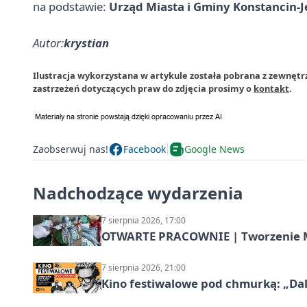
na podstawie:
Urząd Miasta i Gminy Konstancin-J
Autor:
krystian
Ilustracja wykorzystana w artykule została pobrana z zewnętr
zastrzeżeń dotyczących praw do zdjęcia prosimy o
kontakt
.
Zaobserwuj nas!
Facebook
Google News
Nadchodzące wydarzenia
7 sierpnia 2026, 17:00
OTWARTE PRACOWNIE | Tworzenie M
7 sierpnia 2026, 21:00
Kino festiwalowe pod chmurką: „Dal