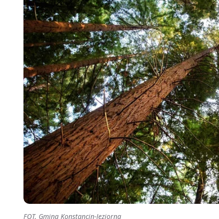
FOT. Gmina Konstancin-Jeziorna