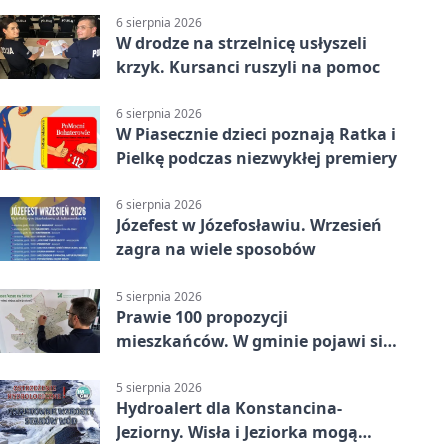
6 sierpnia 2026
W drodze na strzelnicę usłyszeli
krzyk. Kursanci ruszyli na pomoc
6 sierpnia 2026
W Piasecznie dzieci poznają Ratka i
Pielkę podczas niezwykłej premiery
6 sierpnia 2026
Józefest w Józefosławiu. Wrzesień
zagra na wiele sposobów
5 sierpnia 2026
Prawie 100 propozycji
mieszkańców. W gminie pojawi się
30 nowych koszy
5 sierpnia 2026
Hydroalert dla Konstancina-
Jeziorny. Wisła i Jeziorka mogą