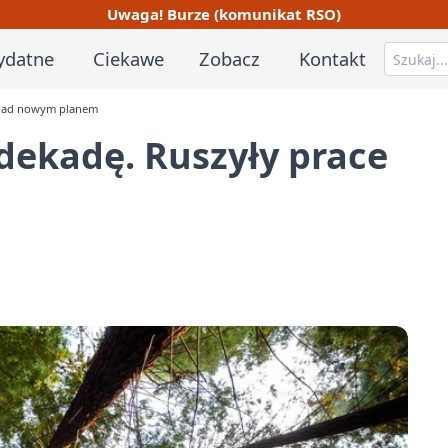
Uwaga! Burze (komunikat RSO)
ydatne
Ciekawe
Zobacz
Kontakt
 nad nowym planem
dekadę. Ruszyły prace