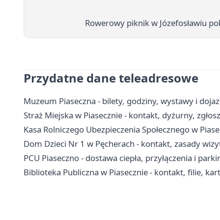
Rowerowy piknik w Józefosławiu po
Przydatne dane teleadresowe
Muzeum Piaseczna - bilety, godziny, wystawy i doja
Straż Miejska w Piasecznie - kontakt, dyżurny, zgłos
Kasa Rolniczego Ubezpieczenia Społecznego w Piasecz
Dom Dzieci Nr 1 w Pęcherach - kontakt, zasady wizy
PCU Piaseczno - dostawa ciepła, przyłączenia i parki
Biblioteka Publiczna w Piasecznie - kontakt, filie, kar