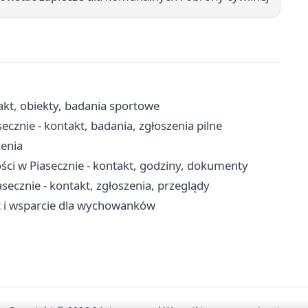
akt, obiekty, badania sportowe
cznie - kontakt, badania, zgłoszenia pilne
zenia
ci w Piasecznie - kontakt, godziny, dokumenty
cznie - kontakt, zgłoszenia, przeglądy
yt i wsparcie dla wychowanków