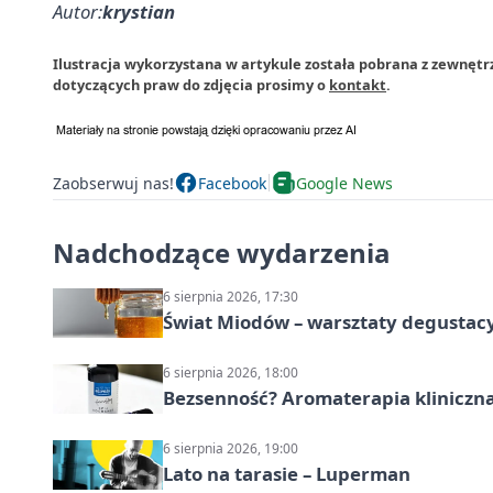
Autor:
krystian
Ilustracja wykorzystana w artykule została pobrana z zewnętr
dotyczących praw do zdjęcia prosimy o
kontakt
.
Zaobserwuj nas!
Facebook
Google News
Nadchodzące wydarzenia
6 sierpnia 2026, 17:30
Świat Miodów – warsztaty degustac
6 sierpnia 2026, 18:00
Bezsenność? Aromaterapia kliniczna
6 sierpnia 2026, 19:00
Lato na tarasie – Luperman