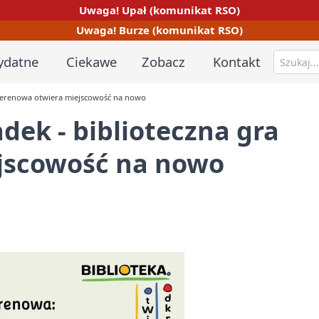
Uwaga! Upał (komunikat RSO)
Uwaga! Burze (komunikat RSO)
ydatne
Ciekawe
Zobacz
Kontakt
a terenowa otwiera miejscowość na nowo
dek - biblioteczna gra
jscowość na nowo