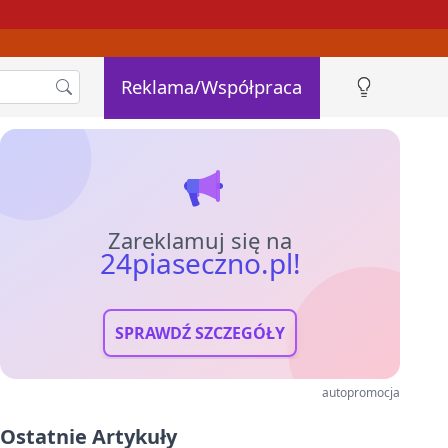
Reklama/Współpraca
Zareklamuj się na
24piaseczno.pl!
SPRAWDŹ SZCZEGÓŁY
autopromocja
Ostatnie Artykuły