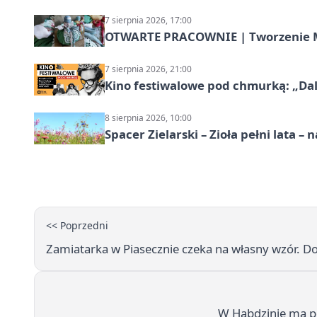
7 sierpnia 2026, 17:00
OTWARTE PRACOWNIE | Tworzenie M
7 sierpnia 2026, 21:00
Kino festiwalowe pod chmurką: „Dal
8 sierpnia 2026, 10:00
Spacer Zielarski – Zioła pełni lata 
<< Poprzedni
Zamiatarka w Piasecznie czeka na własny wzór. D
W Habdzinie ma po