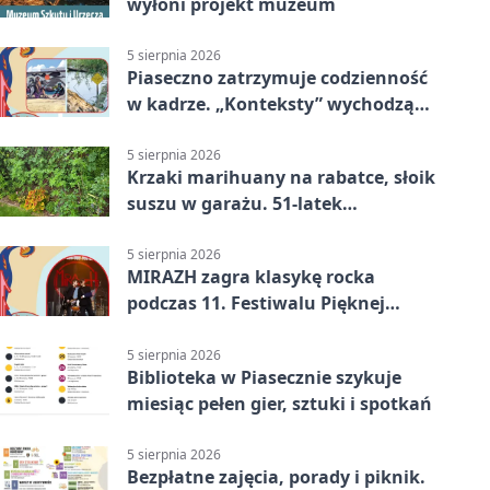
wyłoni projekt muzeum
5 sierpnia 2026
Piaseczno zatrzymuje codzienność
w kadrze. „Konteksty” wychodzą
przed bibliotekę
5 sierpnia 2026
Krzaki marihuany na rabatce, słoik
suszu w garażu. 51-latek
zatrzymany
5 sierpnia 2026
MIRAZH zagra klasykę rocka
podczas 11. Festiwalu Pięknej
Książki.
5 sierpnia 2026
Biblioteka w Piasecznie szykuje
miesiąc pełen gier, sztuki i spotkań
5 sierpnia 2026
Bezpłatne zajęcia, porady i piknik.