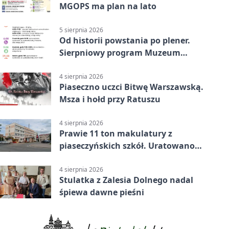
MGOPS ma plan na lato
5 sierpnia 2026
Od historii powstania po plener.
Sierpniowy program Muzeum
Piaseczna
4 sierpnia 2026
Piaseczno uczci Bitwę Warszawską.
Msza i hołd przy Ratuszu
4 sierpnia 2026
Prawie 11 ton makulatury z
piaseczyńskich szkół. Uratowano
187 drzew
4 sierpnia 2026
Stulatka z Zalesia Dolnego nadal
śpiewa dawne pieśni