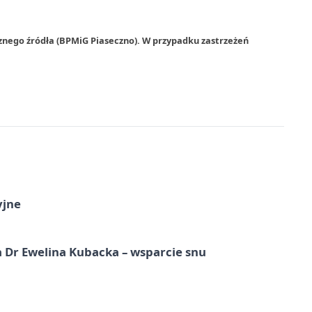
znego źródła (BPMiG Piaseczno). W przypadku zastrzeżeń
yjne
 Dr Ewelina Kubacka – wsparcie snu