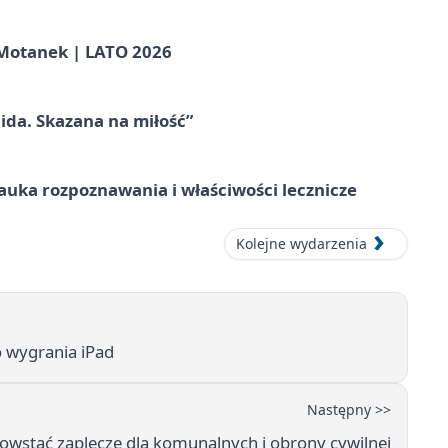
otanek | LATO 2026
ida. Skazana na miłość”
– nauka rozpoznawania i właściwości lecznicze
Kolejne wydarzenia
o wygrania iPad
Następny >>
wstać zaplecze dla komunalnych i obrony cywilnej