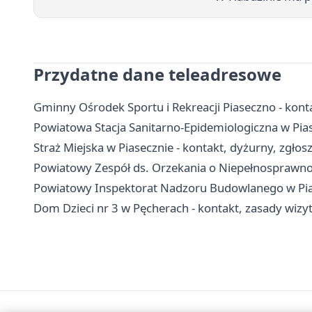
Przydatne dane teleadresowe
Gminny Ośrodek Sportu i Rekreacji Piaseczno - kont
Powiatowa Stacja Sanitarno-Epidemiologiczna w Piase
Straż Miejska w Piasecznie - kontakt, dyżurny, zgłos
Powiatowy Zespół ds. Orzekania o Niepełnosprawnoś
Powiatowy Inspektorat Nadzoru Budowlanego w Piase
Dom Dzieci nr 3 w Pęcherach - kontakt, zasady wiz