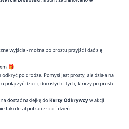
zne wyjścia - można po prostu przyjść i dać się
ałem 🎁
 odkryć po drodze. Pomysł jest prosty, ale działa na
połączyć dzieci, dorosłych i tych, którzy po prostu
żna dostać naklejkę do
Karty Odkrywcy
w akcji
e taki detal potrafi zrobić dzień.