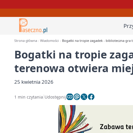
Prz
Strona główna
Wiadomości
Bogatki na tropie zagadek - biblioteczna gr
Bogatki na tropie zaga
terenowa otwiera mie
25 kwietnia 2026
1 min czytania
Udostępnij