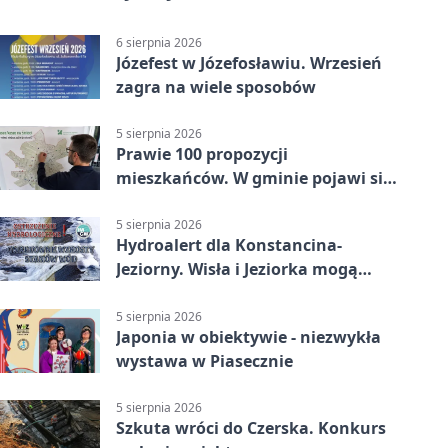
6 sierpnia 2026
Józefest w Józefosławiu. Wrzesień
zagra na wiele sposobów
5 sierpnia 2026
Prawie 100 propozycji
mieszkańców. W gminie pojawi się
30 nowych koszy
5 sierpnia 2026
Hydroalert dla Konstancina-
Jeziorny. Wisła i Jeziorka mogą
szybko przybrać
5 sierpnia 2026
Japonia w obiektywie - niezwykła
wystawa w Piasecznie
5 sierpnia 2026
Szkuta wróci do Czerska. Konkurs