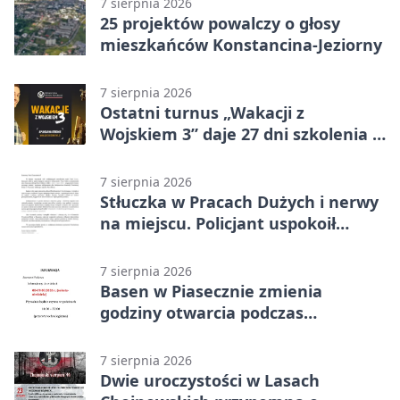
7 sierpnia 2026
25 projektów powalczy o głosy
mieszkańców Konstancina-Jeziorny
7 sierpnia 2026
Ostatni turnus „Wakacji z
Wojskiem 3” daje 27 dni szkolenia i
około 6000 zł
7 sierpnia 2026
Stłuczka w Pracach Dużych i nerwy
na miejscu. Policjant uspokoił
sytuację
7 sierpnia 2026
Basen w Piasecznie zmienia
godziny otwarcia podczas
weekendu
7 sierpnia 2026
Dwie uroczystości w Lasach