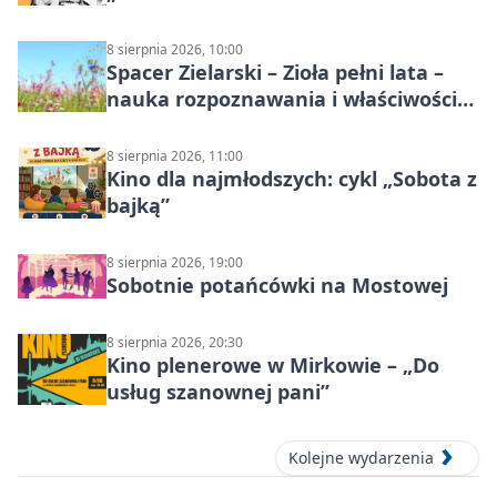
8 sierpnia 2026, 10:00
Spacer Zielarski – Zioła pełni lata –
nauka rozpoznawania i właściwości
lecznicze
8 sierpnia 2026, 11:00
Kino dla najmłodszych: cykl „Sobota z
bajką”
8 sierpnia 2026, 19:00
Sobotnie potańcówki na Mostowej
8 sierpnia 2026, 20:30
Kino plenerowe w Mirkowie – „Do
usług szanownej pani”
Kolejne wydarzenia