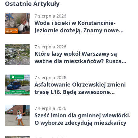
Ostatnie Artykuły
7 sierpnia 2026
Woda i ścieki w Konstancinie-
Jeziornie drożeją. Znamy nowe
stawki
7 sierpnia 2026
Które lasy wokół Warszawy są
ważne dla mieszkańców? Rusza
geoankieta
7 sierpnia 2026
Asfaltowanie Okrzewskiej zmieni
trasę L16. Będą zawieszone
przystanki
7 sierpnia 2026
Sześć imion dla gminnej wiewiórki.
O wyborze zdecydują mieszkańcy