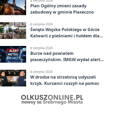
6 sierpnia 2026
Plan Ogólny zmieni zasady
zabudowy w gminie Piaseczno
6 sierpnia 2026
Święto Wojska Polskiego w Górze
Kalwarii z pieśniami i hołdem dla
bohaterów
6 sierpnia 2026
Burze nad powiatem
piaseczyńskim. IMGW wydał alert
drugiego stopnia
6 sierpnia 2026
W drodze na strzelnicę usłyszeli
krzyk. Kursanci ruszyli na pomoc