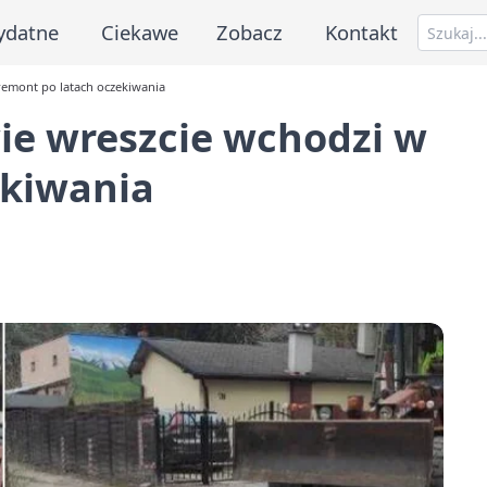
ydatne
Ciekawe
Zobacz
Kontakt
remont po latach oczekiwania
ie wreszcie wchodzi w
ekiwania