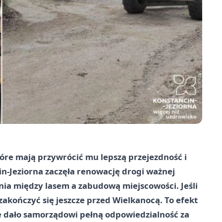
óre mają przywrócić mu lepszą przejezdność i
-Jeziorna zaczęła renowację drogi ważnej
enia między lasem a zabudową miejscowości. Jeśli
akończyć się jeszcze przed Wielkanocą. To efekt
e dało samorządowi pełną odpowiedzialność za