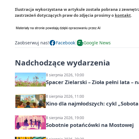
Ilustracja wykorzystana w artykule została pobrana z zewnętr
zastrzeżeń dotyczących praw do zdjęcia prosimy o
kontakt
.
Zaobserwuj nas!
Facebook
Google News
Nadchodzące wydarzenia
8 sierpnia 2026, 10:00
Spacer Zielarski – Zioła pełni lata 
8 sierpnia 2026, 11:00
Kino dla najmłodszych: cykl „Sobota
8 sierpnia 2026, 19:00
Sobotnie potańcówki na Mostowej