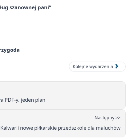
ług szanownej pani”
przygoda
Kolejne wydarzenia
a PDF-y, jeden plan
Następny >>
 Kalwarii nowe piłkarskie przedszkole dla maluchów