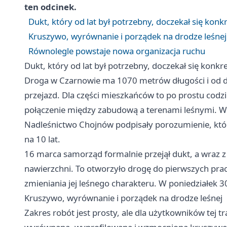
ten odcinek.
Dukt, który od lat był potrzebny, doczekał się kon
Kruszywo, wyrównanie i porządek na drodze leśnej
Równolegle powstaje nowa organizacja ruchu
Dukt, który od lat był potrzebny, doczekał się konk
Droga w Czarnowie ma 1070 metrów długości i od da
przejazd. Dla części mieszkańców to po prostu codz
połączenie między zabudową a terenami leśnymi. W 
Nadleśnictwo Chojnów podpisały porozumienie, któ
na 10 lat.
16 marca samorząd formalnie przejął dukt, a wraz 
nawierzchni. To otworzyło drogę do pierwszych prac
zmieniania jej leśnego charakteru. W poniedziałek 
Kruszywo, wyrównanie i porządek na drodze leśnej
Zakres robót jest prosty, ale dla użytkowników tej 