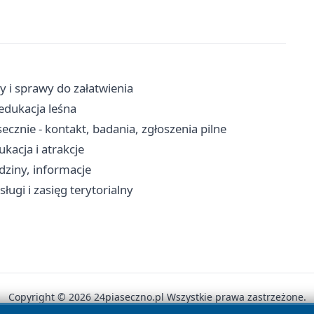
y i sprawy do załatwienia
edukacja leśna
cznie - kontakt, badania, zgłoszenia pilne
kacja i atrakcje
dziny, informacje
ługi i zasięg terytorialny
Copyright © 2026 24piaseczno.pl Wszystkie prawa zastrzeżone.