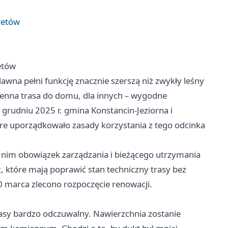
kretów
retów
wna pełni funkcję znacznie szerszą niż zwykły leśny
ienna trasa do domu, dla innych – wygodne
grudniu 2025 r. gmina Konstancin-Jeziorna i
re uporządkowało zasady korzystania z tego odcinka
z nim obowiązek zarządzania i bieżącego utrzymania
, które mają poprawić stan techniczny trasy bez
30 marca zlecono rozpoczęcie renowacji.
trasy bardzo odczuwalny. Nawierzchnia zostanie