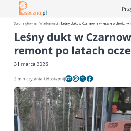
Prz
Strona główna
Wiadomości
Leśny dukt w Czarnowie wreszcie wchodzi w 
Leśny dukt w Czarnow
remont po latach ocz
31 marca 2026
2 min czytania
Udostępnij