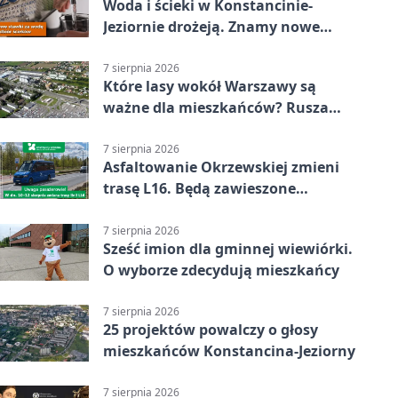
Woda i ścieki w Konstancinie-
Jeziornie drożeją. Znamy nowe
stawki
7 sierpnia 2026
Które lasy wokół Warszawy są
ważne dla mieszkańców? Rusza
geoankieta
7 sierpnia 2026
Asfaltowanie Okrzewskiej zmieni
trasę L16. Będą zawieszone
przystanki
7 sierpnia 2026
Sześć imion dla gminnej wiewiórki.
O wyborze zdecydują mieszkańcy
7 sierpnia 2026
25 projektów powalczy o głosy
mieszkańców Konstancina-Jeziorny
7 sierpnia 2026