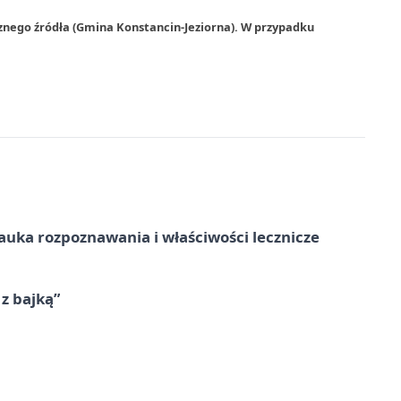
znego źródła (Gmina Konstancin-Jeziorna). W przypadku
– nauka rozpoznawania i właściwości lecznicze
 z bajką”