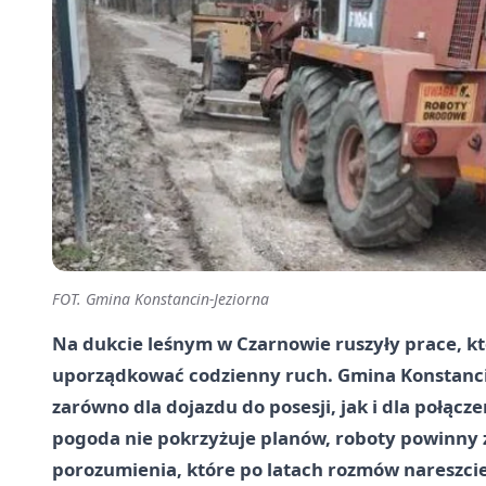
FOT. Gmina Konstancin-Jeziorna
Na dukcie leśnym w Czarnowie ruszyły prace, kt
uporządkować codzienny ruch. Gmina Konstancin
zarówno dla dojazdu do posesji, jak i dla połącz
pogoda nie pokrzyżuje planów, roboty powinny z
porozumienia, które po latach rozmów nareszci