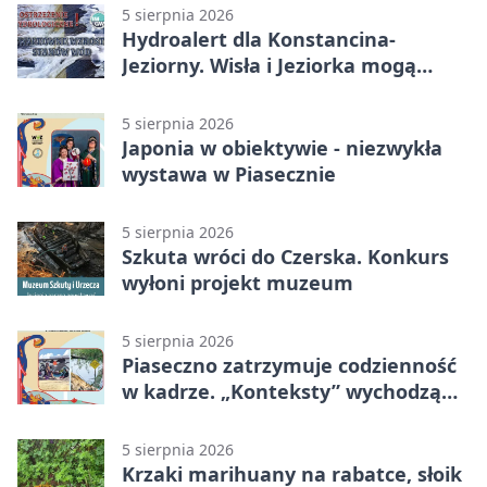
5 sierpnia 2026
Hydroalert dla Konstancina-
Jeziorny. Wisła i Jeziorka mogą
szybko przybrać
5 sierpnia 2026
Japonia w obiektywie - niezwykła
wystawa w Piasecznie
5 sierpnia 2026
Szkuta wróci do Czerska. Konkurs
wyłoni projekt muzeum
5 sierpnia 2026
Piaseczno zatrzymuje codzienność
w kadrze. „Konteksty” wychodzą
przed bibliotekę
5 sierpnia 2026
Krzaki marihuany na rabatce, słoik