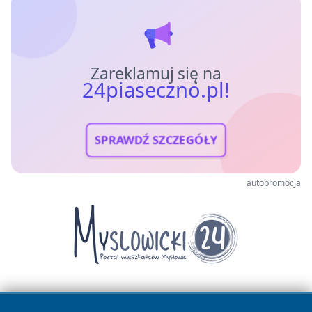
Zareklamuj się na
24piaseczno.pl!
SPRAWDŹ SZCZEGÓŁY
autopromocja