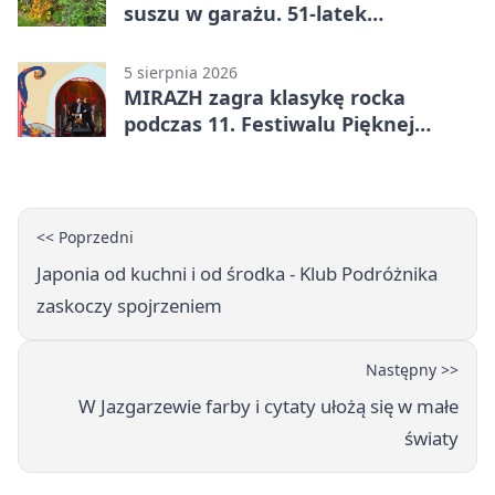
suszu w garażu. 51-latek
zatrzymany
5 sierpnia 2026
MIRAZH zagra klasykę rocka
podczas 11. Festiwalu Pięknej
Książki.
<< Poprzedni
Japonia od kuchni i od środka - Klub Podróżnika
zaskoczy spojrzeniem
Następny >>
W Jazgarzewie farby i cytaty ułożą się w małe
światy