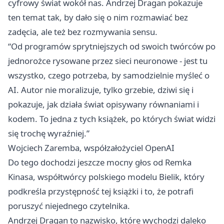
cyfrowy świat wokół nas. Andrzej Dragan pokazuje
ten temat tak, by dało się o nim rozmawiać bez
zadęcia, ale też bez rozmywania sensu.
“Od programów sprytniejszych od swoich twórców po
jednorożce rysowane przez sieci neuronowe - jest tu
wszystko, czego potrzeba, by samodzielnie myśleć o
AI. Autor nie moralizuje, tylko grzebie, dziwi się i
pokazuje, jak działa świat opisywany równaniami i
kodem. To jedna z tych książek, po których świat widzi
się trochę wyraźniej.”
Wojciech Zaremba, współzałożyciel OpenAI
Do tego dochodzi jeszcze mocny głos od Remka
Kinasa, współtwórcy polskiego modelu Bielik, który
podkreśla przystępność tej książki i to, że potrafi
poruszyć niejednego czytelnika.
Andrzej Dragan to nazwisko, które wychodzi daleko