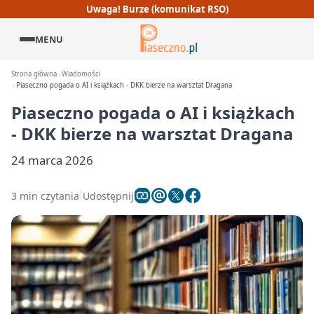
Uwaga! Burze (komunikat RSO)
MENU
Strona główna
Wiadomości
Piaseczno pogada o AI i książkach - DKK bierze na warsztat Dragana
Piaseczno pogada o AI i książkach
- DKK bierze na warsztat Dragana
24 marca 2026
3 min czytania
Udostępnij