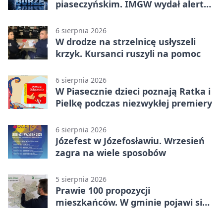
piaseczyńskim. IMGW wydał alert
drugiego stopnia
6 sierpnia 2026
W drodze na strzelnicę usłyszeli
krzyk. Kursanci ruszyli na pomoc
6 sierpnia 2026
W Piasecznie dzieci poznają Ratka i
Pielkę podczas niezwykłej premiery
6 sierpnia 2026
Józefest w Józefosławiu. Wrzesień
zagra na wiele sposobów
5 sierpnia 2026
Prawie 100 propozycji
mieszkańców. W gminie pojawi się
30 nowych koszy