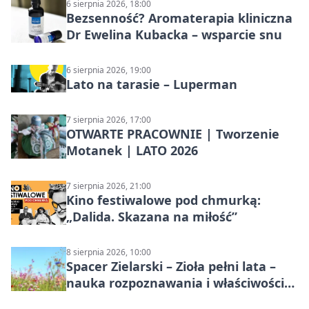
6 sierpnia 2026, 18:00
Bezsenność? Aromaterapia kliniczna
Dr Ewelina Kubacka – wsparcie snu
6 sierpnia 2026, 19:00
Lato na tarasie – Luperman
7 sierpnia 2026, 17:00
OTWARTE PRACOWNIE | Tworzenie
Motanek | LATO 2026
7 sierpnia 2026, 21:00
Kino festiwalowe pod chmurką:
„Dalida. Skazana na miłość”
8 sierpnia 2026, 10:00
Spacer Zielarski – Zioła pełni lata –
nauka rozpoznawania i właściwości
lecznicze