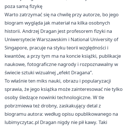
poza samą fizykę
Warto zatrzymać się na chwilę przy autorze, bo jego
biogram wygląda jak materiał na kilka osobnych
historii. Andrzej Dragan jest profesorem fizyki na
Uniwersytecie Warszawskim i National University of
Singapore, pracuje na styku teorii względności i
kwantów, a przy tym ma na koncie książki, publikacje
naukowe, fotograficzne nagrody i rozpoznawalny w
świecie sztuki wizualnej „efekt Dragana”.
To właśnie ten miks nauki, obrazu i popularyzacji
sprawia, że jego książka może zainteresować nie tylko
osoby śledzące nowinki technologiczne. W tle
pobrzmiewa też drobny, zaskakujący detal z
biogramu autora: według opisu opublikowanego na
lubimyczytac.pl Dragan nigdy nie pił kawy. Taki