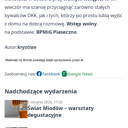
wieczór ma szansę przyciągnąć zarówno stałych
bywalców DKK, jak i tych, którzy po prostu lubią wyjść
z domu na dobrą rozmowę.
Wstęp wolny
.
na podstawie:
BPMiG Piaseczno
.
Autor:
krystian
Zaobserwuj nas!
Facebook
Google News
Nadchodzące wydarzenia
6 sierpnia 2026, 17:30
Świat Miodów – warsztaty
degustacyjne