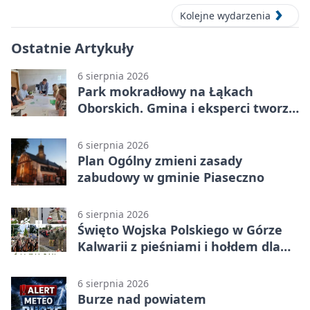
Kolejne wydarzenia
Ostatnie Artykuły
6 sierpnia 2026
Park mokradłowy na Łąkach
Oborskich. Gmina i eksperci tworzą
koncepcję
6 sierpnia 2026
Plan Ogólny zmieni zasady
zabudowy w gminie Piaseczno
6 sierpnia 2026
Święto Wojska Polskiego w Górze
Kalwarii z pieśniami i hołdem dla
bohaterów
6 sierpnia 2026
Burze nad powiatem