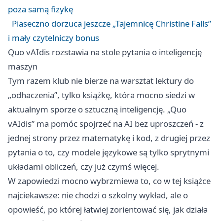
poza samą fizykę
Piaseczno dorzuca jeszcze „Tajemnicę Christine Falls”
i mały czytelniczy bonus
Quo vAIdis rozstawia na stole pytania o inteligencję
maszyn
Tym razem klub nie bierze na warsztat lektury do
„odhaczenia”, tylko książkę, która mocno siedzi w
aktualnym sporze o sztuczną inteligencję. „Quo
vAIdis” ma pomóc spojrzeć na AI bez uproszczeń - z
jednej strony przez matematykę i kod, z drugiej przez
pytania o to, czy modele językowe są tylko sprytnymi
układami obliczeń, czy już czymś więcej.
W zapowiedzi mocno wybrzmiewa to, co w tej książce
najciekawsze: nie chodzi o szkolny wykład, ale o
opowieść, po której łatwiej zorientować się, jak działa