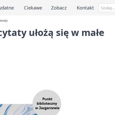
ydatne
Ciekawe
Zobacz
Kontakt
światy
cytaty ułożą się w małe