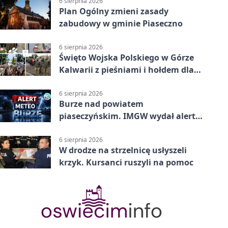
6 sierpnia 2026
Plan Ogólny zmieni zasady
zabudowy w gminie Piaseczno
6 sierpnia 2026
Święto Wojska Polskiego w Górze
Kalwarii z pieśniami i hołdem dla
bohaterów
6 sierpnia 2026
Burze nad powiatem
piaseczyńskim. IMGW wydał alert
drugiego stopnia
6 sierpnia 2026
W drodze na strzelnicę usłyszeli
krzyk. Kursanci ruszyli na pomoc