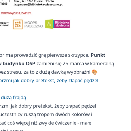
lor ma prowadzić grę pierwsze skrzypce.
Punkt
 w budynku OSP
zamieni się 25 marca w kameralną
ez stresu, za to z dużą dawką wyobraźni 🎨
brzmi jak dobry pretekst, żeby złapać pędzel
 dużą frajdą
rzmi jak dobry pretekst, żeby złapać pędzel
uczestnicy ruszą tropem dwóch kolorów i
 coś więcej niż zwykłe ćwiczenie - małe