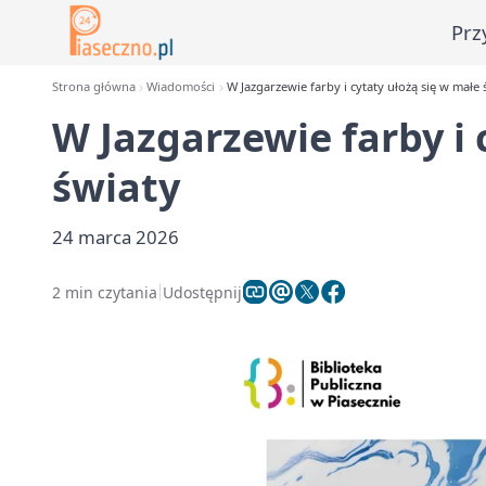
Prz
Strona główna
Wiadomości
W Jazgarzewie farby i cytaty ułożą się w małe 
W Jazgarzewie farby i 
światy
24 marca 2026
2 min czytania
Udostępnij