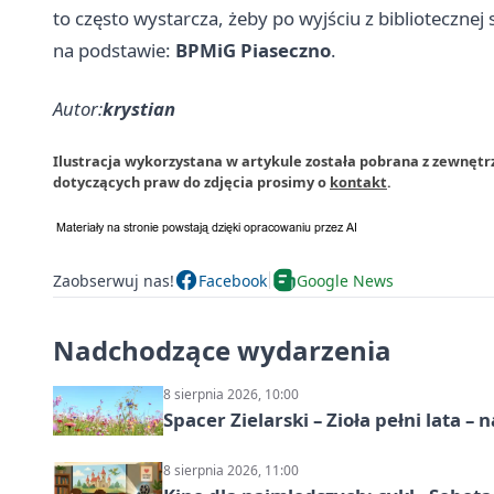
to często wystarcza, żeby po wyjściu z bibliotecznej 
na podstawie:
BPMiG Piaseczno
.
Autor:
krystian
Ilustracja wykorzystana w artykule została pobrana z zewnętr
dotyczących praw do zdjęcia prosimy o
kontakt
.
Zaobserwuj nas!
Facebook
Google News
Nadchodzące wydarzenia
8 sierpnia 2026, 10:00
Spacer Zielarski – Zioła pełni lata 
8 sierpnia 2026, 11:00