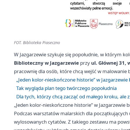
FOT. Biblioteka Piaseczno
W Jazgarzewie szykuje się popołudnie, w którym ko
Biblioteczny w Jazgarzewie
przy
ul. Głównej 31,
pracownię dla osób, które chcą wejść w malowanie b
„Jeden kolor-nieskończone historie” w Jazgarzewie 
Tak wygląda plan tego twórczego popołudnia
Dla tych, którzy chcą zacząć od małego kroku, ale z
„Jeden kolor-nieskończone historie” w Jazgarzewie b
Podczas warsztatów malarskich dla początkujących 
wylosowanych cytatów. Z takiego zestawu ma powstać