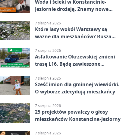
Woda i ścieki w Konstancinie-
Jeziornie drożeją. Znamy nowe
stawki
7 sierpnia 2026
Które lasy wokół Warszawy są
ważne dla mieszkańców? Rusza
geoankieta
7 sierpnia 2026
Asfaltowanie Okrzewskiej zmieni
trasę L16. Będą zawieszone
przystanki
7 sierpnia 2026
Sześć imion dla gminnej wiewiórki.
O wyborze zdecydują mieszkańcy
7 sierpnia 2026
25 projektów powalczy o głosy
mieszkańców Konstancina-Jeziorny
7 sierpnia 2026