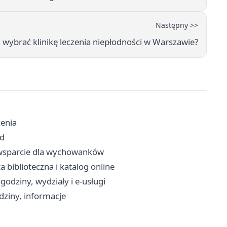
Następny >>
k wybrać klinikę leczenia niepłodności w Warszawie?
zenia
zd
 i wsparcie dla wychowanków
ta biblioteczna i katalog online
godziny, wydziały i e-usługi
dziny, informacje