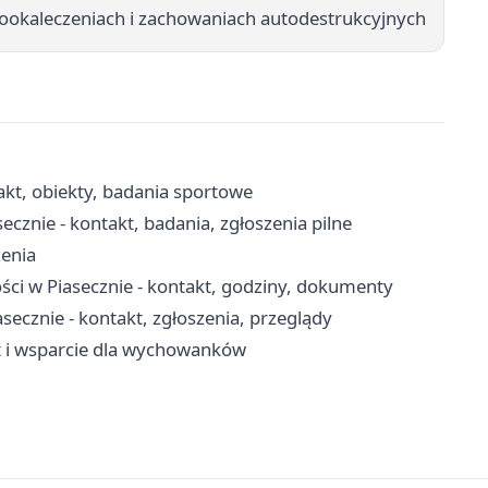
ookaleczeniach i zachowaniach autodestrukcyjnych
akt, obiekty, badania sportowe
cznie - kontakt, badania, zgłoszenia pilne
zenia
ci w Piasecznie - kontakt, godziny, dokumenty
cznie - kontakt, zgłoszenia, przeglądy
yt i wsparcie dla wychowanków