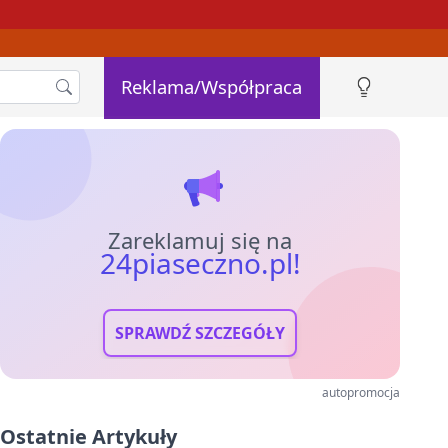
Reklama/Współpraca
Zareklamuj się na
24piaseczno.pl!
SPRAWDŹ SZCZEGÓŁY
autopromocja
Ostatnie Artykuły