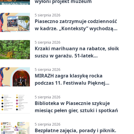
wyłoni projekt muzeum
5 sierpnia 2026
Piaseczno zatrzymuje codzienność
w kadrze. „Konteksty” wychodzą
przed bibliotekę
5 sierpnia 2026
Krzaki marihuany na rabatce, słoik
suszu w garażu. 51-latek
zatrzymany
5 sierpnia 2026
MIRAZH zagra klasykę rocka
podczas 11. Festiwalu Pięknej
Książki.
5 sierpnia 2026
Biblioteka w Piasecznie szykuje
miesiąc pełen gier, sztuki i spotkań
5 sierpnia 2026
Bezpłatne zajęcia, porady i piknik.