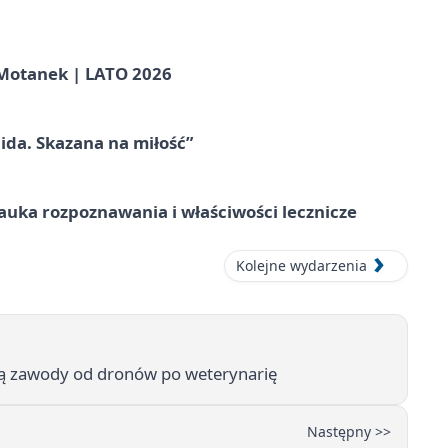
otanek | LATO 2026
ida. Skazana na miłość”
– nauka rozpoznawania i właściwości lecznicze
Kolejne wydarzenia
ją zawody od dronów po weterynarię
Następny >>