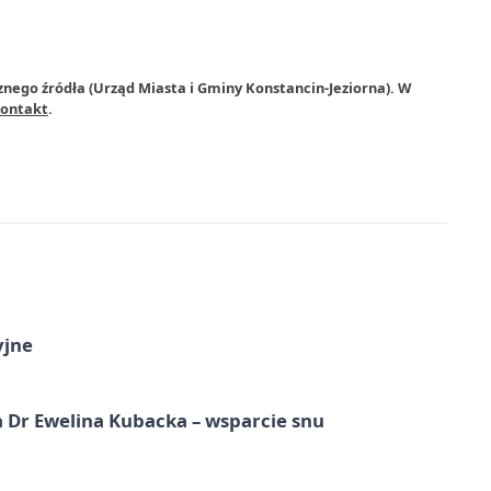
znego źródła (Urząd Miasta i Gminy Konstancin-Jeziorna). W
ontakt
.
yjne
 Dr Ewelina Kubacka – wsparcie snu