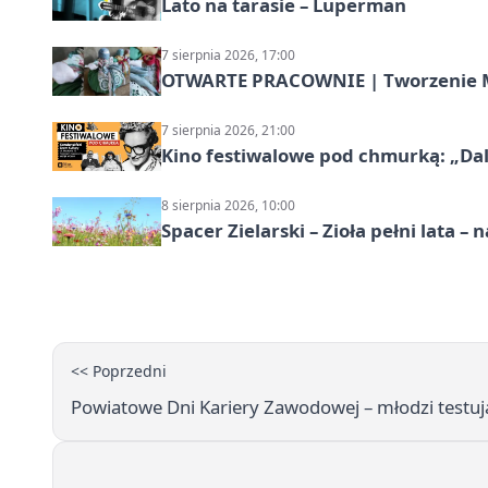
Lato na tarasie – Luperman
7 sierpnia 2026, 17:00
OTWARTE PRACOWNIE | Tworzenie M
7 sierpnia 2026, 21:00
Kino festiwalowe pod chmurką: „Dal
8 sierpnia 2026, 10:00
Spacer Zielarski – Zioła pełni lata 
<< Poprzedni
Powiatowe Dni Kariery Zawodowej – młodzi testu