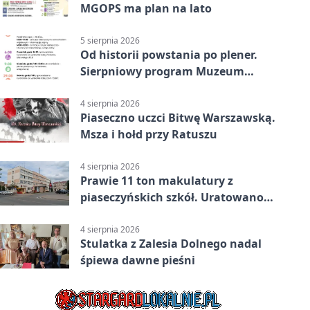
MGOPS ma plan na lato
5 sierpnia 2026
Od historii powstania po plener.
Sierpniowy program Muzeum
Piaseczna
4 sierpnia 2026
Piaseczno uczci Bitwę Warszawską.
Msza i hołd przy Ratuszu
4 sierpnia 2026
Prawie 11 ton makulatury z
piaseczyńskich szkół. Uratowano
187 drzew
4 sierpnia 2026
Stulatka z Zalesia Dolnego nadal
śpiewa dawne pieśni