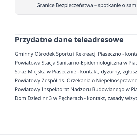
Granice Bezpieczeństwa – spotkanie o sam
Przydatne dane teleadresowe
Gminny Ośrodek Sportu i Rekreacji Piaseczno - kont
Powiatowa Stacja Sanitarno-Epidemiologiczna w Piase
Straż Miejska w Piasecznie - kontakt, dyżurny, zgłos
Powiatowy Zespół ds. Orzekania o Niepełnosprawnoś
Powiatowy Inspektorat Nadzoru Budowlanego w Piase
Dom Dzieci nr 3 w Pęcherach - kontakt, zasady wiz