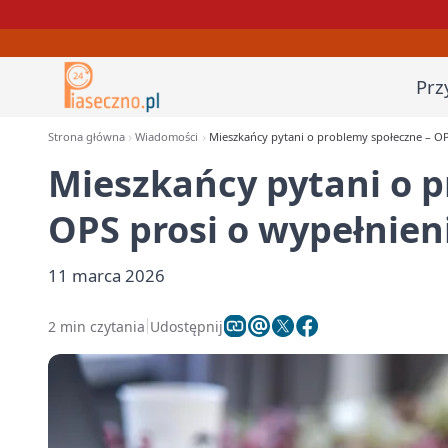
Prz
Strona główna
Wiadomości
Mieszkańcy pytani o problemy społeczne – OP
Mieszkańcy pytani o p
OPS prosi o wypełnien
11 marca 2026
2 min czytania
Udostępnij