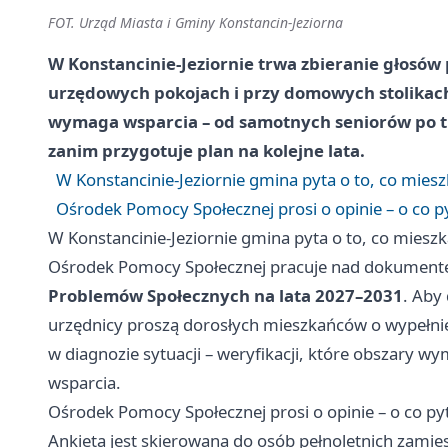
FOT. Urząd Miasta i Gminy Konstancin-Jeziorna
W Konstancinie-Jeziornie trwa zbieranie głosów
urzędowych pokojach i przy domowych stolikach 
wymaga wsparcia – od samotnych seniorów po tr
zanim przygotuje plan na kolejne lata.
W Konstancinie-Jeziornie gmina pyta o to, co mies
Ośrodek Pomocy Społecznej prosi o opinie – o co pyt
W Konstancinie-Jeziornie gmina pyta o to, co miesz
Ośrodek Pomocy Społecznej pracuje nad dokumen
Problemów Społecznych na lata 2027–2031
. Aby
urzędnicy proszą dorosłych mieszkańców o wypełni
w diagnozie sytuacji – weryfikacji, które obszary wy
wsparcia.
Ośrodek Pomocy Społecznej prosi o opinie – o co pytaj
Ankieta jest skierowana do osób pełnoletnich zamies