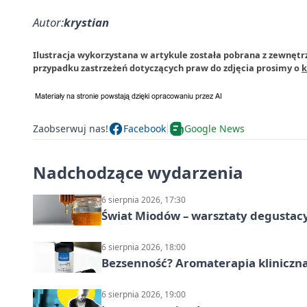
Autor:
krystian
Ilustracja wykorzystana w artykule została pobrana z zewnętr
przypadku zastrzeżeń dotyczących praw do zdjęcia prosimy o
k
Zaobserwuj nas!
Facebook
Google News
Nadchodzące wydarzenia
6 sierpnia 2026, 17:30
Świat Miodów – warsztaty degustac
6 sierpnia 2026, 18:00
Bezsenność? Aromaterapia kliniczna
6 sierpnia 2026, 19:00