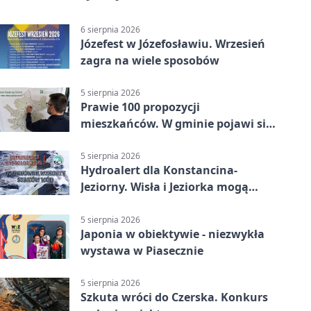
6 sierpnia 2026
Józefest w Józefosławiu. Wrzesień
zagra na wiele sposobów
5 sierpnia 2026
Prawie 100 propozycji
mieszkańców. W gminie pojawi się
30 nowych koszy
5 sierpnia 2026
Hydroalert dla Konstancina-
Jeziorny. Wisła i Jeziorka mogą
szybko przybrać
5 sierpnia 2026
Japonia w obiektywie - niezwykła
wystawa w Piasecznie
5 sierpnia 2026
Szkuta wróci do Czerska. Konkurs