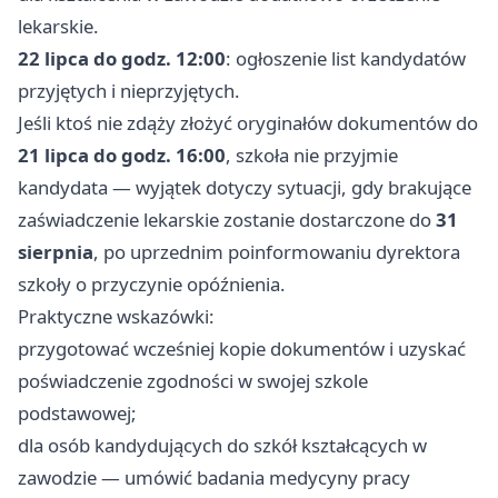
lekarskie.
22 lipca do godz. 12:00
: ogłoszenie list kandydatów
przyjętych i nieprzyjętych.
Jeśli ktoś nie zdąży złożyć oryginałów dokumentów do
21 lipca do godz. 16:00
, szkoła nie przyjmie
kandydata — wyjątek dotyczy sytuacji, gdy brakujące
zaświadczenie lekarskie zostanie dostarczone do
31
sierpnia
, po uprzednim poinformowaniu dyrektora
szkoły o przyczynie opóźnienia.
Praktyczne wskazówki:
przygotować wcześniej kopie dokumentów i uzyskać
poświadczenie zgodności w swojej szkole
podstawowej;
dla osób kandydujących do szkół kształcących w
zawodzie — umówić badania medycyny pracy