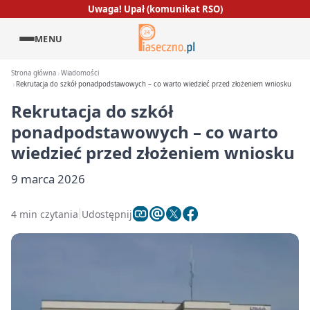
Uwaga! Upał (komunikat RSO)
MENU
Strona główna
Wiadomości
Rekrutacja do szkół ponadpodstawowych – co warto wiedzieć przed złożeniem wniosku
Rekrutacja do szkół
ponadpodstawowych – co warto
wiedzieć przed złożeniem wniosku
9 marca 2026
4 min czytania
Udostępnij