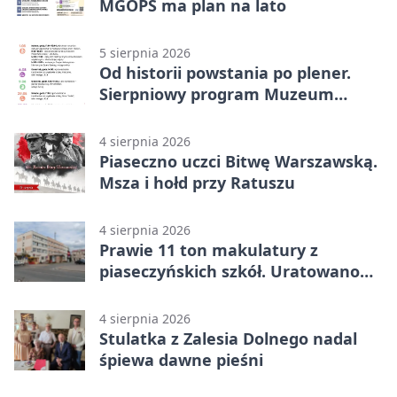
MGOPS ma plan na lato
5 sierpnia 2026
Od historii powstania po plener.
Sierpniowy program Muzeum
Piaseczna
4 sierpnia 2026
Piaseczno uczci Bitwę Warszawską.
Msza i hołd przy Ratuszu
4 sierpnia 2026
Prawie 11 ton makulatury z
piaseczyńskich szkół. Uratowano
187 drzew
4 sierpnia 2026
Stulatka z Zalesia Dolnego nadal
śpiewa dawne pieśni