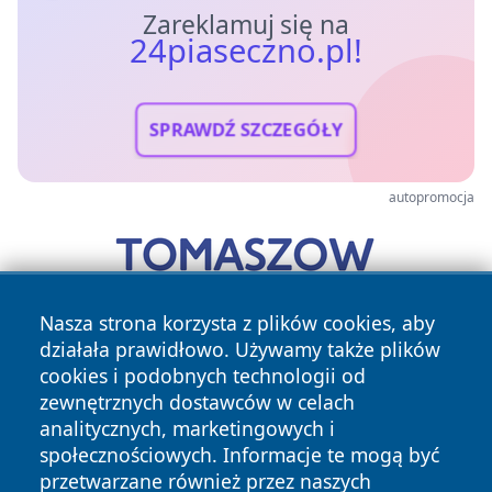
Zareklamuj się na
24piaseczno.pl!
SPRAWDŹ SZCZEGÓŁY
autopromocja
Nasza strona korzysta z plików cookies, aby
działała prawidłowo. Używamy także plików
cookies i podobnych technologii od
zewnętrznych dostawców w celach
analitycznych, marketingowych i
społecznościowych. Informacje te mogą być
przetwarzane również przez naszych
Copyright © 2026 24piaseczno.pl Wszystkie prawa