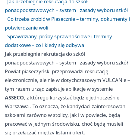
Jak przebiegnie rekrutacja do szkół
ponadpodstawowych – system i zasady wyboru szkół
Co trzeba zrobić w Piasecznie – terminy, dokumenty i
potwierdzanie woli
Sprawdziany, próby sprawnościowe i terminy
dodatkowe – co i kiedy się odbywa
Jak przebiegnie rekrutacja do szkół
ponadpodstawowych – system i zasady wyboru szkół
Powiat piaseczyński przeprowadzi rekrutację
elektronicznie, ale nie w dotychczasowym VULCANie –
tym razem urząd zapisuje aplikacje w systemie
ASSECO
, z którego korzystać będzie jednocześnie
Warszawa
. To oznacza, że kandydaci zainteresowani
szkołami zarówno w stolicy, jak i w powiecie, będą
pracować w jednym środowisku, choć będą musieli
się przełączać między listami ofert.