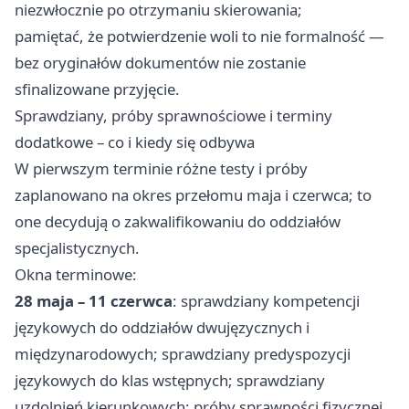
niezwłocznie po otrzymaniu skierowania;
pamiętać, że potwierdzenie woli to nie formalność —
bez oryginałów dokumentów nie zostanie
sfinalizowane przyjęcie.
Sprawdziany, próby sprawnościowe i terminy
dodatkowe – co i kiedy się odbywa
W pierwszym terminie różne testy i próby
zaplanowano na okres przełomu maja i czerwca; to
one decydują o zakwalifikowaniu do oddziałów
specjalistycznych.
Okna terminowe:
28 maja – 11 czerwca
: sprawdziany kompetencji
językowych do oddziałów dwujęzycznych i
międzynarodowych; sprawdziany predyspozycji
językowych do klas wstępnych; sprawdziany
uzdolnień kierunkowych; próby sprawności fizycznej