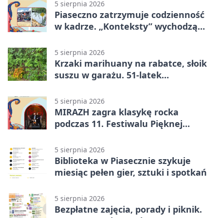
5 sierpnia 2026
Piaseczno zatrzymuje codzienność
w kadrze. „Konteksty” wychodzą
przed bibliotekę
5 sierpnia 2026
Krzaki marihuany na rabatce, słoik
suszu w garażu. 51-latek
zatrzymany
5 sierpnia 2026
MIRAZH zagra klasykę rocka
podczas 11. Festiwalu Pięknej
Książki.
5 sierpnia 2026
Biblioteka w Piasecznie szykuje
miesiąc pełen gier, sztuki i spotkań
5 sierpnia 2026
Bezpłatne zajęcia, porady i piknik.