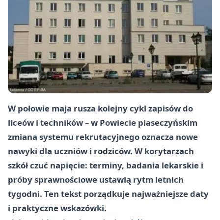
W połowie maja rusza kolejny cykl zapisów do
liceów i techników – w Powiecie piaseczyńskim
zmiana systemu rekrutacyjnego oznacza nowe
nawyki dla uczniów i rodziców. W korytarzach
szkół czuć napięcie: terminy, badania lekarskie i
próby sprawnościowe ustawią rytm letnich
tygodni. Ten tekst porządkuje najważniejsze daty
i praktyczne wskazówki.