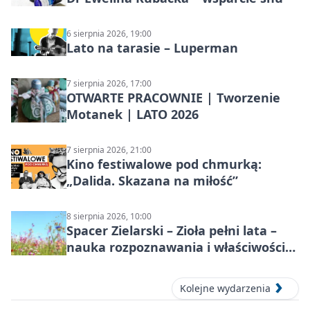
6 sierpnia 2026, 19:00
Lato na tarasie – Luperman
7 sierpnia 2026, 17:00
OTWARTE PRACOWNIE | Tworzenie
Motanek | LATO 2026
7 sierpnia 2026, 21:00
Kino festiwalowe pod chmurką:
„Dalida. Skazana na miłość”
8 sierpnia 2026, 10:00
Spacer Zielarski – Zioła pełni lata –
nauka rozpoznawania i właściwości
lecznicze
Kolejne wydarzenia