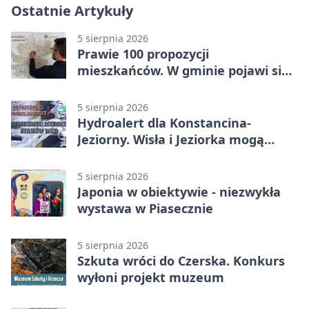
Ostatnie Artykuły
5 sierpnia 2026
Prawie 100 propozycji
mieszkańców. W gminie pojawi się
30 nowych koszy
5 sierpnia 2026
Hydroalert dla Konstancina-
Jeziorny. Wisła i Jeziorka mogą
szybko przybrać
5 sierpnia 2026
Japonia w obiektywie - niezwykła
wystawa w Piasecznie
5 sierpnia 2026
Szkuta wróci do Czerska. Konkurs
wyłoni projekt muzeum