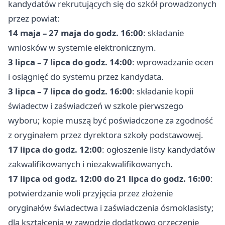
kandydatów rekrutujących się do szkół prowadzonych
przez powiat:
14 maja – 27 maja do godz. 16:00
: składanie
wniosków w systemie elektronicznym.
3 lipca – 7 lipca do godz. 14:00
: wprowadzanie ocen
i osiągnięć do systemu przez kandydata.
3 lipca – 7 lipca do godz. 16:00
: składanie kopii
świadectw i zaświadczeń w szkole pierwszego
wyboru; kopie muszą być poświadczone za zgodność
z oryginałem przez dyrektora szkoły podstawowej.
17 lipca do godz. 12:00
: ogłoszenie listy kandydatów
zakwalifikowanych i niezakwalifikowanych.
17 lipca od godz. 12:00 do 21 lipca do godz. 16:00
:
potwierdzanie woli przyjęcia przez złożenie
oryginałów świadectwa i zaświadczenia ósmoklasisty;
dla kształcenia w zawodzie dodatkowo orzeczenie